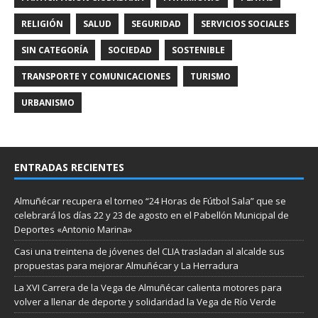
RELIGIÓN
SALUD
SEGURIDAD
SERVICIOS SOCIALES
SIN CATEGORÍA
SOCIEDAD
SOSTENIBLE
TRANSPORTE Y COMUNICACIONES
TURISMO
URBANISMO
ENTRADAS RECIENTES
Almuñécar recupera el torneo “24 Horas de Fútbol Sala” que se
celebrará los días 22 y 23 de agosto en el Pabellón Municipal de
Deportes «Antonio Marina»
Casi una treintena de jóvenes del CLIA trasladan al alcalde sus
propuestas para mejorar Almuñécar y La Herradura
La XVI Carrera de la Vega de Almuñécar calienta motores para
volver a llenar de deporte y solidaridad la Vega de Río Verde