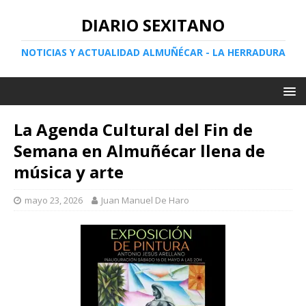
DIARIO SEXITANO
NOTICIAS Y ACTUALIDAD ALMUÑÉCAR - LA HERRADURA
La Agenda Cultural del Fin de
Semana en Almuñécar llena de
música y arte
mayo 23, 2026
Juan Manuel De Haro