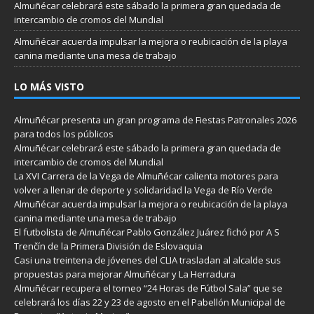
Almuñécar celebrará este sábado la primera gran quedada de
intercambio de cromos del Mundial
Almuñécar acuerda impulsar la mejora o reubicación de la playa
canina mediante una mesa de trabajo
LO MÁS VISTO
Almuñécar presenta un gran programa de Fiestas Patronales 2026
para todos los públicos
Almuñécar celebrará este sábado la primera gran quedada de
intercambio de cromos del Mundial
La XVI Carrera de la Vega de Almuñécar calienta motores para
volver a llenar de deporte y solidaridad la Vega de Río Verde
Almuñécar acuerda impulsar la mejora o reubicación de la playa
canina mediante una mesa de trabajo
El futbolista de Almuñécar Pablo González Juárez fichó por A S
Trenčín de la Primera División de Eslovaquia
Casi una treintena de jóvenes del CLIA trasladan al alcalde sus
propuestas para mejorar Almuñécar y La Herradura
Almuñécar recupera el torneo “24 Horas de Fútbol Sala” que se
celebrará los días 22 y 23 de agosto en el Pabellón Municipal de