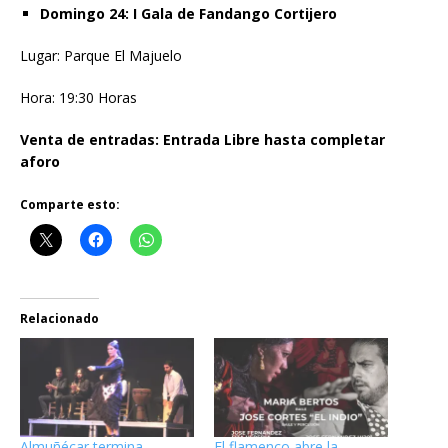
Domingo 24: I Gala de Fandango Cortijero
Lugar: Parque El Majuelo
Hora: 19:30 Horas
Venta de entradas: Entrada Libre hasta completar
aforo
Comparte esto:
Relacionado
Almuñécar termina
El flamenco abre la