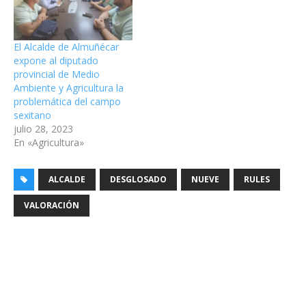
El Alcalde de Almuñécar
expone al diputado
provincial de Medio
Ambiente y Agricultura la
problemática del campo
sexitano
julio 28, 2023
En «Agricultura»
ALCALDE
DESGLOSADO
NUEVE
RULES
VALORACIÓN