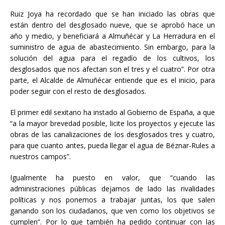
Ruiz Joya ha recordado que se han iniciado las obras que
están dentro del desglosado nueve, que se aprobó hace un
año y medio, y beneficiará a Almuñécar y La Herradura en el
suministro de agua de abastecimiento. Sin embargo, para la
solución del agua para el regadío de los cultivos, los
desglosados que nos afectan son el tres y el cuatro”. Por otra
parte, el Alcalde de Almuñécar entiende que es el inicio, para
poder seguir con el resto de desglosados.
El primer edil sexitano ha instado al Gobierno de España, a que
“a la mayor brevedad posible, licite los proyectos y ejecute las
obras de las canalizaciones de los desglosados tres y cuatro,
para que cuanto antes, pueda llegar el agua de Béznar-Rules a
nuestros campos”.
Igualmente ha puesto en valor, que “cuando las
administraciones públicas dejamos de lado las rivalidades
políticas y nos ponemos a trabajar juntas, los que salen
ganando son los ciudadanos, que ven como los objetivos se
cumplen”. Por lo que también ha pedido continuar con las