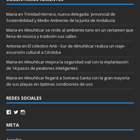
Maria
en
Trinidad Herrera, nueva delegada `provincial de
Sostenibilidad y Medio Ambiente de la Junta de Andalucía
Maria
en
Almuñécar se rinde al ambiente tuno en un certamen que
llena de música y tradición sus calles
Antonia
en
El colectivo Arte –Sur de Almuñécar realiza un viaje-
excursión cultural a Córdoba
Maria
en
Almuñécar mejora la seguridad vial con la implantación
de 14 pasos de peatones inteligentes
Maria
en
Almuñécar llegará a Semana Santa con la gran mayoría
de sus playas en óptimas condiciones de uso
REDES SOCIALES
META
Acceder