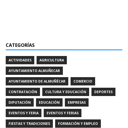
CATEGORÍAS
ACTIVIDADES
AGRICULTURA
AYUNTAMIENTO ALMUÑECAR
AYUNTAMIENTO DE ALMUÑÉCAR
COMERCIO
CONTRATACIÓN
CULTURA Y EDUCACIÓN
DEPORTES
DIPUTACIÓN
EDUCACIÓN
EMPRESAS
EVENTOS Y FERIA
EVENTOS Y FERIAS
FIESTAS Y TRADICIONES
FORMACIÓN Y EMPLEO