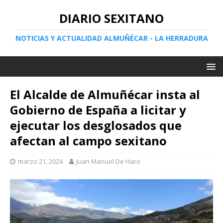
DIARIO SEXITANO
NOTICIAS Y ACTUALIDAD ALMUÑÉCAR - LA HERRADURA
El Alcalde de Almuñécar insta al
Gobierno de España a licitar y
ejecutar los desglosados que
afectan al campo sexitano
marzo 21, 2024
Juan Manuel De Haro