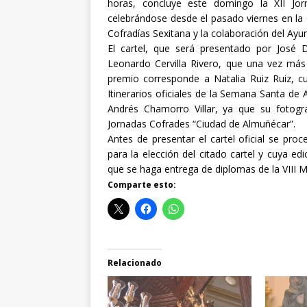
horas, concluye este domingo la XII Jo
celebrándose desde el pasado viernes en la 
Cofradías Sexitana y la colaboración del Ayu
El cartel, que será presentado por José 
Leonardo Cervilla Rivero, que una vez más 
premio corresponde a Natalia Ruiz Ruiz, cu
Itinerarios oficiales de la Semana Santa de 
Andrés Chamorro Villar, ya que su fotograf
Jornadas Cofrades “Ciudad de Almuñécar”.
Antes de presentar el cartel oficial se pr
para la elección del citado cartel y cuya ed
que se haga entrega de diplomas de la VIII 
Comparte esto:
Relacionado