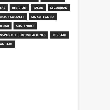
YAS
RELIGIÓN
SALUD
SEGURIDAD
VICIOS SOCIALES
SIN CATEGORÍA
IEDAD
SOSTENIBLE
NSPORTE Y COMUNICACIONES
TURISMO
ANISMO