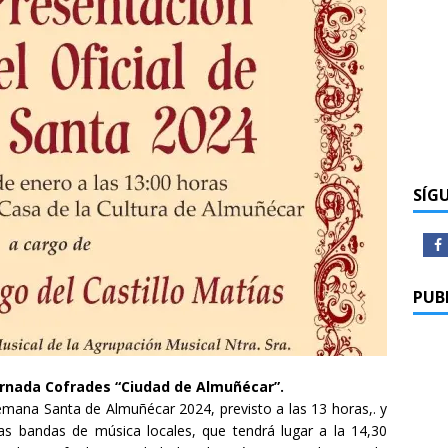
SÍG
PUB
 Jornada Cofrades “Ciudad de Almuñécar”.
 Semana Santa de Almuñécar 2024, previsto a las 13 horas,. y
las bandas de música locales, que tendrá lugar a la 14,30