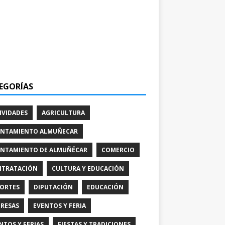
EGORÍAS
IVIDADES
AGRICULTURA
NTAMIENTO ALMUÑECAR
NTAMIENTO DE ALMUÑÉCAR
COMERCIO
TRATACIÓN
CULTURA Y EDUCACIÓN
ORTES
DIPUTACIÓN
EDUCACIÓN
RESAS
EVENTOS Y FERIA
NTOS Y FERIAS
FIESTAS Y TRADICIONES