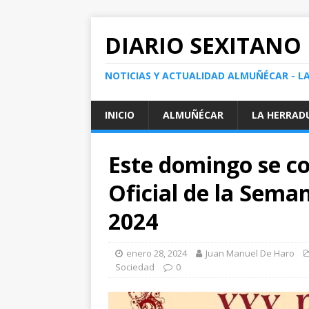
DIARIO SEXITANO
NOTICIAS Y ACTUALIDAD ALMUÑÉCAR - L
INICIO
ALMUÑÉCAR
LA HERRAD
Este domingo se co
Oficial de la Sem
2024
enero 28, 2024
Juan Manuel De Haro
Sociedad
0