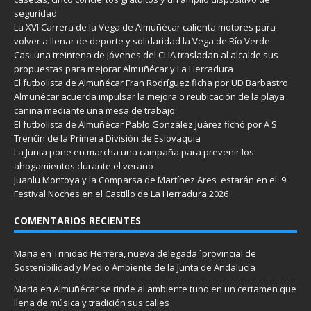
seguridad
La XVI Carrera de la Vega de Almuñécar calienta motores para
volver a llenar de deporte y solidaridad la Vega de Río Verde
Casi una treintena de jóvenes del CLIA trasladan al alcalde sus
propuestas para mejorar Almuñécar y La Herradura
El futbolista de Almuñécar Fran Rodríguez ficha por UD Barbastro
Almuñécar acuerda impulsar la mejora o reubicación de la playa
canina mediante una mesa de trabajo
El futbolista de Almuñécar Pablo González Juárez fichó por A S
Trenčín de la Primera División de Eslovaquia
La Junta pone en marcha una campaña para prevenir los
ahogamientos durante el verano
Juanlu Montoya y la Comparsa de Martínez Ares estarán en el 9
Festival Noches en el Castillo de La Herradura 2026
COMENTARIOS RECIENTES
Maria
en
Trinidad Herrera, nueva delegada `provincial de
Sostenibilidad y Medio Ambiente de la Junta de Andalucía
Maria
en
Almuñécar se rinde al ambiente tuno en un certamen que
llena de música y tradición sus calles