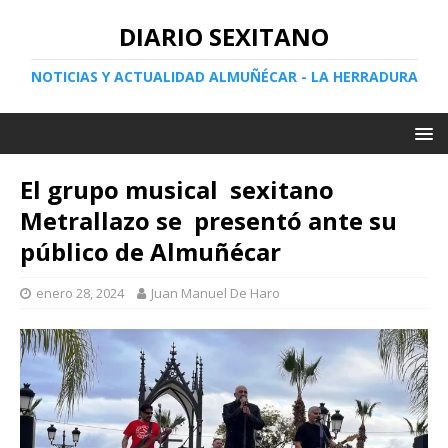
DIARIO SEXITANO
NOTICIAS Y ACTUALIDAD ALMUÑÉCAR - LA HERRADURA
El grupo musical sexitano
Metrallazo se presentó ante su
público de Almuñécar
enero 28, 2024
Juan Manuel De Haro