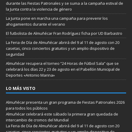
durante las Fiestas Patronales y se suma a la campaña estival de
la Junta contra la violencia de género
La Junta pone en marcha una campaña para prevenir los
ahogamientos durante el verano
El futbolista de Almuñécar Fran Rodríguez ficha por UD Barbastro
La Feria de Día de Almuñécar abrirá del 9 al 11 de agosto con 20
casetas, cinco conciertos gratuitos y un amplio dispositivo de
seguridad
Almuñécar recupera el torneo “24 Horas de Fútbol Sala” que se
celebrará los días 22 y 23 de agosto en el Pabellón Municipal de
Deportes «Antonio Marina»
LO MÁS VISTO
Almuñécar presenta un gran programa de Fiestas Patronales 2026
para todos los públicos
Almuñécar celebrará este sábado la primera gran quedada de
intercambio de cromos del Mundial
La Feria de Día de Almuñécar abrirá del 9 al 11 de agosto con 20
casetas, cinco conciertos gratuitos y un amplio dispositivo de