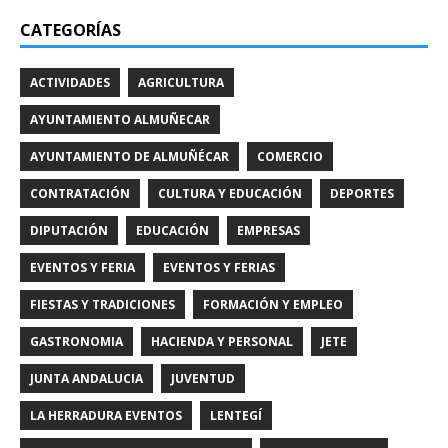
CATEGORÍAS
ACTIVIDADES
AGRICULTURA
AYUNTAMIENTO ALMUÑECAR
AYUNTAMIENTO DE ALMUÑÉCAR
COMERCIO
CONTRATACIÓN
CULTURA Y EDUCACIÓN
DEPORTES
DIPUTACIÓN
EDUCACIÓN
EMPRESAS
EVENTOS Y FERIA
EVENTOS Y FERIAS
FIESTAS Y TRADICIONES
FORMACIÓN Y EMPLEO
GASTRONOMIA
HACIENDA Y PERSONAL
JETE
JUNTA ANDALUCIA
JUVENTUD
LA HERRADURA EVENTOS
LENTEGÍ