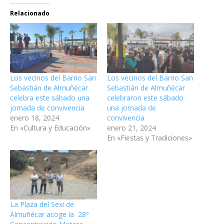
Relacionado
Los vecinos del Barrio San
Los vecinos del Barrio San
Sebastián de Almuñécar
Sebastián de Almuñécar
celebra este sábado una
celebraron este sábado
jornada de convivencia
una jornada de
enero 18, 2024
convivencia
En «Cultura y Educación»
enero 21, 2024
En «Fiestas y Tradiciones»
La Plaza del Sexi de
Almuñécar acoge la 28º