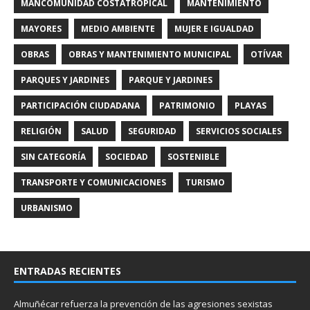
MANCOMUNIDAD COSTATROPICAL
MANTENIMIENTO
MAYORES
MEDIO AMBIENTE
MUJER E IGUALDAD
OBRAS
OBRAS Y MANTENIMIENTO MUNICIPAL
OTÍVAR
PARQUES Y JARDINES
PARQUE Y JARDINES
PARTICIPACIÓN CIUDADANA
PATRIMONIO
PLAYAS
RELIGIÓN
SALUD
SEGURIDAD
SERVICIOS SOCIALES
SIN CATEGORÍA
SOCIEDAD
SOSTENIBLE
TRANSPORTE Y COMUNICACIONES
TURISMO
URBANISMO
ENTRADAS RECIENTES
Almuñécar refuerza la prevención de las agresiones sexistas