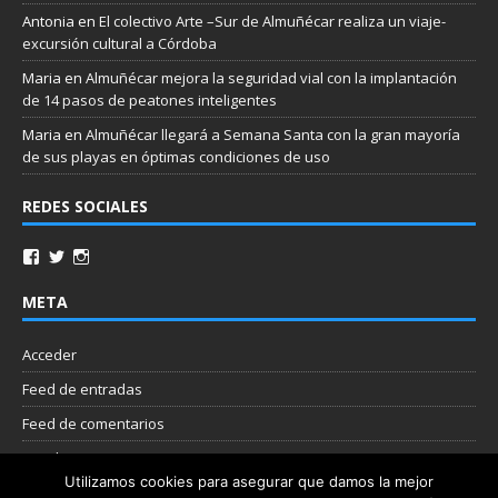
Antonia
en
El colectivo Arte –Sur de Almuñécar realiza un viaje-
excursión cultural a Córdoba
Maria
en
Almuñécar mejora la seguridad vial con la implantación
de 14 pasos de peatones inteligentes
Maria
en
Almuñécar llegará a Semana Santa con la gran mayoría
de sus playas en óptimas condiciones de uso
REDES SOCIALES
META
Acceder
Feed de entradas
Feed de comentarios
WordPress.org
Utilizamos cookies para asegurar que damos la mejor