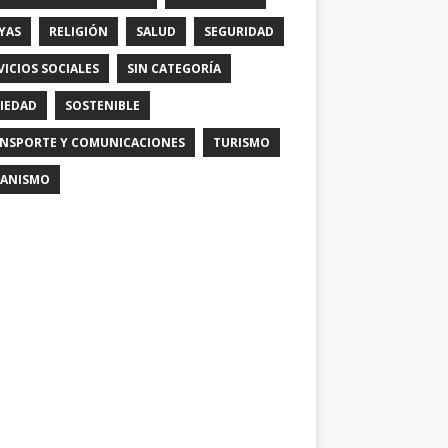
YAS
RELIGIÓN
SALUD
SEGURIDAD
VICIOS SOCIALES
SIN CATEGORÍA
IEDAD
SOSTENIBLE
NSPORTE Y COMUNICACIONES
TURISMO
ANISMO