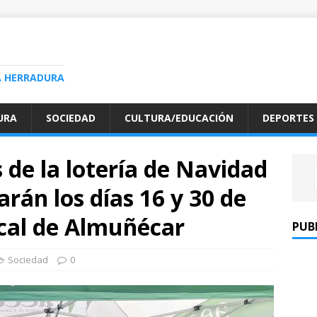
A HERRADURA
URA
SOCIEDAD
CULTURA/EDUCACIÓN
DEPORTES
 de la lotería de Navidad
rán los días 16 y 30 de
ocal de Almuñécar
PUB
Sociedad
0