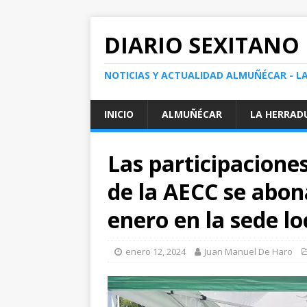
DIARIO SEXITANO
NOTICIAS Y ACTUALIDAD ALMUÑÉCAR - L
INICIO
ALMUÑÉCAR
LA HERRAD
Las participaciones
de la AECC se abona
enero en la sede l
enero 12, 2024
Juan Manuel De Haro