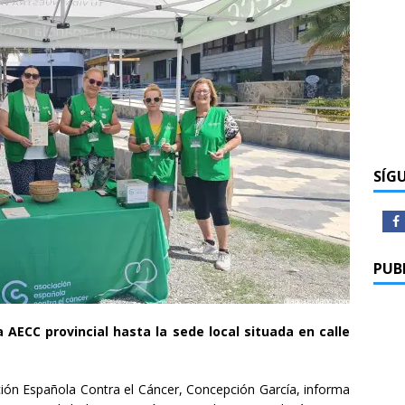
SÍG
PUB
a AECC provincial hasta la sede local situada en calle
ación Española Contra el Cáncer, Concepción García, informa