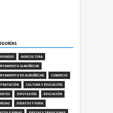
EGORÍAS
IVIDADES
AGRICULTURA
NTAMIENTO ALMUÑECAR
NTAMIENTO DE ALMUÑÉCAR
COMERCIO
TRATACIÓN
CULTURA Y EDUCACIÓN
ORTES
DIPUTACIÓN
EDUCACIÓN
RESAS
EVENTOS Y FERIA
NTOS Y FERIAS
FIESTAS Y TRADICIONES