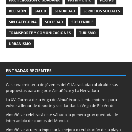
PARTICIPACIÓN CIUDADANA
PATRIMONIO
PLAYAS
RELIGIÓN
SALUD
SEGURIDAD
SERVICIOS SOCIALES
SIN CATEGORÍA
SOCIEDAD
SOSTENIBLE
TRANSPORTE Y COMUNICACIONES
TURISMO
URBANISMO
ENTRADAS RECIENTES
Casi una treintena de jóvenes del CLIA trasladan al alcalde sus
propuestas para mejorar Almuñécar y La Herradura
La XVI Carrera de la Vega de Almuñécar calienta motores para
volver a llenar de deporte y solidaridad la Vega de Río Verde
Almuñécar celebrará este sábado la primera gran quedada de
intercambio de cromos del Mundial
Almuñécar acuerda impulsar la mejora o reubicación de la playa