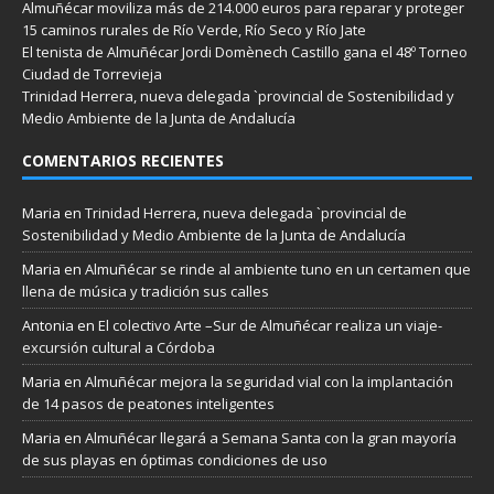
Almuñécar moviliza más de 214.000 euros para reparar y proteger
15 caminos rurales de Río Verde, Río Seco y Río Jate
El tenista de Almuñécar Jordi Domènech Castillo gana el 48º Torneo
Ciudad de Torrevieja
Trinidad Herrera, nueva delegada `provincial de Sostenibilidad y
Medio Ambiente de la Junta de Andalucía
COMENTARIOS RECIENTES
Maria
en
Trinidad Herrera, nueva delegada `provincial de
Sostenibilidad y Medio Ambiente de la Junta de Andalucía
Maria
en
Almuñécar se rinde al ambiente tuno en un certamen que
llena de música y tradición sus calles
Antonia
en
El colectivo Arte –Sur de Almuñécar realiza un viaje-
excursión cultural a Córdoba
Maria
en
Almuñécar mejora la seguridad vial con la implantación
de 14 pasos de peatones inteligentes
Maria
en
Almuñécar llegará a Semana Santa con la gran mayoría
de sus playas en óptimas condiciones de uso