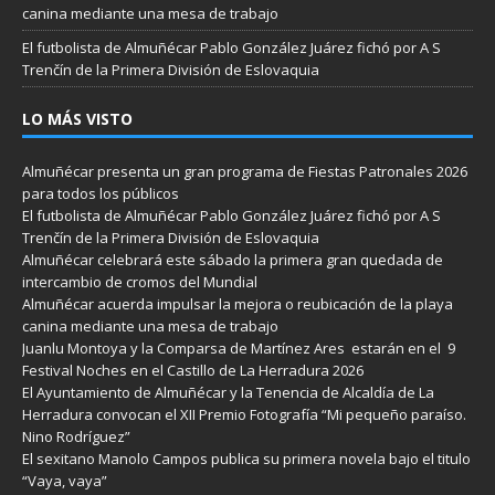
canina mediante una mesa de trabajo
El futbolista de Almuñécar Pablo González Juárez fichó por A S
Trenčín de la Primera División de Eslovaquia
LO MÁS VISTO
Almuñécar presenta un gran programa de Fiestas Patronales 2026
para todos los públicos
El futbolista de Almuñécar Pablo González Juárez fichó por A S
Trenčín de la Primera División de Eslovaquia
Almuñécar celebrará este sábado la primera gran quedada de
intercambio de cromos del Mundial
Almuñécar acuerda impulsar la mejora o reubicación de la playa
canina mediante una mesa de trabajo
Juanlu Montoya y la Comparsa de Martínez Ares estarán en el 9
Festival Noches en el Castillo de La Herradura 2026
El Ayuntamiento de Almuñécar y la Tenencia de Alcaldía de La
Herradura convocan el XII Premio Fotografía “Mi pequeño paraíso.
Nino Rodríguez”
El sexitano Manolo Campos publica su primera novela bajo el titulo
“Vaya, vaya”