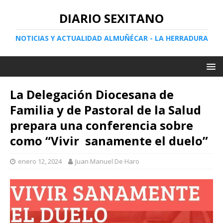
DIARIO SEXITANO
NOTICIAS Y ACTUALIDAD ALMUÑÉCAR - LA HERRADURA
La Delegación Diocesana de
Familia y de Pastoral de la Salud
prepara una conferencia sobre
como “Vivir sanamente el duelo”
enero 12, 2024
Juan Manuel De Haro