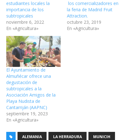
estudiantes locales la
los comercializadores en
importancia de los
la feria de Madrid Fruit
subtropicales
Attraction.
noviembre 6, 2022
octubre 23, 2019
En «Agricultura»
En «Agricultura»
El Ayuntamiento de
Almuñécar ofrece una
degustación de
subtropicales a la
Asociación Amigos de la
Playa Nudista de
Cantarriján (AAPNC)
septiembre 19, 2023
En «Agricultura»
ALEMANIA
LA HERRADURA
MUNICIH