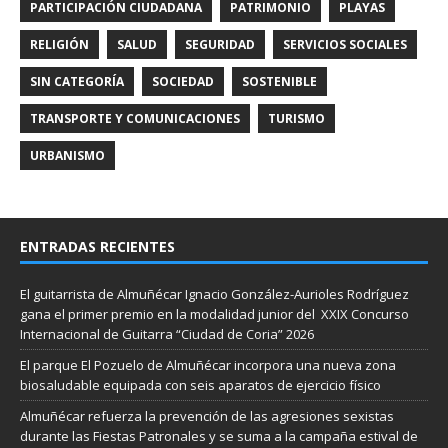
PARTICIPACIÓN CIUDADANA
PATRIMONIO
PLAYAS
RELIGIÓN
SALUD
SEGURIDAD
SERVICIOS SOCIALES
SIN CATEGORÍA
SOCIEDAD
SOSTENIBLE
TRANSPORTE Y COMUNICACIONES
TURISMO
URBANISMO
ENTRADAS RECIENTES
El guitarrista de Almuñécar Ignacio González-Aurioles Rodríguez
gana el primer premio en la modalidad junior del XXIX Concurso
Internacional de Guitarra “Ciudad de Coria” 2026
El parque El Pozuelo de Almuñécar incorpora una nueva zona
biosaludable equipada con seis aparatos de ejercicio físico
Almuñécar refuerza la prevención de las agresiones sexistas
durante las Fiestas Patronales y se suma a la campaña estival de