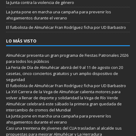
la Junta contra la violencia de género
La Junta pone en marcha una campaña para prevenir los
ahogamientos durante el verano
El futbolista de Almuñécar Fran Rodríguez ficha por UD Barbastro
LO MÁS VISTO
Almuñécar presenta un gran programa de Fiestas Patronales 2026
para todos los públicos
La Feria de Día de Almuñécar abrirá del 9 al 11 de agosto con 20
casetas, cinco conciertos gratuitos y un amplio dispositivo de
seguridad
El futbolista de Almuñécar Fran Rodríguez ficha por UD Barbastro
La XVI Carrera de la Vega de Almuñécar calienta motores para
volver a llenar de deporte y solidaridad la Vega de Río Verde
Almuñécar celebrará este sábado la primera gran quedada de
intercambio de cromos del Mundial
La Junta pone en marcha una campaña para prevenir los
ahogamientos durante el verano
Casi una treintena de jóvenes del CLIA trasladan al alcalde sus
propuestas para mejorar Almuñécar y La Herradura