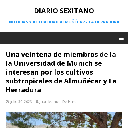
DIARIO SEXITANO
NOTICIAS Y ACTUALIDAD ALMUÑÉCAR - LA HERRADURA
Una veintena de miembros de la
la Universidad de Munich se
interesan por los cultivos
subtropicales de Almuñécar y La
Herradura
julio 30, 2023
Juan Manuel De Haro