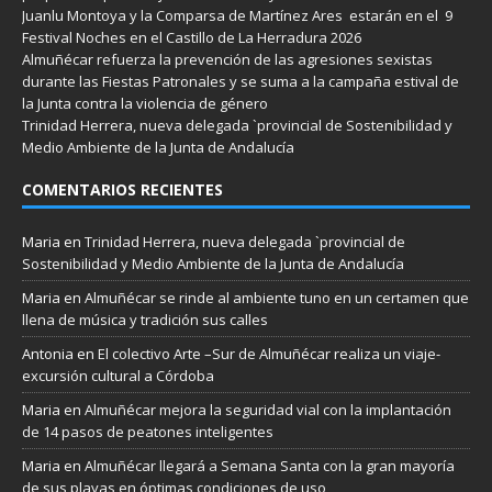
Juanlu Montoya y la Comparsa de Martínez Ares estarán en el 9
Festival Noches en el Castillo de La Herradura 2026
Almuñécar refuerza la prevención de las agresiones sexistas
durante las Fiestas Patronales y se suma a la campaña estival de
la Junta contra la violencia de género
Trinidad Herrera, nueva delegada `provincial de Sostenibilidad y
Medio Ambiente de la Junta de Andalucía
COMENTARIOS RECIENTES
Maria
en
Trinidad Herrera, nueva delegada `provincial de
Sostenibilidad y Medio Ambiente de la Junta de Andalucía
Maria
en
Almuñécar se rinde al ambiente tuno en un certamen que
llena de música y tradición sus calles
Antonia
en
El colectivo Arte –Sur de Almuñécar realiza un viaje-
excursión cultural a Córdoba
Maria
en
Almuñécar mejora la seguridad vial con la implantación
de 14 pasos de peatones inteligentes
Maria
en
Almuñécar llegará a Semana Santa con la gran mayoría
de sus playas en óptimas condiciones de uso