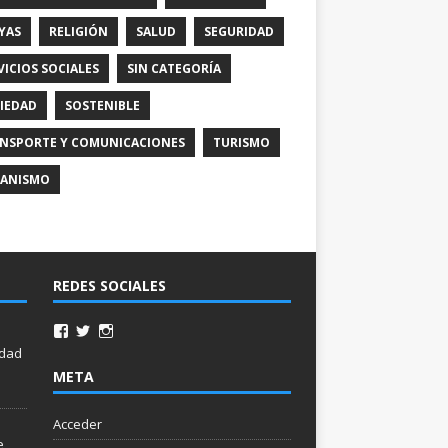
YAS
RELIGIÓN
SALUD
SEGURIDAD
VICIOS SOCIALES
SIN CATEGORÍA
IEDAD
SOSTENIBLE
NSPORTE Y COMUNICACIONES
TURISMO
ANISMO
REDES SOCIALES
idad
META
Acceder
e