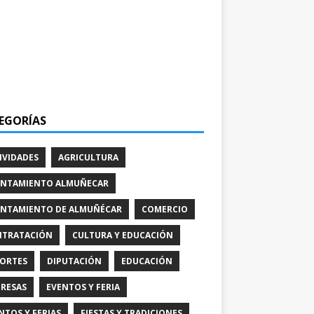
EGORÍAS
IVIDADES
AGRICULTURA
NTAMIENTO ALMUÑECAR
NTAMIENTO DE ALMUÑÉCAR
COMERCIO
TRATACIÓN
CULTURA Y EDUCACIÓN
ORTES
DIPUTACIÓN
EDUCACIÓN
RESAS
EVENTOS Y FERIA
NTOS Y FERIAS
FIESTAS Y TRADICIONES