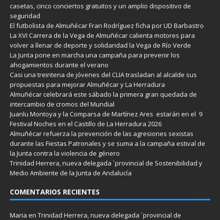
casetas, cinco conciertos gratuitos y un amplio dispositivo de
seguridad
El futbolista de Almuñécar Fran Rodríguez ficha por UD Barbastro
La XVI Carrera de la Vega de Almuñécar calienta motores para
volver a llenar de deporte y solidaridad la Vega de Río Verde
La Junta pone en marcha una campaña para prevenir los
ahogamientos durante el verano
Casi una treintena de jóvenes del CLIA trasladan al alcalde sus
propuestas para mejorar Almuñécar y La Herradura
Almuñécar celebrará este sábado la primera gran quedada de
intercambio de cromos del Mundial
Juanlu Montoya y la Comparsa de Martínez Ares estarán en el 9
Festival Noches en el Castillo de La Herradura 2026
Almuñécar refuerza la prevención de las agresiones sexistas
durante las Fiestas Patronales y se suma a la campaña estival de
la Junta contra la violencia de género
Trinidad Herrera, nueva delegada `provincial de Sostenibilidad y
Medio Ambiente de la Junta de Andalucía
COMENTARIOS RECIENTES
Maria
en
Trinidad Herrera, nueva delegada `provincial de