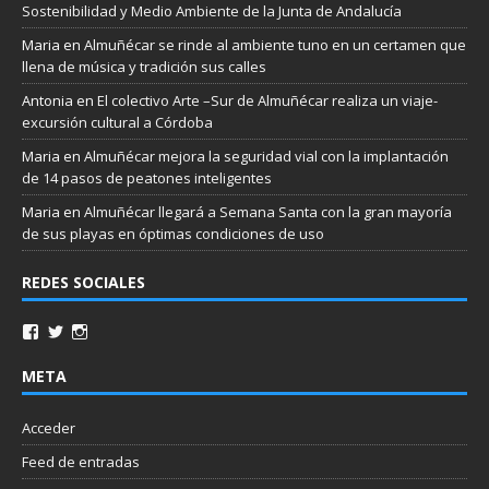
Sostenibilidad y Medio Ambiente de la Junta de Andalucía
Maria
en
Almuñécar se rinde al ambiente tuno en un certamen que
llena de música y tradición sus calles
Antonia
en
El colectivo Arte –Sur de Almuñécar realiza un viaje-
excursión cultural a Córdoba
Maria
en
Almuñécar mejora la seguridad vial con la implantación
de 14 pasos de peatones inteligentes
Maria
en
Almuñécar llegará a Semana Santa con la gran mayoría
de sus playas en óptimas condiciones de uso
REDES SOCIALES
META
Acceder
Feed de entradas