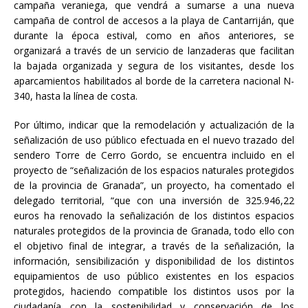
campaña veraniega, que vendrá a sumarse a una nueva
campaña de control de accesos a la playa de Cantarriján, que
durante la época estival, como en años anteriores, se
organizará a través de un servicio de lanzaderas que facilitan
la bajada organizada y segura de los visitantes, desde los
aparcamientos habilitados al borde de la carretera nacional N-
340, hasta la línea de costa.
Por último, indicar que la remodelación y actualización de la
señalización de uso público efectuada en el nuevo trazado del
sendero Torre de Cerro Gordo, se encuentra incluido en el
proyecto de “señalización de los espacios naturales protegidos
de la provincia de Granada”, un proyecto, ha comentado el
delegado territorial, “que con una inversión de 325.946,22
euros ha renovado la señalización de los distintos espacios
naturales protegidos de la provincia de Granada, todo ello con
el objetivo final de integrar, a través de la señalización, la
información, sensibilización y disponibilidad de los distintos
equipamientos de uso público existentes en los espacios
protegidos, haciendo compatible los distintos usos por la
ciudadanía con la sostenibilidad y conservación de los