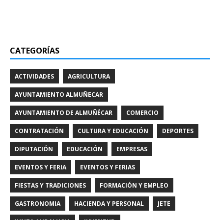
CATEGORÍAS
ACTIVIDADES
AGRICULTURA
AYUNTAMIENTO ALMUÑECAR
AYUNTAMIENTO DE ALMUÑÉCAR
COMERCIO
CONTRATACIÓN
CULTURA Y EDUCACIÓN
DEPORTES
DIPUTACIÓN
EDUCACIÓN
EMPRESAS
EVENTOS Y FERIA
EVENTOS Y FERIAS
FIESTAS Y TRADICIONES
FORMACIÓN Y EMPLEO
GASTRONOMIA
HACIENDA Y PERSONAL
JETE