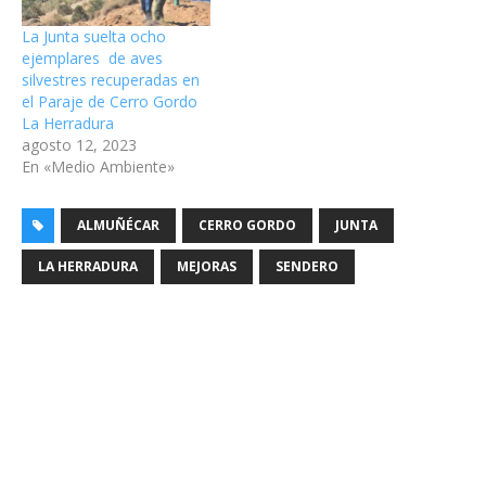
La Junta suelta ocho
ejemplares de aves
silvestres recuperadas en
el Paraje de Cerro Gordo
La Herradura
agosto 12, 2023
En «Medio Ambiente»
ALMUÑÉCAR
CERRO GORDO
JUNTA
LA HERRADURA
MEJORAS
SENDERO