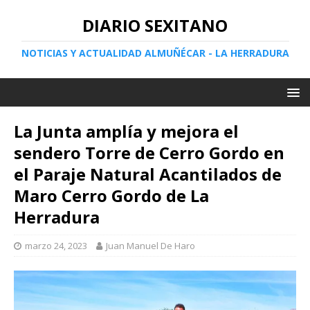
DIARIO SEXITANO
NOTICIAS Y ACTUALIDAD ALMUÑÉCAR - LA HERRADURA
La Junta amplía y mejora el
sendero Torre de Cerro Gordo en
el Paraje Natural Acantilados de
Maro Cerro Gordo de La
Herradura
marzo 24, 2023
Juan Manuel De Haro