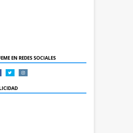
UEME EN REDES SOCIALES
LICIDAD