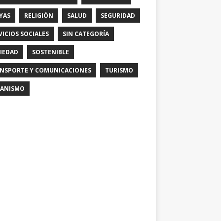
YAS
RELIGIÓN
SALUD
SEGURIDAD
VICIOS SOCIALES
SIN CATEGORÍA
IEDAD
SOSTENIBLE
NSPORTE Y COMUNICACIONES
TURISMO
ANISMO