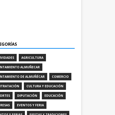
EGORÍAS
IVIDADES
AGRICULTURA
NTAMIENTO ALMUÑECAR
NTAMIENTO DE ALMUÑÉCAR
COMERCIO
TRATACIÓN
CULTURA Y EDUCACIÓN
ORTES
DIPUTACIÓN
EDUCACIÓN
RESAS
EVENTOS Y FERIA
NTOS Y FERIAS
FIESTAS Y TRADICIONES