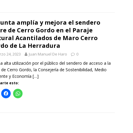
Junta amplía y mejora el sendero
re de Cerro Gordo en el Paraje
ural Acantilados de Maro Cerro
do de La Herradura
zo 24, 2023
Juan Manuel De Haro
0
la alta utilización por el público del sendero de acceso a la
 de Cerro Gordo, la Consejería de Sostenibilidad, Medio
ente y Economía
[…]
rte esto: