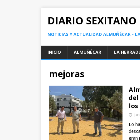
DIARIO SEXITANO
NOTICIAS Y ACTUALIDAD ALMUÑÉCAR - L
INICIO
ALMUÑÉCAR
LA HERRAD
mejoras
Alm
del
los
jun
Lo ha
desca
gran 