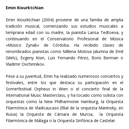
Emin Kiourktchian
Emin Kiourktchian (2004) proviene de una familia de amplia
tradición musical, comenzando sus estudios musicales a
temprana edad con su madre, la pianista Larisa Tedtoeva, y
continuando en el Conservatorio Profesional de Música
«Músico Zyriab» de Córdoba. Ha recibido clases de
renombrados pianistas como Millena Molova (alumna de Emil
Gilels), Evgeny Kisin, Luis Fernando Pérez, Boris Berman o
Vladimir Ovchinnikov.
Pese a su juventud, Emin ha realizado numerosos conciertos y
festivales, entre los que destaca su participación en el
Somerfestival Orpheus in Wien o el concierto final de la
International Music Masterclass, y ha tocado como solista con
orquestas como la New Philharmonie Hamburg, la Orquesta
Filarmónica de Vladicaucaso (filial de la orquesta Mariinsky, en
Rusia) la Orquesta de Cámara de Murcia, la Orquesta
Filarmónica de Málaga o la Orquesta Sinfónica de Castelar.