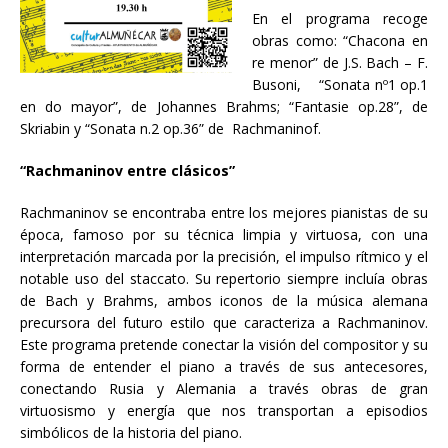
En el programa recoge
obras como: “Chacona en
re menor” de J.S. Bach – F.
Busoni, “Sonata nº1 op.1
en do mayor”, de Johannes Brahms; “Fantasie op.28”, de
Skriabin y “Sonata n.2 op.36” de Rachmaninof.
“Rachmaninov entre clásicos”
Rachmaninov se encontraba entre los mejores pianistas de su
época, famoso por su técnica limpia y virtuosa, con una
interpretación marcada por la precisión, el impulso rítmico y el
notable uso del staccato. Su repertorio siempre incluía obras
de Bach y Brahms, ambos iconos de la música alemana
precursora del futuro estilo que caracteriza a Rachmaninov.
Este programa pretende conectar la visión del compositor y su
forma de entender el piano a través de sus antecesores,
conectando Rusia y Alemania a través obras de gran
virtuosismo y energía que nos transportan a episodios
simbólicos de la historia del piano.