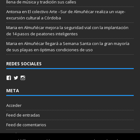
llena de música y tradición sus calles
Antonia
en
El colectivo Arte –Sur de Almuñécar realiza un viaje-
excursión cultural a Córdoba
Maria
en
Almuñécar mejora la seguridad vial con la implantación
de 14 pasos de peatones inteligentes
Maria
en
Almuñécar llegará a Semana Santa con la gran mayoría
de sus playas en óptimas condiciones de uso
REDES SOCIALES
META
Acceder
Feed de entradas
Feed de comentarios
WordPress.org