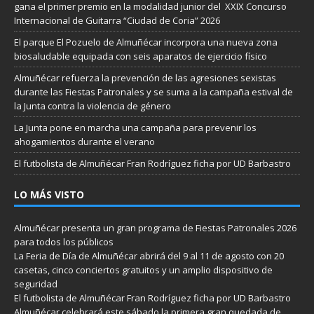
gana el primer premio en la modalidad junior del XXIX Concurso
Internacional de Guitarra “Ciudad de Coria” 2026
El parque El Pozuelo de Almuñécar incorpora una nueva zona
biosaludable equipada con seis aparatos de ejercicio físico
Almuñécar refuerza la prevención de las agresiones sexistas
durante las Fiestas Patronales y se suma a la campaña estival de
la Junta contra la violencia de género
La Junta pone en marcha una campaña para prevenir los
ahogamientos durante el verano
El futbolista de Almuñécar Fran Rodríguez ficha por UD Barbastro
LO MÁS VISTO
Almuñécar presenta un gran programa de Fiestas Patronales 2026
para todos los públicos
La Feria de Día de Almuñécar abrirá del 9 al 11 de agosto con 20
casetas, cinco conciertos gratuitos y un amplio dispositivo de
seguridad
El futbolista de Almuñécar Fran Rodríguez ficha por UD Barbastro
Almuñécar celebrará este sábado la primera gran quedada de