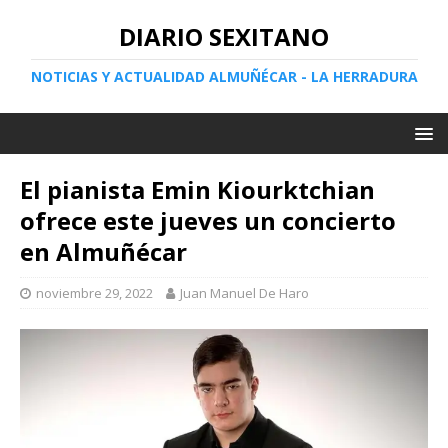
DIARIO SEXITANO
NOTICIAS Y ACTUALIDAD ALMUÑÉCAR - LA HERRADURA
El pianista Emin Kiourktchian
ofrece este jueves un concierto
en Almuñécar
noviembre 29, 2022
Juan Manuel De Haro