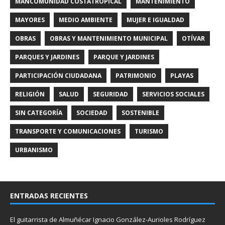
MANCOMUNIDAD COSTATROPICAL
MANTENIMIENTO
MAYORES
MEDIO AMBIENTE
MUJER E IGUALDAD
OBRAS
OBRAS Y MANTENIMIENTO MUNICIPAL
OTÍVAR
PARQUES Y JARDINES
PARQUE Y JARDINES
PARTICIPACIÓN CIUDADANA
PATRIMONIO
PLAYAS
RELIGIÓN
SALUD
SEGURIDAD
SERVICIOS SOCIALES
SIN CATEGORÍA
SOCIEDAD
SOSTENIBLE
TRANSPORTE Y COMUNICACIONES
TURISMO
URBANISMO
ENTRADAS RECIENTES
El guitarrista de Almuñécar Ignacio González-Aurioles Rodríguez