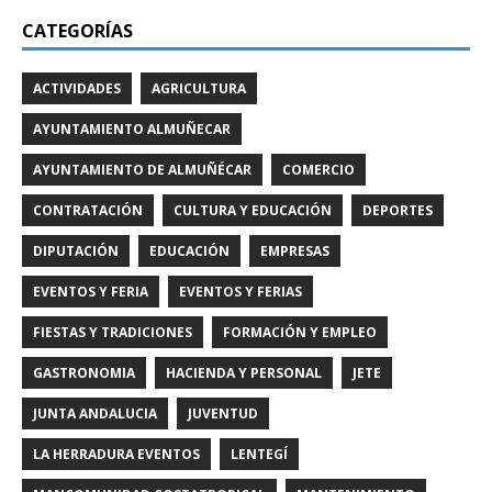
CATEGORÍAS
ACTIVIDADES
AGRICULTURA
AYUNTAMIENTO ALMUÑECAR
AYUNTAMIENTO DE ALMUÑÉCAR
COMERCIO
CONTRATACIÓN
CULTURA Y EDUCACIÓN
DEPORTES
DIPUTACIÓN
EDUCACIÓN
EMPRESAS
EVENTOS Y FERIA
EVENTOS Y FERIAS
FIESTAS Y TRADICIONES
FORMACIÓN Y EMPLEO
GASTRONOMIA
HACIENDA Y PERSONAL
JETE
JUNTA ANDALUCIA
JUVENTUD
LA HERRADURA EVENTOS
LENTEGÍ