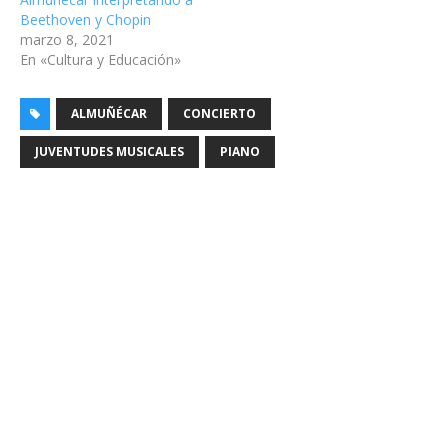
Beethoven y Chopin
marzo 8, 2021
En «Cultura y Educación»
ALMUÑÉCAR
CONCIERTO
JUVENTUDES MUSICALES
PIANO