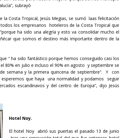
alucía”, subrayó
e la Costa Tropical, Jesús Megias, se sumó laas felicitación
 todos los empresarios hoteleros de la Costa Tropical que
porque ha sido una alegría y esto va consolidar mucho el
uñécar que somos el destino más importante dentro de la
que “ ha sido fantástico porque hemos conseguido casi los
 80% en julio e incluso el 90% en agosto y septiembre se
 de semana y la primera quincena de septiembre”. Y con
e esperemos que haya una normalidad y podamos seguir
ercados escandinavos y del centro de Europa”, dijo Jesús
Hotel Noy.
El hotel Noy abrió sus puertas el pasado 13 de junio
tras una renovación total del que fue entonces hotel