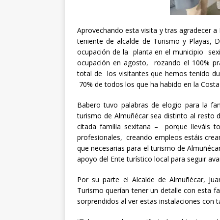
Aprovechando esta visita y tras agradecer a 
teniente de alcalde de Turismo y Playas, 
ocupación de la planta en el municipio sex
ocupación en agosto, rozando el 100% prá
total de los visitantes que hemos tenido d
70% de todos los que ha habido en la Costa
Babero tuvo palabras de elogio para la 
turismo de Almuñécar sea distinto al resto
citada familia sexitana – porque lleváis
profesionales, creando empleos estáis crea
que necesarias para el turismo de Almuñécar 
apoyo del Ente turístico local para seguir av
Por su parte el Alcalde de Almuñécar, Ju
Turismo querían tener un detalle con esta 
sorprendidos al ver estas instalaciones con ta