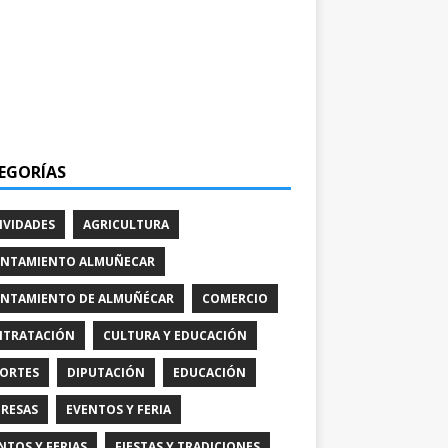
EGORÍAS
IVIDADES
AGRICULTURA
NTAMIENTO ALMUÑECAR
NTAMIENTO DE ALMUÑÉCAR
COMERCIO
TRATACIÓN
CULTURA Y EDUCACIÓN
ORTES
DIPUTACIÓN
EDUCACIÓN
RESAS
EVENTOS Y FERIA
NTOS Y FERIAS
FIESTAS Y TRADICIONES