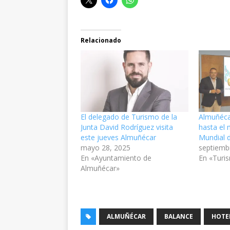
Relacionado
El delegado de Turismo de la
Almuñéca
Junta David Rodríguez visita
hasta el 
este jueves Almuñécar
Mundial 
mayo 28, 2025
septiemb
En «Ayuntamiento de
En «Turi
Almuñécar»
ALMUÑÉCAR
BALANCE
HOTE