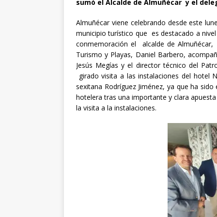
sumó el Alcalde de Almuñécar y el deleg
Almuñécar viene celebrando desde este lune
municipio turístico que es destacado a nive
conmemoración el alcalde de Almuñécar, J
Turismo y Playas, Daniel Barbero, acompaña
Jesús Megías y el director técnico del Pa
girado visita a las instalaciones del hotel 
sexitana Rodríguez Jiménez, ya que ha sido 
hotelera tras una importante y clara apuest
la visita a la instalaciones.