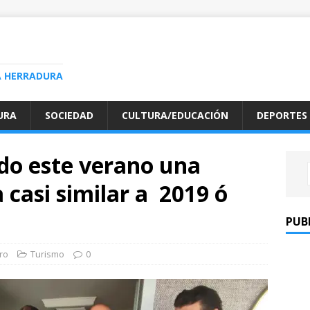
A HERRADURA
URA
SOCIEDAD
CULTURA/EDUCACIÓN
DEPORTES
do este verano una
 casi similar a 2019 ó
PUB
ro
Turismo
0