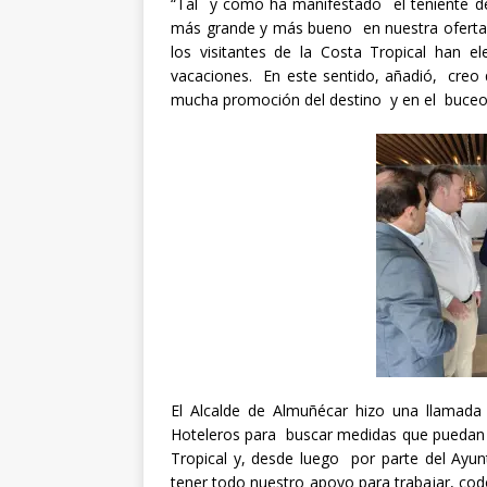
“Tal y como ha manifestado el teniente de
más grande y más bueno en nuestra oferta t
los visitantes de la Costa Tropical han e
vacaciones. En este sentido, añadió, creo
mucha promoción del destino y en el buceo 
El Alcalde de Almuñécar hizo una llamada
Hoteleros para buscar medidas que puedan 
Tropical y, desde luego por parte del Ayu
tener todo nuestro apoyo para trabajar, c