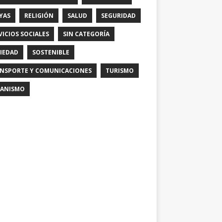
YAS
RELIGIÓN
SALUD
SEGURIDAD
VICIOS SOCIALES
SIN CATEGORÍA
IEDAD
SOSTENIBLE
NSPORTE Y COMUNICACIONES
TURISMO
ANISMO