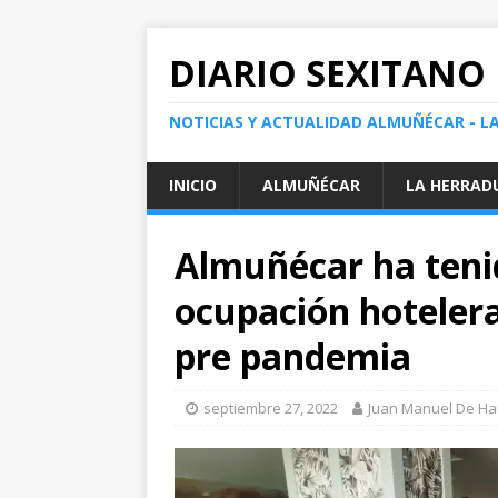
DIARIO SEXITANO
NOTICIAS Y ACTUALIDAD ALMUÑÉCAR - L
INICIO
ALMUÑÉCAR
LA HERRAD
Almuñécar ha teni
ocupación hotelera
pre pandemia
septiembre 27, 2022
Juan Manuel De Ha