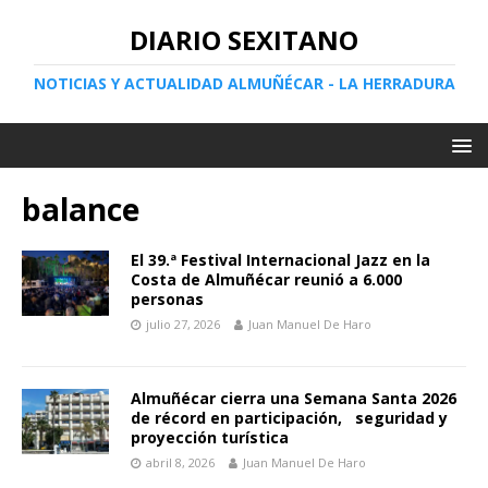
DIARIO SEXITANO
NOTICIAS Y ACTUALIDAD ALMUÑÉCAR - LA HERRADURA
balance
El 39.ª Festival Internacional Jazz en la
Costa de Almuñécar reunió a 6.000
personas
julio 27, 2026
Juan Manuel De Haro
Almuñécar cierra una Semana Santa 2026
de récord en participación, seguridad y
proyección turística
abril 8, 2026
Juan Manuel De Haro