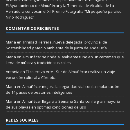
El Ayuntamiento de Almuñécar y la Tenencia de Alcaldía de La
Herradura convocan el XII Premio Fotografía “Mi pequeño paraíso.
Nino Rodríguez”
COMENTARIOS RECIENTES
Maria
en
Trinidad Herrera, nueva delegada `provincial de
Sostenibilidad y Medio Ambiente de la Junta de Andalucía
Maria
en
Almuñécar se rinde al ambiente tuno en un certamen que
llena de música y tradición sus calles
Antonia
en
El colectivo Arte –Sur de Almuñécar realiza un viaje-
excursión cultural a Córdoba
Maria
en
Almuñécar mejora la seguridad vial con la implantación
de 14 pasos de peatones inteligentes
Maria
en
Almuñécar llegará a Semana Santa con la gran mayoría
de sus playas en óptimas condiciones de uso
REDES SOCIALES