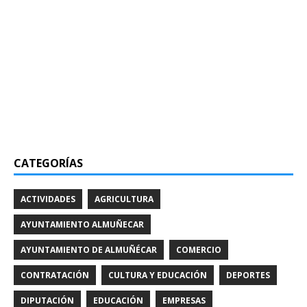
CATEGORÍAS
ACTIVIDADES
AGRICULTURA
AYUNTAMIENTO ALMUÑECAR
AYUNTAMIENTO DE ALMUÑÉCAR
COMERCIO
CONTRATACIÓN
CULTURA Y EDUCACIÓN
DEPORTES
DIPUTACIÓN
EDUCACIÓN
EMPRESAS