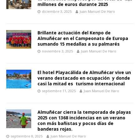
millones de euros durante 2025
diciembre 3, 2025
Juan Manuel De Haro
Brillante actuación del Kenpo de
Almuñécar en el Campeonato de Europa
sumando 15 medallas a su palmarés
noviembre 3, 2025
Juan Manuel De Haro
El hotel Playacálida de Almuñécar vive un
verano destacado en ocupación y donde
casi la mitad es turismo internacional
septiembre 11, 2025
Juan Manuel De Haro
Almuñécar cierra la temporada de playas
2025 con 1368 incidencias en un verano
con más bañistas y pocos días de
banderas rojas.
septiembre 8, 2025
Juan Manuel De Haro