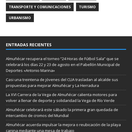
TRANSPORTE Y COMUNICACIONES
TURISMO
URBANISMO
ENTRADAS RECIENTES
Almuñécar recupera el torneo “24 Horas de Fútbol Sala” que se
celebrará los días 22 y 23 de agosto en el Pabellón Municipal de
Deportes «Antonio Marina»
Casi una treintena de jóvenes del CLIA trasladan al alcalde sus
propuestas para mejorar Almuñécar y La Herradura
La XVI Carrera de la Vega de Almuñécar calienta motores para
volver a llenar de deporte y solidaridad la Vega de Río Verde
Almuñécar celebrará este sábado la primera gran quedada de
intercambio de cromos del Mundial
Almuñécar acuerda impulsar la mejora o reubicación de la playa
canina mediante una mesa de trabajo