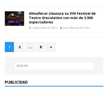
Almuñécar clausura su XVII Festival de
Teatro Grecolatino con más de 3.000
espectadores
septiembre 8, 2025
Juan Manuel De Haro
1
2
…
8
»
PUBLICIDAD