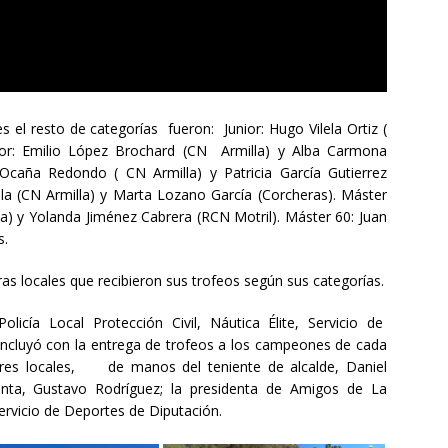
el resto de categorías fueron: Junior: Hugo Vilela Ortiz (
ior: Emilio López Brochard (CN Armilla) y Alba Carmona
caña Redondo ( CN Armilla) y Patricia García Gutierrez
la (CN Armilla) y Marta Lozano García (Corcheras). Máster
a) y Yolanda Jiménez Cabrera (RCN Motril). Máster 60: Juan
s.
s locales que recibieron sus trofeos según sus categorías.
icía Local Protección Civil, Náutica Élite, Servicio de
ncluyó con la entrega de trofeos a los campeones de cada
dores locales, de manos del teniente de alcalde, Daniel
unta, Gustavo Rodríguez; la presidenta de Amigos de La
servicio de Deportes de Diputación.