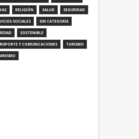
YAS
RELIGIÓN
SALUD
SEGURIDAD
VICIOS SOCIALES
SIN CATEGORÍA
IEDAD
SOSTENIBLE
NSPORTE Y COMUNICACIONES
TURISMO
ANISMO