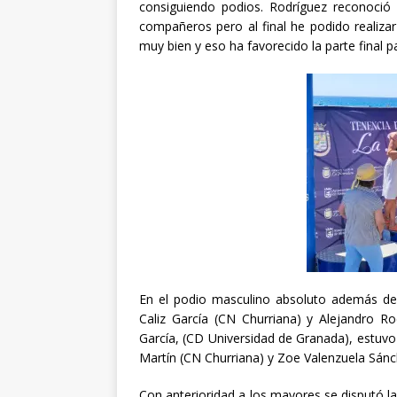
consiguiendo podios. Rodríguez reconoció 
compañeros pero al final he podido realiza
muy bien y eso ha favorecido la parte final 
En el podio masculino absoluto además del
Caliz García (CN Churriana) y Alejandro R
García, (CD Universidad de Granada), estuv
Martín (CN Churriana) y Zoe Valenzuela Sánc
Con anterioridad a los mayores se disputó l