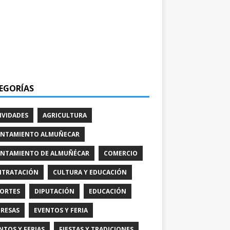
EGORÍAS
IVIDADES
AGRICULTURA
NTAMIENTO ALMUÑECAR
NTAMIENTO DE ALMUÑÉCAR
COMERCIO
TRATACIÓN
CULTURA Y EDUCACIÓN
ORTES
DIPUTACIÓN
EDUCACIÓN
RESAS
EVENTOS Y FERIA
NTOS Y FERIAS
FIESTAS Y TRADICIONES