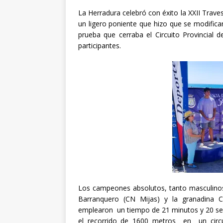
La Herradura celebró con éxito la XXII Trav
un ligero poniente que hizo que se modificar
prueba que cerraba el Circuito Provincial
participantes.
Los campeones absolutos, tanto masculin
Barranquero (CN Mijas) y la granadina C
emplearon un tiempo de 21 minutos y 20 s
el recorrido de 1600 metros en un circuit