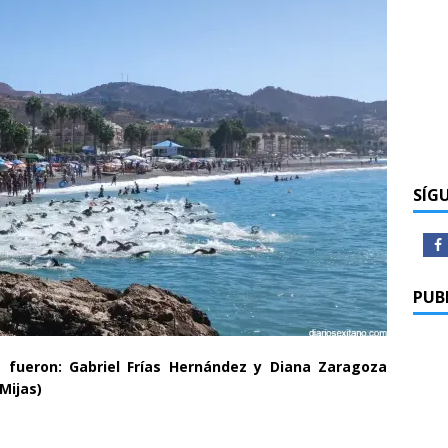
SÍG
PUB
s fueron: Gabriel Frías Hernández y Diana Zaragoza
Mijas)