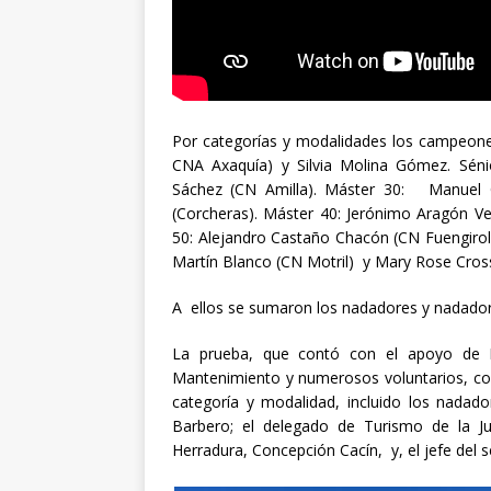
Por categorías y modalidades los campeones 
CNA Axaquía) y Silvia Molina Gómez. Sén
Sáchez (CN Amilla). Máster 30: Manuel O
(Corcheras). Máster 40: Jerónimo Aragón Ve
50: Alejandro Castaño Chacón (CN Fuengirol
Martín Blanco (CN Motril) y Mary Rose Cros
A ellos se sumaron los nadadores y nadadora
La prueba, que contó con el apoyo de Pol
Mantenimiento y numerosos voluntarios, co
categoría y modalidad, incluido los nada
Barbero; el delegado de Turismo de la J
Herradura, Concepción Cacín, y, el jefe del 