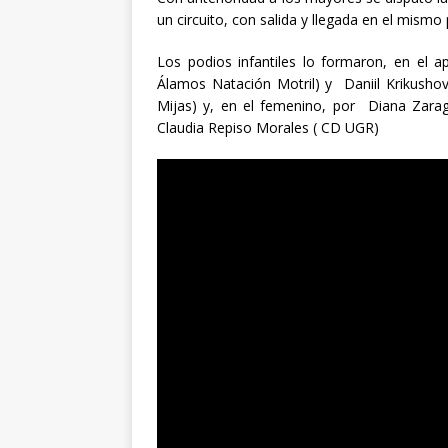
un circuito, con salida y llegada en el mism
Los podios infantiles lo formaron, en el 
Álamos Natación Motril) y Daniil Krikushov
Mijas) y, en el femenino, por Diana Zar
Claudia Repiso Morales ( CD UGR)