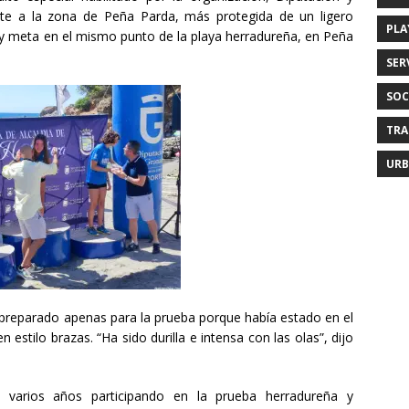
nte a la zona de Peña Parda, más protegida de un ligero
PLA
 y meta en el mismo punto de la playa herradureña, en Peña
SER
SOC
TRA
URB
preparado apenas para la prueba porque había estado en el
stilo brazas. “Ha sido durilla e intensa con las olas”, dijo
a varios años participando en la prueba herradureña y