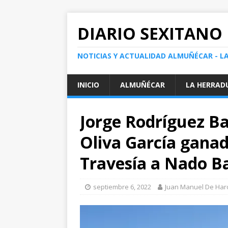
DIARIO SEXITANO
NOTICIAS Y ACTUALIDAD ALMUÑÉCAR - L
INICIO
ALMUÑÉCAR
LA HERRAD
Jorge Rodríguez B
Oliva García ganad
Travesía a Nado B
septiembre 6, 2022
Juan Manuel De Har