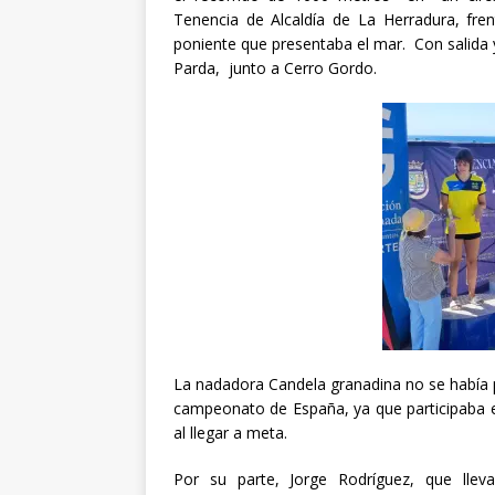
Tenencia de Alcaldía de La Herradura, fre
poniente que presentaba el mar. Con salida
Parda, junto a Cerro Gordo.
La nadadora Candela granadina no se había 
campeonato de España, ya que participaba en e
al llegar a meta.
Por su parte, Jorge Rodríguez, que llev