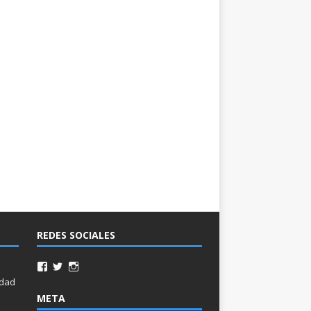
REDES SOCIALES
idad
META