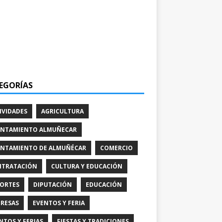
EGORÍAS
IVIDADES
AGRICULTURA
NTAMIENTO ALMUÑECAR
NTAMIENTO DE ALMUÑÉCAR
COMERCIO
TRATACIÓN
CULTURA Y EDUCACIÓN
ORTES
DIPUTACIÓN
EDUCACIÓN
RESAS
EVENTOS Y FERIA
NTOS Y FERIAS
FIESTAS Y TRADICIONES