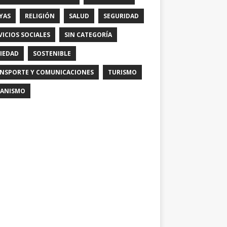
YAS
RELIGIÓN
SALUD
SEGURIDAD
VICIOS SOCIALES
SIN CATEGORÍA
IEDAD
SOSTENIBLE
NSPORTE Y COMUNICACIONES
TURISMO
ANISMO