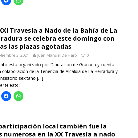
XXI Travesía a Nado de la Bahía de La
radura se celebra este domingo con
as las plazas agotadas
tiembre 3, 2021
Juan Manuel De Haro
0
ento está organizado por Diputación de Granada y cuenta
a colaboración de la Tenencia de Alcaldía de La Herradura y
nsistorio sexitano
[…]
rte esto:
participación local también fue la
 numerosa en la XX Travesía a nado