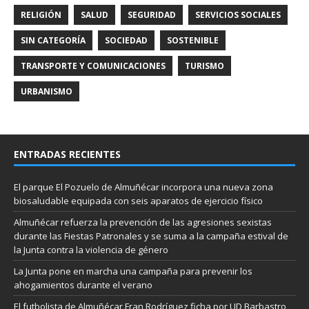
RELIGIÓN
SALUD
SEGURIDAD
SERVICIOS SOCIALES
SIN CATEGORÍA
SOCIEDAD
SOSTENIBLE
TRANSPORTE Y COMUNICACIONES
TURISMO
URBANISMO
ENTRADAS RECIENTES
El parque El Pozuelo de Almuñécar incorpora una nueva zona
biosaludable equipada con seis aparatos de ejercicio físico
Almuñécar refuerza la prevención de las agresiones sexistas
durante las Fiestas Patronales y se suma a la campaña estival de
la Junta contra la violencia de género
La Junta pone en marcha una campaña para prevenir los
ahogamientos durante el verano
El futbolista de Almuñécar Fran Rodríguez ficha por UD Barbastro