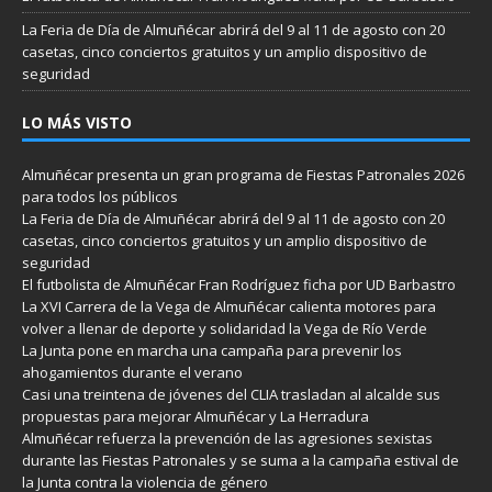
La Feria de Día de Almuñécar abrirá del 9 al 11 de agosto con 20
casetas, cinco conciertos gratuitos y un amplio dispositivo de
seguridad
LO MÁS VISTO
Almuñécar presenta un gran programa de Fiestas Patronales 2026
para todos los públicos
La Feria de Día de Almuñécar abrirá del 9 al 11 de agosto con 20
casetas, cinco conciertos gratuitos y un amplio dispositivo de
seguridad
El futbolista de Almuñécar Fran Rodríguez ficha por UD Barbastro
La XVI Carrera de la Vega de Almuñécar calienta motores para
volver a llenar de deporte y solidaridad la Vega de Río Verde
La Junta pone en marcha una campaña para prevenir los
ahogamientos durante el verano
Casi una treintena de jóvenes del CLIA trasladan al alcalde sus
propuestas para mejorar Almuñécar y La Herradura
Almuñécar refuerza la prevención de las agresiones sexistas
durante las Fiestas Patronales y se suma a la campaña estival de
la Junta contra la violencia de género