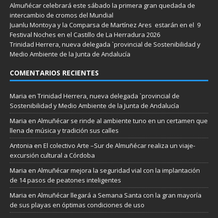
Almuñécar celebrará este sábado la primera gran quedada de
intercambio de cromos del Mundial
Juanlu Montoya y la Comparsa de Martínez Ares estarán en el 9
Festival Noches en el Castillo de La Herradura 2026
Trinidad Herrera, nueva delegada `provincial de Sostenibilidad y
Medio Ambiente de la Junta de Andalucía
COMENTARIOS RECIENTES
Maria
en
Trinidad Herrera, nueva delegada `provincial de
Sostenibilidad y Medio Ambiente de la Junta de Andalucía
Maria
en
Almuñécar se rinde al ambiente tuno en un certamen que
llena de música y tradición sus calles
Antonia
en
El colectivo Arte –Sur de Almuñécar realiza un viaje-
excursión cultural a Córdoba
Maria
en
Almuñécar mejora la seguridad vial con la implantación
de 14 pasos de peatones inteligentes
Maria
en
Almuñécar llegará a Semana Santa con la gran mayoría
de sus playas en óptimas condiciones de uso