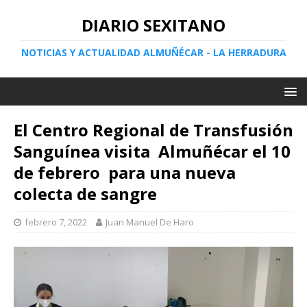
DIARIO SEXITANO
NOTICIAS Y ACTUALIDAD ALMUÑÉCAR - LA HERRADURA
El Centro Regional de Transfusión
Sanguínea visita Almuñécar el 10
de febrero para una nueva
colecta de sangre
febrero 7, 2022
Juan Manuel De Haro