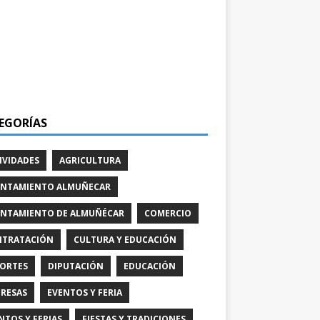
EGORÍAS
IVIDADES
AGRICULTURA
NTAMIENTO ALMUÑECAR
NTAMIENTO DE ALMUÑÉCAR
COMERCIO
TRATACIÓN
CULTURA Y EDUCACIÓN
ORTES
DIPUTACIÓN
EDUCACIÓN
RESAS
EVENTOS Y FERIA
NTOS Y FERIAS
FIESTAS Y TRADICIONES