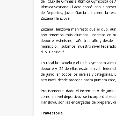
del Club de Gimnasia Rítmica Gymcosta de A
Rítmica Sexitana. El acto contó con la prese
de Deportes, Javier García así como la r
Zuzana Hanzlová.
Zuzana Hanzlová manifestó que el club, a
año tenemos más alumnas inscritas en nue
deporte. Asimismo, año tras año y desde 
municipio, subimos nuestro nivel federado
dijo Hanzlová.
En total la Escuela y el Club Gymcosta Alm
deporte y 55 de ellas están a nivel federa
de junio, en todos los niveles y categorías
alto nivel, desde precopa hasta primera cate
Precisamente, dado el incremento de gimna
como el nivel deportivo, se incorporó al equ
Hanzlová, son las encargadas de preparar, dí
Trayectoria.