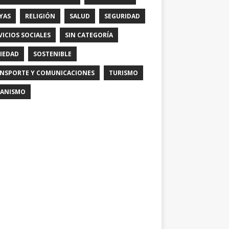
YAS
RELIGIÓN
SALUD
SEGURIDAD
VICIOS SOCIALES
SIN CATEGORÍA
IEDAD
SOSTENIBLE
NSPORTE Y COMUNICACIONES
TURISMO
ANISMO