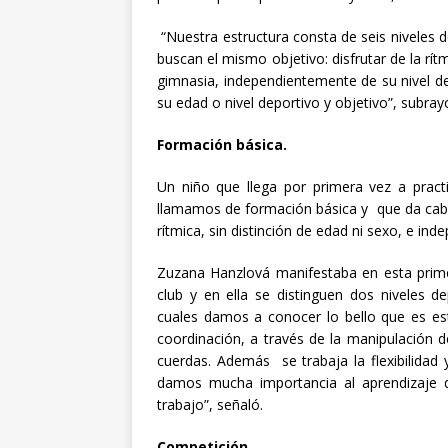
“Nuestra estructura consta de seis niveles 
buscan el mismo objetivo: disfrutar de la rít
gimnasia, independientemente de su nivel de
su edad o nivel deportivo y objetivo”, subr
Formación básica.
Un niño que llega por primera vez a pract
llamamos de formación básica y que da cabid
rítmica, sin distinción de edad ni sexo, e in
Zuzana Hanzlová manifestaba en esta primer
club y en ella se distinguen dos niveles d
cuales damos a conocer lo bello que es est
coordinación, a través de la manipulación d
cuerdas. Además se trabaja la flexibilidad
damos mucha importancia al aprendizaje 
trabajo”, señaló.
Competición