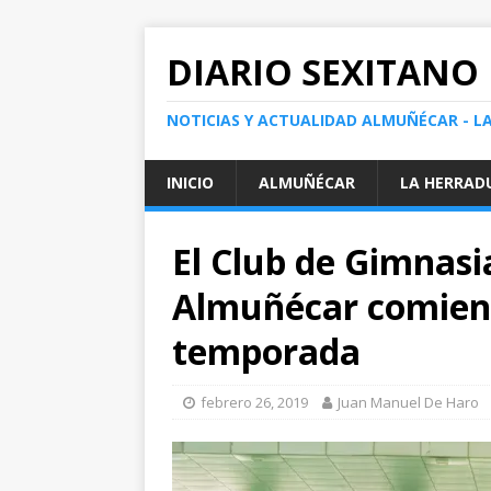
DIARIO SEXITANO
NOTICIAS Y ACTUALIDAD ALMUÑÉCAR - L
INICIO
ALMUÑÉCAR
LA HERRAD
El Club de Gimnas
Almuñécar comien
temporada
febrero 26, 2019
Juan Manuel De Haro