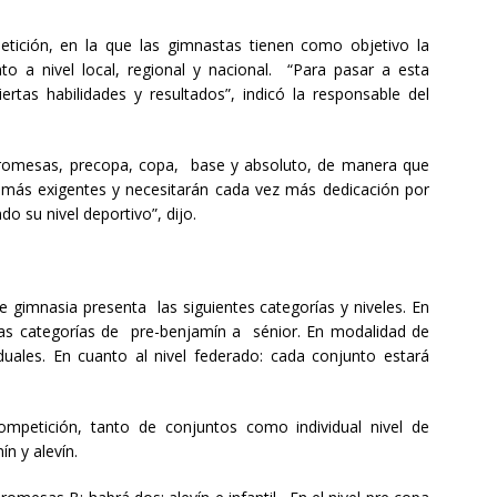
tición, en la que las gimnastas tienen como objetivo la
o a nivel local, regional y nacional. “Para pasar a esta
rtas habilidades y resultados”, indicó la responsable del
: promesas, precopa, copa, base y absoluto, de manera que
 más exigentes y necesitarán cada vez más dedicación por
o su nivel deportivo”, dijo.
 gimnasia presenta las siguientes categorías y niveles. En
as categorías de pre-benjamín a sénior. En modalidad de
uales. En cuanto al nivel federado: cada conjunto estará
ompetición, tanto de conjuntos como individual nivel de
n y alevín.