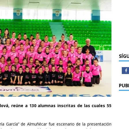
SÍG
PUB
ová, reúne a 130 alumnas inscritas de las cuales 55
ría García” de Almuñécar fue escenario de la presentación