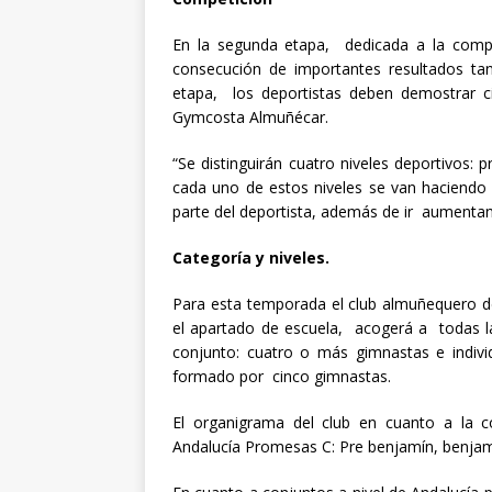
En la segunda etapa, dedicada a la compe
consecución de importantes resultados tant
etapa, los deportistas deben demostrar cie
Gymcosta Almuñécar.
“Se distinguirán cuatro niveles deportivos
cada uno de estos niveles se van haciendo
parte del deportista, además de ir aumentand
Categoría y niveles.
Para esta temporada el club almuñequero de
el apartado de escuela, acogerá a todas l
conjunto: cuatro o más gimnastas e individ
formado por cinco gimnastas.
El organigrama del club en cuanto a la c
Andalucía Promesas C: Pre benjamín, benjamí