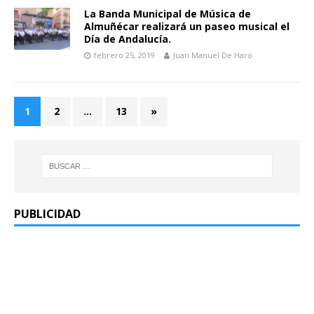
La Banda Municipal de Música de
Almuñécar realizará un paseo musical el
Día de Andalucía.
febrero 25, 2019
Juan Manuel De Haro
1
2
…
13
»
PUBLICIDAD