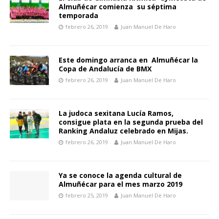
Almuñécar comienza su séptima
temporada
febrero 26, 2019
Juan Manuel De Haro
Este domingo arranca en Almuñécar la
Copa de Andalucía de BMX
febrero 26, 2019
Juan Manuel De Haro
La judoca sexitana Lucía Ramos,
consigue plata en la segunda prueba del
Ranking Andaluz celebrado en Mijas.
febrero 26, 2019
Juan Manuel De Haro
Ya se conoce la agenda cultural de
Almuñécar para el mes marzo 2019
febrero 25, 2019
Juan Manuel De Haro