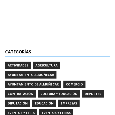
CATEGORÍAS
ACTIVIDADES
AGRICULTURA
AYUNTAMIENTO ALMUÑECAR
AYUNTAMIENTO DE ALMUÑÉCAR
COMERCIO
CONTRATACIÓN
CULTURA Y EDUCACIÓN
DEPORTES
DIPUTACIÓN
EDUCACIÓN
EMPRESAS
EVENTOS Y FERIA
EVENTOS Y FERIAS