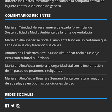
durante las Fiestas Patronales y se suma a la campaña estival de
la Junta contra la violencia de género
COMENTARIOS RECIENTES
Maria
en
Trinidad Herrera, nueva delegada `provincial de
Sostenibilidad y Medio Ambiente de la Junta de Andalucía
Maria
en
Almuñécar se rinde al ambiente tuno en un certamen que
llena de música y tradición sus calles
Antonia
en
El colectivo Arte –Sur de Almuñécar realiza un viaje-
excursión cultural a Córdoba
Maria
en
Almuñécar mejora la seguridad vial con la implantación
de 14 pasos de peatones inteligentes
Maria
en
Almuñécar llegará a Semana Santa con la gran mayoría
de sus playas en óptimas condiciones de uso
REDES SOCIALES