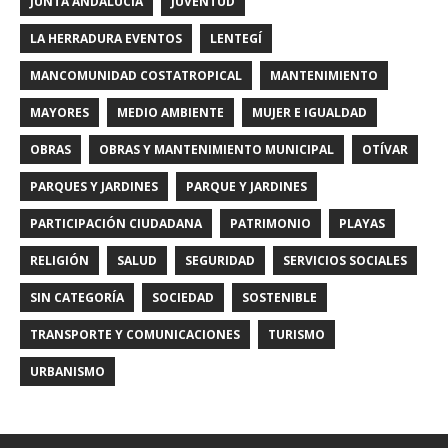
JUNTA ANDALUCIA
JUVENTUD
LA HERRADURA EVENTOS
LENTEGÍ
MANCOMUNIDAD COSTATROPICAL
MANTENIMIENTO
MAYORES
MEDIO AMBIENTE
MUJER E IGUALDAD
OBRAS
OBRAS Y MANTENIMIENTO MUNICIPAL
OTÍVAR
PARQUES Y JARDINES
PARQUE Y JARDINES
PARTICIPACIÓN CIUDADANA
PATRIMONIO
PLAYAS
RELIGIÓN
SALUD
SEGURIDAD
SERVICIOS SOCIALES
SIN CATEGORÍA
SOCIEDAD
SOSTENIBLE
TRANSPORTE Y COMUNICACIONES
TURISMO
URBANISMO