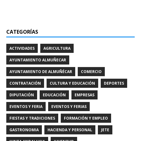
CATEGORÍAS
ACTIVIDADES
AGRICULTURA
AYUNTAMIENTO ALMUÑECAR
AYUNTAMIENTO DE ALMUÑÉCAR
COMERCIO
CONTRATACIÓN
CULTURA Y EDUCACIÓN
DEPORTES
DIPUTACIÓN
EDUCACIÓN
EMPRESAS
EVENTOS Y FERIA
EVENTOS Y FERIAS
FIESTAS Y TRADICIONES
FORMACIÓN Y EMPLEO
GASTRONOMIA
HACIENDA Y PERSONAL
JETE