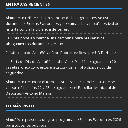
ENTRADAS RECIENTES
Almuñécar refuerza la prevención de las agresiones sexistas
durante las Fiestas Patronales y se suma a la campaña estival de
la Junta contra la violencia de género
La Junta pone en marcha una campaña para prevenir los
ahogamientos durante el verano
El futbolista de Almuñécar Fran Rodríguez ficha por UD Barbastro
La Feria de Día de Almuñécar abrirá del 9 al 11 de agosto con 20
casetas, cinco conciertos gratuitos y un amplio dispositivo de
seguridad
Almuñécar recupera el torneo “24 Horas de Fútbol Sala” que se
celebrará los días 22 y 23 de agosto en el Pabellón Municipal de
Deportes «Antonio Marina»
LO MÁS VISTO
Almuñécar presenta un gran programa de Fiestas Patronales 2026
para todos los públicos