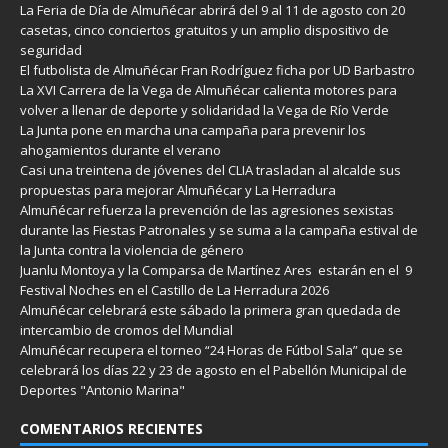
La Feria de Día de Almuñécar abrirá del 9 al 11 de agosto con 20
casetas, cinco conciertos gratuitos y un amplio dispositivo de
seguridad
El futbolista de Almuñécar Fran Rodríguez ficha por UD Barbastro
La XVI Carrera de la Vega de Almuñécar calienta motores para
volver a llenar de deporte y solidaridad la Vega de Río Verde
La Junta pone en marcha una campaña para prevenir los
ahogamientos durante el verano
Casi una treintena de jóvenes del CLIA trasladan al alcalde sus
propuestas para mejorar Almuñécar y La Herradura
Almuñécar refuerza la prevención de las agresiones sexistas
durante las Fiestas Patronales y se suma a la campaña estival de
la Junta contra la violencia de género
Juanlu Montoya y la Comparsa de Martínez Ares estarán en el 9
Festival Noches en el Castillo de La Herradura 2026
Almuñécar celebrará este sábado la primera gran quedada de
intercambio de cromos del Mundial
Almuñécar recupera el torneo “24 Horas de Fútbol Sala” que se
celebrará los días 22 y 23 de agosto en el Pabellón Municipal de
Deportes "Antonio Marina"
COMENTARIOS RECIENTES