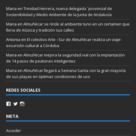
Maria
en
Trinidad Herrera, nueva delegada `provincial de
Sostenibilidad y Medio Ambiente de la Junta de Andalucía
Maria
en
Almuñécar se rinde al ambiente tuno en un certamen que
llena de música y tradición sus calles
Antonia
en
El colectivo Arte –Sur de Almuñécar realiza un viaje-
excursión cultural a Córdoba
Maria
en
Almuñécar mejora la seguridad vial con la implantación
de 14 pasos de peatones inteligentes
Maria
en
Almuñécar llegará a Semana Santa con la gran mayoría
de sus playas en óptimas condiciones de uso
REDES SOCIALES
META
Acceder