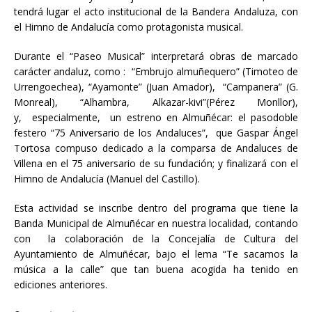
tendrá lugar el acto institucional de la Bandera Andaluza, con
el Himno de Andalucía como protagonista musical.
Durante el “Paseo Musical” interpretará obras de marcado
carácter andaluz, como : “Embrujo almuñequero” (Timoteo de
Urrengoechea), “Ayamonte” (Juan Amador), “Campanera” (G.
Monreal), “Alhambra, Alkazar-kivi”(Pérez Monllor),
y, especialmente, un estreno en Almuñécar: el pasodoble
festero “75 Aniversario de los Andaluces”, que Gaspar Ángel
Tortosa compuso dedicado a la comparsa de Andaluces de
Villena en el 75 aniversario de su fundación; y finalizará con el
Himno de Andalucía (Manuel del Castillo).
Esta actividad se inscribe dentro del programa que tiene la
Banda Municipal de Almuñécar en nuestra localidad, contando
con la colaboración de la Concejalía de Cultura del
Ayuntamiento de Almuñécar, bajo el lema “Te sacamos la
música a la calle” que tan buena acogida ha tenido en
ediciones anteriores.