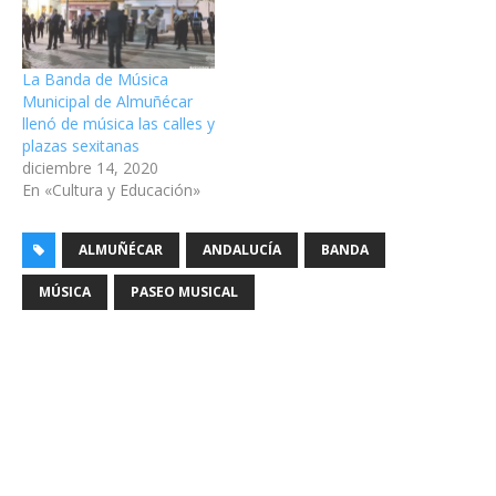
institucional del “Día de…
La Banda de Música
Municipal de Almuñécar
llenó de música las calles y
plazas sexitanas
diciembre 14, 2020
En «Cultura y Educación»
ALMUÑÉCAR
ANDALUCÍA
BANDA
MÚSICA
PASEO MUSICAL