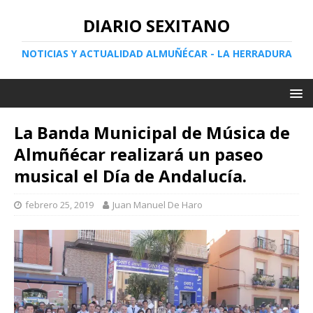
DIARIO SEXITANO
NOTICIAS Y ACTUALIDAD ALMUÑÉCAR - LA HERRADURA
La Banda Municipal de Música de
Almuñécar realizará un paseo
musical el Día de Andalucía.
febrero 25, 2019
Juan Manuel De Haro