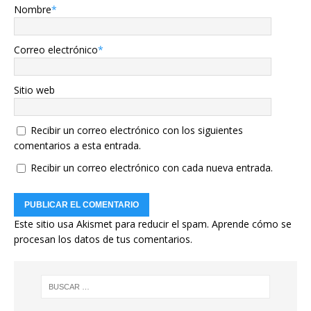
Nombre
*
Correo electrónico
*
Sitio web
Recibir un correo electrónico con los siguientes
comentarios a esta entrada.
Recibir un correo electrónico con cada nueva entrada.
Este sitio usa Akismet para reducir el spam.
Aprende cómo se
procesan los datos de tus comentarios.