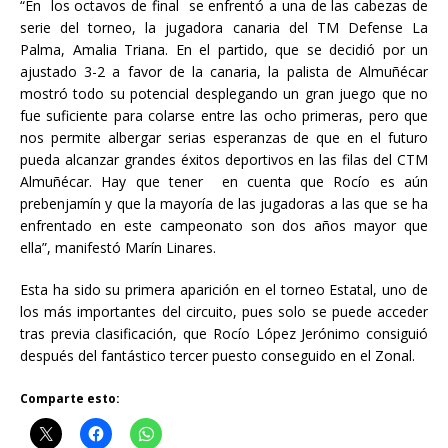
“En los octavos de final se enfrentó a una de las cabezas de
serie del torneo, la jugadora canaria del TM Defense La
Palma, Amalia Triana. En el partido, que se decidió por un
ajustado 3-2 a favor de la canaria, la palista de Almuñécar
mostró todo su potencial desplegando un gran juego que no
fue suficiente para colarse entre las ocho primeras, pero que
nos permite albergar serias esperanzas de que en el futuro
pueda alcanzar grandes éxitos deportivos en las filas del CTM
Almuñécar. Hay que tener en cuenta que Rocío es aún
prebenjamín y que la mayoría de las jugadoras a las que se ha
enfrentado en este campeonato son dos años mayor que
ella”, manifestó Marín Linares.
Esta ha sido su primera aparición en el torneo Estatal, uno de
los más importantes del circuito, pues solo se puede acceder
tras previa clasificación, que Rocío López Jerónimo consiguió
después del fantástico tercer puesto conseguido en el Zonal.
Comparte esto: