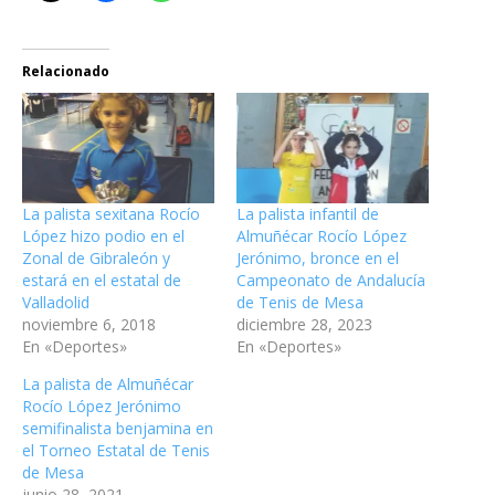
Relacionado
La palista sexitana Rocío
La palista infantil de
López hizo podio en el
Almuñécar Rocío López
Zonal de Gibraleón y
Jerónimo, bronce en el
estará en el estatal de
Campeonato de Andalucía
Valladolid
de Tenis de Mesa
noviembre 6, 2018
diciembre 28, 2023
En «Deportes»
En «Deportes»
La palista de Almuñécar
Rocío López Jerónimo
semifinalista benjamina en
el Torneo Estatal de Tenis
de Mesa
junio 28, 2021