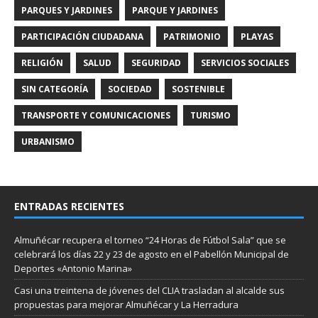
PARQUES Y JARDINES
PARQUE Y JARDINES
PARTICIPACIÓN CIUDADANA
PATRIMONIO
PLAYAS
RELIGIÓN
SALUD
SEGURIDAD
SERVICIOS SOCIALES
SIN CATEGORÍA
SOCIEDAD
SOSTENIBLE
TRANSPORTE Y COMUNICACIONES
TURISMO
URBANISMO
ENTRADAS RECIENTES
Almuñécar recupera el torneo “24 Horas de Fútbol Sala” que se
celebrará los días 22 y 23 de agosto en el Pabellón Municipal de
Deportes «Antonio Marina»
Casi una treintena de jóvenes del CLIA trasladan al alcalde sus
propuestas para mejorar Almuñécar y La Herradura