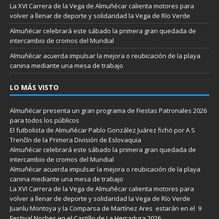
La XVI Carrera de la Vega de Almuñécar calienta motores para
volver a llenar de deporte y solidaridad la Vega de Río Verde
Almuñécar celebrará este sábado la primera gran quedada de
intercambio de cromos del Mundial
Almuñécar acuerda impulsar la mejora o reubicación de la playa
canina mediante una mesa de trabajo
LO MÁS VISTO
Almuñécar presenta un gran programa de Fiestas Patronales 2026
para todos los públicos
El futbolista de Almuñécar Pablo González Juárez fichó por A S
Trenčín de la Primera División de Eslovaquia
Almuñécar celebrará este sábado la primera gran quedada de
intercambio de cromos del Mundial
Almuñécar acuerda impulsar la mejora o reubicación de la playa
canina mediante una mesa de trabajo
La XVI Carrera de la Vega de Almuñécar calienta motores para
volver a llenar de deporte y solidaridad la Vega de Río Verde
Juanlu Montoya y la Comparsa de Martínez Ares estarán en el 9
Festival Noches en el Castillo de La Herradura 2026