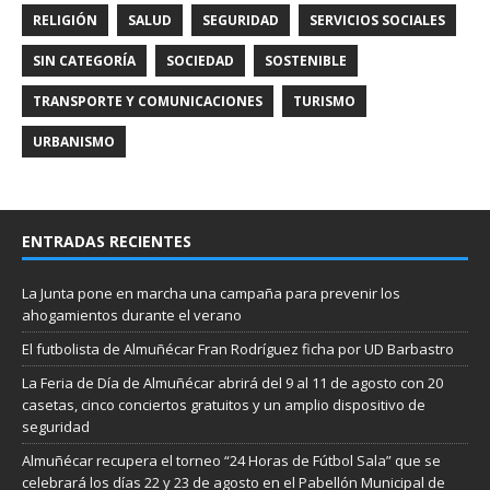
RELIGIÓN
SALUD
SEGURIDAD
SERVICIOS SOCIALES
SIN CATEGORÍA
SOCIEDAD
SOSTENIBLE
TRANSPORTE Y COMUNICACIONES
TURISMO
URBANISMO
ENTRADAS RECIENTES
La Junta pone en marcha una campaña para prevenir los
ahogamientos durante el verano
El futbolista de Almuñécar Fran Rodríguez ficha por UD Barbastro
La Feria de Día de Almuñécar abrirá del 9 al 11 de agosto con 20
casetas, cinco conciertos gratuitos y un amplio dispositivo de
seguridad
Almuñécar recupera el torneo “24 Horas de Fútbol Sala” que se
celebrará los días 22 y 23 de agosto en el Pabellón Municipal de