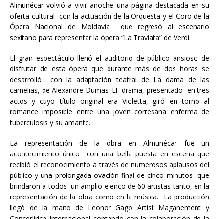
Almuñécar volvió a vivir anoche una página destacada en su
oferta cultural con la actuación de la Orquesta y el Coro de la
Ópera Nacional de Moldavia que regresó al escenario
sexitano para representar la ópera “La Traviata” de Verdi.
El gran espectáculo llenó el auditorio de público ansioso de
disfrutar de esta ópera que durante más de dos horas se
desarrolló con la adaptación teatral de La dama de las
camelias, de Alexandre Dumas. El drama, presentado en tres
actos y cuyo título original era Violetta, giró en torno al
romance imposible entre una joven cortesana enferma de
tuberculosis y su amante.
La representación de la obra en Almuñécar fue un
acontecimiento único con una bella puesta en escena que
recibió el reconocimiento a través de numerosos aplausos del
público y una prolongada ovación final de cinco minutos que
brindaron a todos un amplio elenco de 60 artistas tanto, en la
representación de la obra como en la música. La producción
llegó de la mano de Leonor Gago Artist Maganement y
Concerlirica Internacional contando con la colaboración de la