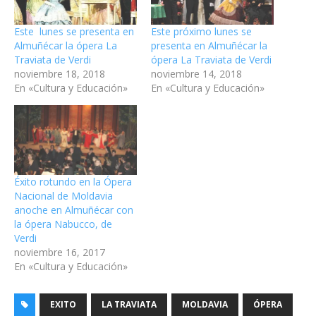
Este lunes se presenta en
Este próximo lunes se
Almuñécar la ópera La
presenta en Almuñécar la
Traviata de Verdi
ópera La Traviata de Verdi
noviembre 18, 2018
noviembre 14, 2018
En «Cultura y Educación»
En «Cultura y Educación»
Éxito rotundo en la Ópera
Nacional de Moldavia
anoche en Almuñécar con
la ópera Nabucco, de
Verdi
noviembre 16, 2017
En «Cultura y Educación»
EXITO
LA TRAVIATA
MOLDAVIA
ÓPERA