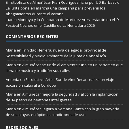
El futbolista de Almuñécar Fran Rodríguez ficha por UD Barbastro
La Junta pone en marcha una campaña para prevenir los
ahogamientos durante el verano
Juanlu Montoya y la Comparsa de Martínez Ares estarán en el 9
Festival Noches en el Castillo de La Herradura 2026
COMENTARIOS RECIENTES
Maria
en
Trinidad Herrera, nueva delegada `provincial de
Sostenibilidad y Medio Ambiente de la Junta de Andalucía
Maria
en
Almuñécar se rinde al ambiente tuno en un certamen que
llena de música y tradición sus calles
Antonia
en
El colectivo Arte –Sur de Almuñécar realiza un viaje-
excursión cultural a Córdoba
Maria
en
Almuñécar mejora la seguridad vial con la implantación
de 14 pasos de peatones inteligentes
Maria
en
Almuñécar llegará a Semana Santa con la gran mayoría
de sus playas en óptimas condiciones de uso
REDES SOCIALES