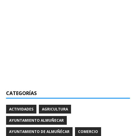
CATEGORÍAS
ACTIVIDADES
AGRICULTURA
AYUNTAMIENTO ALMUÑECAR
AYUNTAMIENTO DE ALMUÑÉCAR
COMERCIO