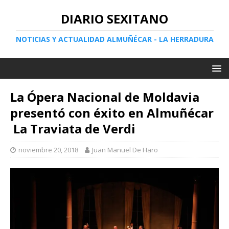
DIARIO SEXITANO
NOTICIAS Y ACTUALIDAD ALMUÑÉCAR - LA HERRADURA
La Ópera Nacional de Moldavia
presentó con éxito en Almuñécar
La Traviata de Verdi
noviembre 20, 2018
Juan Manuel De Haro