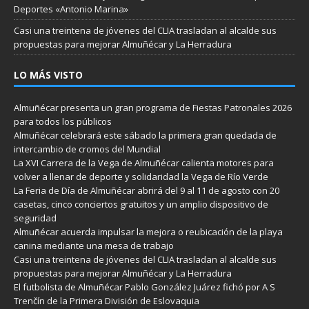
Deportes «Antonio Marina»
Casi una treintena de jóvenes del CLIA trasladan al alcalde sus
propuestas para mejorar Almuñécar y La Herradura
LO MÁS VISTO
Almuñécar presenta un gran programa de Fiestas Patronales 2026
para todos los públicos
Almuñécar celebrará este sábado la primera gran quedada de
intercambio de cromos del Mundial
La XVI Carrera de la Vega de Almuñécar calienta motores para
volver a llenar de deporte y solidaridad la Vega de Río Verde
La Feria de Día de Almuñécar abrirá del 9 al 11 de agosto con 20
casetas, cinco conciertos gratuitos y un amplio dispositivo de
seguridad
Almuñécar acuerda impulsar la mejora o reubicación de la playa
canina mediante una mesa de trabajo
Casi una treintena de jóvenes del CLIA trasladan al alcalde sus
propuestas para mejorar Almuñécar y La Herradura
El futbolista de Almuñécar Pablo González Juárez fichó por A S
Trenčín de la Primera División de Eslovaquia