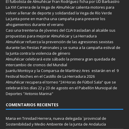
El futbolista de Almuñécar Fran Rodríguez ficha por UD Barbastro
La XVI Carrera de la Vega de Almuñécar calienta motores para
volver a llenar de deporte y solidaridad la Vega de Río Verde
La Junta pone en marcha una campaña para prevenir los
ahogamientos durante el verano
Casi una treintena de jóvenes del CLIA trasladan al alcalde sus
propuestas para mejorar Almuñécar y La Herradura
Almuñécar refuerza la prevención de las agresiones sexistas
durante las Fiestas Patronales y se suma a la campaña estival de
la Junta contra la violencia de género
Almuñécar celebrará este sábado la primera gran quedada de
intercambio de cromos del Mundial
Juanlu Montoya y la Comparsa de Martínez Ares estarán en el 9
Festival Noches en el Castillo de La Herradura 2026
Almuñécar recupera el torneo “24 Horas de Fútbol Sala” que se
celebrará los días 22 y 23 de agosto en el Pabellón Municipal de
Deportes "Antonio Marina"
COMENTARIOS RECIENTES
Maria
en
Trinidad Herrera, nueva delegada `provincial de
Sostenibilidad y Medio Ambiente de la Junta de Andalucía