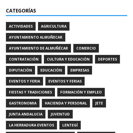
CATEGORÍAS
ACTIVIDADES
AGRICULTURA
AYUNTAMIENTO ALMUÑECAR
AYUNTAMIENTO DE ALMUÑÉCAR
COMERCIO
CONTRATACIÓN
CULTURA Y EDUCACIÓN
DEPORTES
DIPUTACIÓN
EDUCACIÓN
EMPRESAS
EVENTOS Y FERIA
EVENTOS Y FERIAS
FIESTAS Y TRADICIONES
FORMACIÓN Y EMPLEO
GASTRONOMIA
HACIENDA Y PERSONAL
JETE
JUNTA ANDALUCIA
JUVENTUD
LA HERRADURA EVENTOS
LENTEGÍ