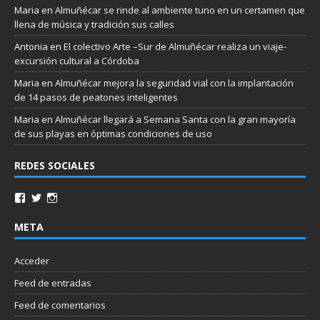
Maria
en
Almuñécar se rinde al ambiente tuno en un certamen que
llena de música y tradición sus calles
Antonia
en
El colectivo Arte –Sur de Almuñécar realiza un viaje-
excursión cultural a Córdoba
Maria
en
Almuñécar mejora la seguridad vial con la implantación
de 14 pasos de peatones inteligentes
Maria
en
Almuñécar llegará a Semana Santa con la gran mayoría
de sus playas en óptimas condiciones de uso
REDES SOCIALES
META
Acceder
Feed de entradas
Feed de comentarios