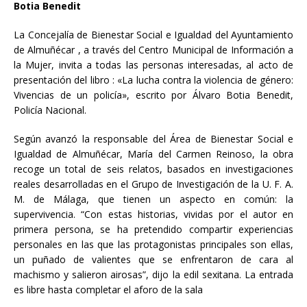
Botia Benedit
La Concejalía de Bienestar Social e Igualdad del Ayuntamiento
de Almuñécar , a través del Centro Municipal de Información a
la Mujer, invita a todas las personas interesadas, al acto de
presentación del libro : «La lucha contra la violencia de género:
Vivencias de un policía», escrito por Álvaro Botia Benedit,
Policía Nacional.
Según avanzó la responsable del Área de Bienestar Social e
Igualdad de Almuñécar, María del Carmen Reinoso, la obra
recoge un total de seis relatos, basados en investigaciones
reales desarrolladas en el Grupo de Investigación de la U. F. A.
M. de Málaga, que tienen un aspecto en común: la
supervivencia. “Con estas historias, vividas por el autor en
primera persona, se ha pretendido compartir experiencias
personales en las que las protagonistas principales son ellas,
un puñado de valientes que se enfrentaron de cara al
machismo y salieron airosas”, dijo la edil sexitana. La entrada
es libre hasta completar el aforo de la sala