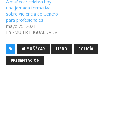
Almuñécar celebra hoy
una jornada formativa
sobre Violencia de Género
para profesionales
mayo 25, 2021
En «MUJER E IGUALDAD»
ALMUÑÉCAR
LIBRO
POLICÍA
PRESENTACIÓN