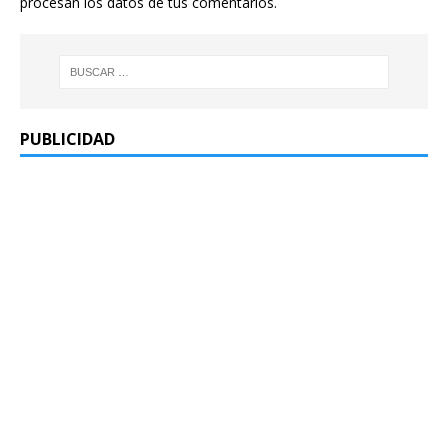
procesan los datos de tus comentarios.
PUBLICIDAD