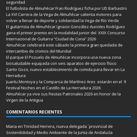
seguridad
El futbolista de Almuñécar Fran Rodríguez ficha por UD Barbastro
La XVI Carrera de la Vega de Almuñécar calienta motores para
volver a llenar de deporte y solidaridad la Vega de Río Verde
El guitarrista de Almuñécar Ignacio González-Aurioles Rodríguez
gana el primer premio en la modalidad junior del XXIX Concurso
Internacional de Guitarra “Ciudad de Coria” 2026
Almuñécar celebrará este sábado la primera gran quedada de
intercambio de cromos del Mundial
El parque El Pozuelo de Almuñécar incorpora una nueva zona
biosaludable equipada con seis aparatos de ejercicio físico
Santo Gozo, nuevo establecimiento de comida para llevar en La
Herradura
Juanlu Montoya y la Comparsa de Martínez Ares estarán en el 9
Festival Noches en el Castillo de La Herradura 2026
Almuñécar ya vive sus Fiestas Patronales 2026 en honor de la
Virgen de la Antigua
COMENTARIOS RECIENTES
Maria
en
Trinidad Herrera, nueva delegada `provincial de
Sostenibilidad y Medio Ambiente de la Junta de Andalucía