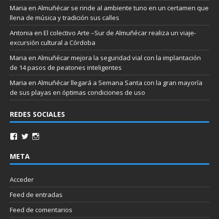
Maria
en
Almuñécar se rinde al ambiente tuno en un certamen que
llena de música y tradición sus calles
Antonia
en
El colectivo Arte –Sur de Almuñécar realiza un viaje-
excursión cultural a Córdoba
Maria
en
Almuñécar mejora la seguridad vial con la implantación
de 14 pasos de peatones inteligentes
Maria
en
Almuñécar llegará a Semana Santa con la gran mayoría
de sus playas en óptimas condiciones de uso
REDES SOCIALES
META
Acceder
Feed de entradas
Feed de comentarios