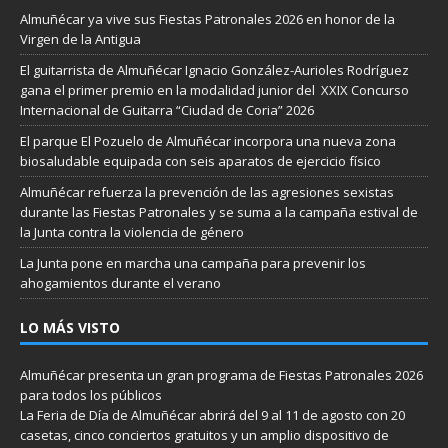
Almuñécar ya vive sus Fiestas Patronales 2026 en honor de la
Virgen de la Antigua
El guitarrista de Almuñécar Ignacio González-Aurioles Rodríguez
gana el primer premio en la modalidad junior del XXIX Concurso
Internacional de Guitarra “Ciudad de Coria” 2026
El parque El Pozuelo de Almuñécar incorpora una nueva zona
biosaludable equipada con seis aparatos de ejercicio físico
Almuñécar refuerza la prevención de las agresiones sexistas
durante las Fiestas Patronales y se suma a la campaña estival de
la Junta contra la violencia de género
La Junta pone en marcha una campaña para prevenir los
ahogamientos durante el verano
LO MÁS VISTO
Almuñécar presenta un gran programa de Fiestas Patronales 2026
para todos los públicos
La Feria de Día de Almuñécar abrirá del 9 al 11 de agosto con 20
casetas, cinco conciertos gratuitos y un amplio dispositivo de