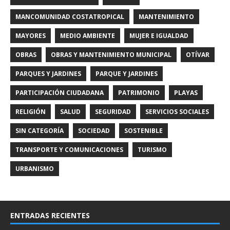
MANCOMUNIDAD COSTATROPICAL
MANTENIMIENTO
MAYORES
MEDIO AMBIENTE
MUJER E IGUALDAD
OBRAS
OBRAS Y MANTENIMIENTO MUNICIPAL
OTÍVAR
PARQUES Y JARDINES
PARQUE Y JARDINES
PARTICIPACIÓN CIUDADANA
PATRIMONIO
PLAYAS
RELIGIÓN
SALUD
SEGURIDAD
SERVICIOS SOCIALES
SIN CATEGORÍA
SOCIEDAD
SOSTENIBLE
TRANSPORTE Y COMUNICACIONES
TURISMO
URBANISMO
ENTRADAS RECIENTES