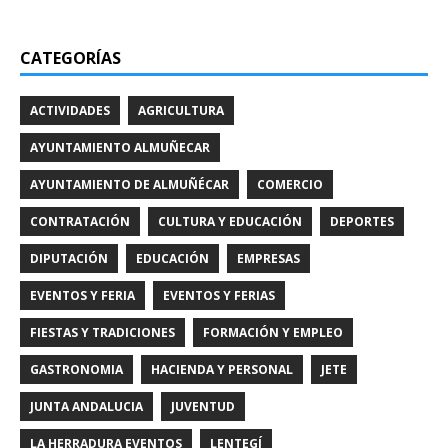
CATEGORÍAS
ACTIVIDADES
AGRICULTURA
AYUNTAMIENTO ALMUÑECAR
AYUNTAMIENTO DE ALMUÑÉCAR
COMERCIO
CONTRATACIÓN
CULTURA Y EDUCACIÓN
DEPORTES
DIPUTACIÓN
EDUCACIÓN
EMPRESAS
EVENTOS Y FERIA
EVENTOS Y FERIAS
FIESTAS Y TRADICIONES
FORMACIÓN Y EMPLEO
GASTRONOMIA
HACIENDA Y PERSONAL
JETE
JUNTA ANDALUCIA
JUVENTUD
LA HERRADURA EVENTOS
LENTEGÍ