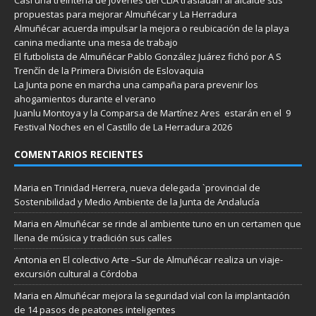
propuestas para mejorar Almuñécar y La Herradura
Almuñécar acuerda impulsar la mejora o reubicación de la playa
canina mediante una mesa de trabajo
El futbolista de Almuñécar Pablo González Juárez fichó por A S
Trenčín de la Primera División de Eslovaquia
La Junta pone en marcha una campaña para prevenir los
ahogamientos durante el verano
Juanlu Montoya y la Comparsa de Martínez Ares estarán en el 9
Festival Noches en el Castillo de La Herradura 2026
COMENTARIOS RECIENTES
Maria
en
Trinidad Herrera, nueva delegada `provincial de
Sostenibilidad y Medio Ambiente de la Junta de Andalucía
Maria
en
Almuñécar se rinde al ambiente tuno en un certamen que
llena de música y tradición sus calles
Antonia
en
El colectivo Arte –Sur de Almuñécar realiza un viaje-
excursión cultural a Córdoba
Maria
en
Almuñécar mejora la seguridad vial con la implantación
de 14 pasos de peatones inteligentes