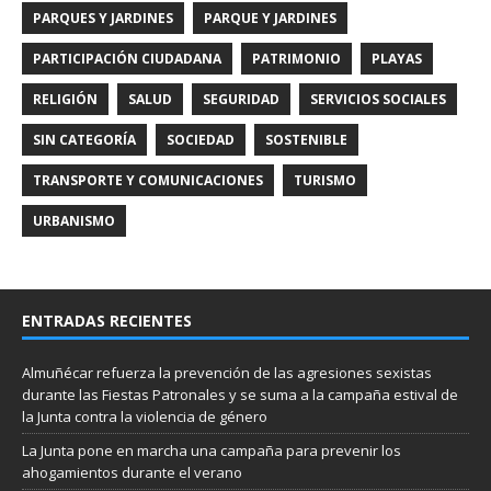
PARQUES Y JARDINES
PARQUE Y JARDINES
PARTICIPACIÓN CIUDADANA
PATRIMONIO
PLAYAS
RELIGIÓN
SALUD
SEGURIDAD
SERVICIOS SOCIALES
SIN CATEGORÍA
SOCIEDAD
SOSTENIBLE
TRANSPORTE Y COMUNICACIONES
TURISMO
URBANISMO
ENTRADAS RECIENTES
Almuñécar refuerza la prevención de las agresiones sexistas
durante las Fiestas Patronales y se suma a la campaña estival de
la Junta contra la violencia de género
La Junta pone en marcha una campaña para prevenir los
ahogamientos durante el verano