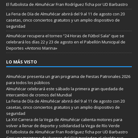
El futbolista de Almuñécar Fran Rodríguez ficha por UD Barbastro
La Feria de Día de Almuñécar abrirá del 9 al 11 de agosto con 20
casetas, cinco conciertos gratuitos y un amplio dispositivo de
seguridad
Almuñécar recupera el torneo “24 Horas de Fútbol Sala” que se
celebrará los días 22 y 23 de agosto en el Pabellón Municipal de
Deportes «Antonio Marina»
LO MÁS VISTO
Almuñécar presenta un gran programa de Fiestas Patronales 2026
para todos los públicos
Almuñécar celebrará este sábado la primera gran quedada de
intercambio de cromos del Mundial
La Feria de Día de Almuñécar abrirá del 9 al 11 de agosto con 20
casetas, cinco conciertos gratuitos y un amplio dispositivo de
seguridad
La XVI Carrera de la Vega de Almuñécar calienta motores para
volver a llenar de deporte y solidaridad la Vega de Río Verde
El futbolista de Almuñécar Fran Rodríguez ficha por UD Barbastro
Casi una treintena de jóvenes del CLIA trasladan al alcalde sus