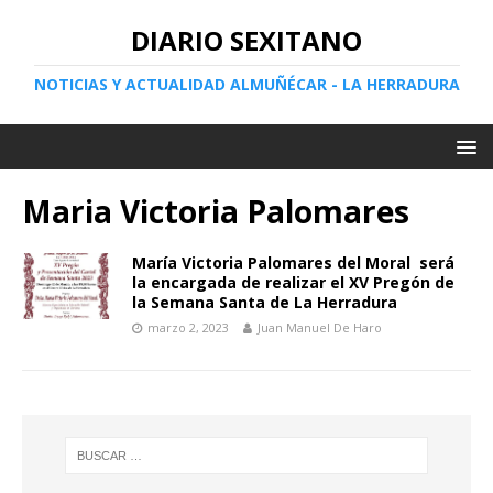
DIARIO SEXITANO
NOTICIAS Y ACTUALIDAD ALMUÑÉCAR - LA HERRADURA
Maria Victoria Palomares
María Victoria Palomares del Moral será
la encargada de realizar el XV Pregón de
la Semana Santa de La Herradura
marzo 2, 2023
Juan Manuel De Haro