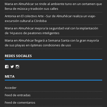
Maria
en
Almuñécar se rinde al ambiente tuno en un certamen que
llena de música y tradición sus calles
Antonia
en
El colectivo Arte –Sur de Almuñécar realiza un viaje-
excursión cultural a Córdoba
Maria
en
Almuñécar mejora la seguridad vial con la implantación
de 14 pasos de peatones inteligentes
Maria
en
Almuñécar llegará a Semana Santa con la gran mayoría
de sus playas en óptimas condiciones de uso
REDES SOCIALES
META
Acceder
Feed de entradas
Feed de comentarios