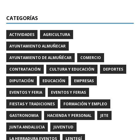
CATEGORÍAS
ACTIVIDADES
AGRICULTURA
AYUNTAMIENTO ALMUÑECAR
AYUNTAMIENTO DE ALMUÑÉCAR
COMERCIO
CONTRATACIÓN
CULTURA Y EDUCACIÓN
DEPORTES
DIPUTACIÓN
EDUCACIÓN
EMPRESAS
EVENTOS Y FERIA
EVENTOS Y FERIAS
FIESTAS Y TRADICIONES
FORMACIÓN Y EMPLEO
GASTRONOMIA
HACIENDA Y PERSONAL
JETE
JUNTA ANDALUCIA
JUVENTUD
LA HERRADURA EVENTOS
LENTEGÍ