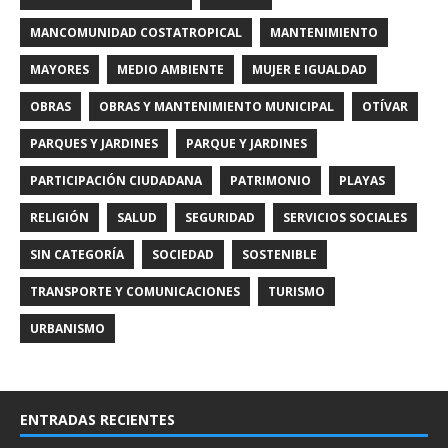
MANCOMUNIDAD COSTATROPICAL
MANTENIMIENTO
MAYORES
MEDIO AMBIENTE
MUJER E IGUALDAD
OBRAS
OBRAS Y MANTENIMIENTO MUNICIPAL
OTÍVAR
PARQUES Y JARDINES
PARQUE Y JARDINES
PARTICIPACIÓN CIUDADANA
PATRIMONIO
PLAYAS
RELIGIÓN
SALUD
SEGURIDAD
SERVICIOS SOCIALES
SIN CATEGORÍA
SOCIEDAD
SOSTENIBLE
TRANSPORTE Y COMUNICACIONES
TURISMO
URBANISMO
ENTRADAS RECIENTES