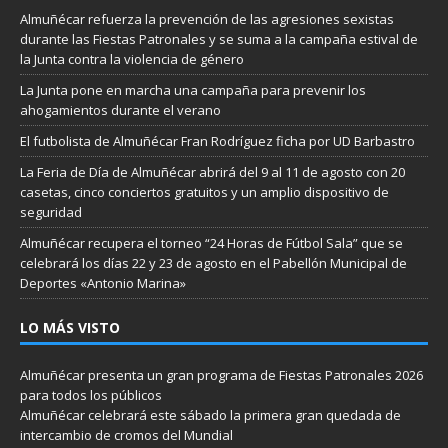
Almuñécar refuerza la prevención de las agresiones sexistas
durante las Fiestas Patronales y se suma a la campaña estival de
la Junta contra la violencia de género
La Junta pone en marcha una campaña para prevenir los
ahogamientos durante el verano
El futbolista de Almuñécar Fran Rodríguez ficha por UD Barbastro
La Feria de Día de Almuñécar abrirá del 9 al 11 de agosto con 20
casetas, cinco conciertos gratuitos y un amplio dispositivo de
seguridad
Almuñécar recupera el torneo “24 Horas de Fútbol Sala” que se
celebrará los días 22 y 23 de agosto en el Pabellón Municipal de
Deportes «Antonio Marina»
LO MÁS VISTO
Almuñécar presenta un gran programa de Fiestas Patronales 2026
para todos los públicos
Almuñécar celebrará este sábado la primera gran quedada de
intercambio de cromos del Mundial