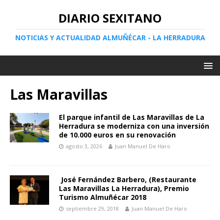
DIARIO SEXITANO
NOTICIAS Y ACTUALIDAD ALMUÑÉCAR - LA HERRADURA
Las Maravillas
El parque infantil de Las Maravillas de La
Herradura se moderniza con una inversión
de 10.000 euros en su renovación
agosto 3, 2026
Juan Manuel De Haro
José Fernández Barbero, (Restaurante
Las Maravillas La Herradura), Premio
Turismo Almuñécar 2018
septiembre 29, 2018
Juan Manuel De Haro