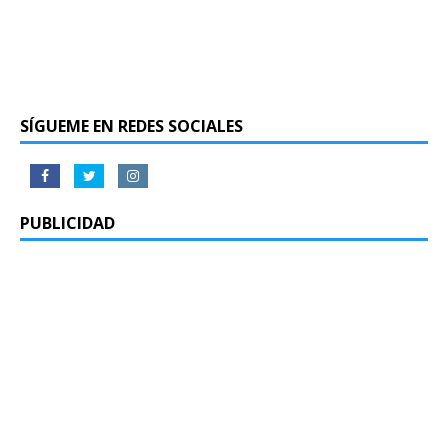
SÍGUEME EN REDES SOCIALES
PUBLICIDAD