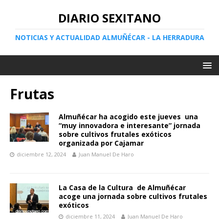
DIARIO SEXITANO
NOTICIAS Y ACTUALIDAD ALMUÑÉCAR - LA HERRADURA
Frutas
Almuñécar ha acogido este jueves una
“muy innovadora e interesante” jornada
sobre cultivos frutales exóticos
organizada por Cajamar
diciembre 12, 2024
Juan Manuel De Haro
La Casa de la Cultura de Almuñécar
acoge una jornada sobre cultivos frutales
exóticos
diciembre 11, 2024
Juan Manuel De Haro