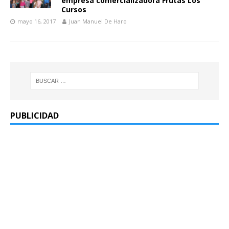
empresa comercializadora Frutas Los
Cursos
mayo 16, 2017
Juan Manuel De Haro
PUBLICIDAD