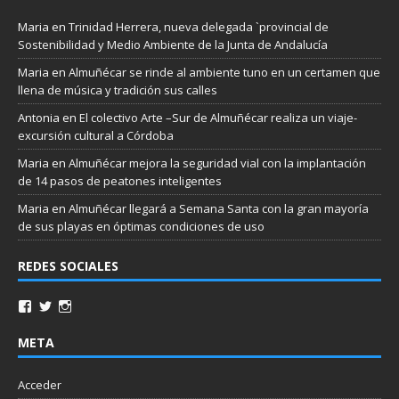
Maria
en
Trinidad Herrera, nueva delegada `provincial de
Sostenibilidad y Medio Ambiente de la Junta de Andalucía
Maria
en
Almuñécar se rinde al ambiente tuno en un certamen que
llena de música y tradición sus calles
Antonia
en
El colectivo Arte –Sur de Almuñécar realiza un viaje-
excursión cultural a Córdoba
Maria
en
Almuñécar mejora la seguridad vial con la implantación
de 14 pasos de peatones inteligentes
Maria
en
Almuñécar llegará a Semana Santa con la gran mayoría
de sus playas en óptimas condiciones de uso
REDES SOCIALES
META
Acceder