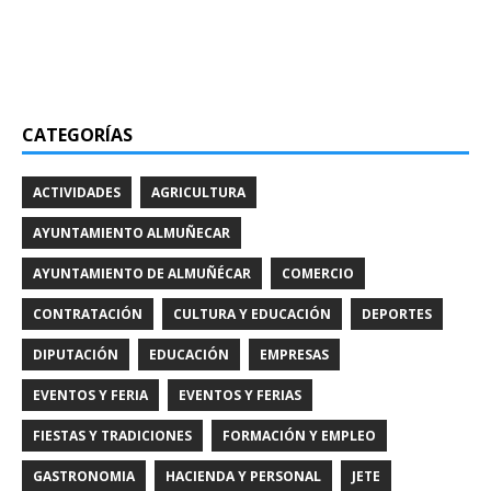
CATEGORÍAS
ACTIVIDADES
AGRICULTURA
AYUNTAMIENTO ALMUÑECAR
AYUNTAMIENTO DE ALMUÑÉCAR
COMERCIO
CONTRATACIÓN
CULTURA Y EDUCACIÓN
DEPORTES
DIPUTACIÓN
EDUCACIÓN
EMPRESAS
EVENTOS Y FERIA
EVENTOS Y FERIAS
FIESTAS Y TRADICIONES
FORMACIÓN Y EMPLEO
GASTRONOMIA
HACIENDA Y PERSONAL
JETE