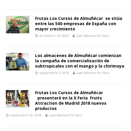
Frutas Los Cursos de Almuñécar se sitúa
entre las 500 empresas de España con
mayor crecimiento
diciembre 16, 2022
Juan Manuel De Haro
Los almacenes de Almuñécar comienzan
la campaña de comercialización de
subtropicales con el mango y la chirimoya
septiembre 5, 2019
Juan Manuel De Haro
Frutas Los Cursos de Almuñécar
presentará en la X Feria Fruits
Attraction de Madrid 2018 nuevos
productos
septiembre 29, 2018
Juan Manuel De Haro