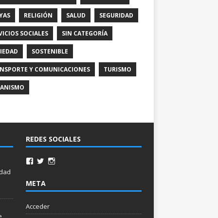
YAS
RELIGIÓN
SALUD
SEGURIDAD
VICIOS SOCIALES
SIN CATEGORÍA
IEDAD
SOSTENIBLE
NSPORTE Y COMUNICACIONES
TURISMO
ANISMO
REDES SOCIALES
idad
META
Acceder
e