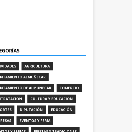
EGORÍAS
IVIDADES
AGRICULTURA
NTAMIENTO ALMUÑECAR
NTAMIENTO DE ALMUÑÉCAR
COMERCIO
TRATACIÓN
CULTURA Y EDUCACIÓN
ORTES
DIPUTACIÓN
EDUCACIÓN
RESAS
EVENTOS Y FERIA
NTOS Y FERIAS
FIESTAS Y TRADICIONES