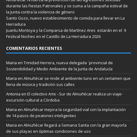
durante las Fiestas Patronales y se suma a la campaña estival de
la Junta contra la violencia de género
Santo Gozo, nuevo establecimiento de comida para llevar en La
Herradura
Juanlu Montoya y la Comparsa de Martínez Ares estarán en el 9
Festival Noches en el Castillo de La Herradura 2026
COMENTARIOS RECIENTES
Maria
en
Trinidad Herrera, nueva delegada `provincial de
Sostenibilidad y Medio Ambiente de la Junta de Andalucía
Maria
en
Almuñécar se rinde al ambiente tuno en un certamen que
llena de música y tradición sus calles
Antonia
en
El colectivo Arte –Sur de Almuñécar realiza un viaje-
excursión cultural a Córdoba
Maria
en
Almuñécar mejora la seguridad vial con la implantación
de 14 pasos de peatones inteligentes
Maria
en
Almuñécar llegará a Semana Santa con la gran mayoría
de sus playas en óptimas condiciones de uso