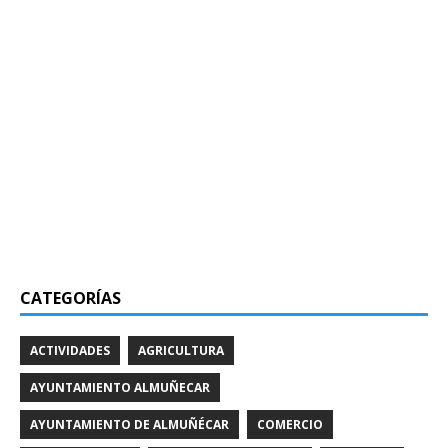
CATEGORÍAS
ACTIVIDADES
AGRICULTURA
AYUNTAMIENTO ALMUÑECAR
AYUNTAMIENTO DE ALMUÑÉCAR
COMERCIO