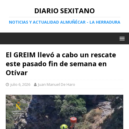
DIARIO SEXITANO
NOTICIAS Y ACTUALIDAD ALMUÑÉCAR - LA HERRADURA
El GREIM llevó a cabo un rescate
este pasado fin de semana en
Otívar
julio 6, 2026
Juan Manuel De Haro