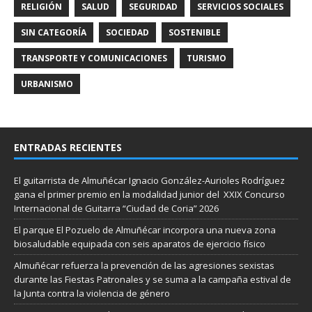
RELIGIÓN
SALUD
SEGURIDAD
SERVICIOS SOCIALES
SIN CATEGORÍA
SOCIEDAD
SOSTENIBLE
TRANSPORTE Y COMUNICACIONES
TURISMO
URBANISMO
ENTRADAS RECIENTES
El guitarrista de Almuñécar Ignacio González-Aurioles Rodríguez
gana el primer premio en la modalidad junior del XXIX Concurso
Internacional de Guitarra “Ciudad de Coria” 2026
El parque El Pozuelo de Almuñécar incorpora una nueva zona
biosaludable equipada con seis aparatos de ejercicio físico
Almuñécar refuerza la prevención de las agresiones sexistas
durante las Fiestas Patronales y se suma a la campaña estival de
la Junta contra la violencia de género