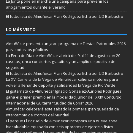
La Junta pone en marcha una campaña para prevenir los
ahogamientos durante el verano
El futbolista de Almuñécar Fran Rodríguez ficha por UD Barbastro
LO MÁS VISTO
Almuñécar presenta un gran programa de Fiestas Patronales 2026
para todos los públicos
La Feria de Día de Almuñécar abrirá del 9 al 11 de agosto con 20
casetas, cinco conciertos gratuitos y un amplio dispositivo de
seguridad
El futbolista de Almuñécar Fran Rodríguez ficha por UD Barbastro
La XVI Carrera de la Vega de Almuñécar calienta motores para
volver a llenar de deporte y solidaridad la Vega de Río Verde
El guitarrista de Almuñécar Ignacio González-Aurioles Rodríguez
gana el primer premio en la modalidad junior del XXIX Concurso
Internacional de Guitarra “Ciudad de Coria” 2026
Almuñécar celebrará este sábado la primera gran quedada de
intercambio de cromos del Mundial
El parque El Pozuelo de Almuñécar incorpora una nueva zona
biosaludable equipada con seis aparatos de ejercicio físico
Almuñécar refuerza la prevención de las agresiones sexistas