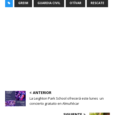
GREIM
GUARDIA CIVIL
OTÍVAR
RESCATE
ANTERIOR
La Leighton Park School ofrecerá este lunes un
concierto gratuito en Almuñécar
SIGUIENTE