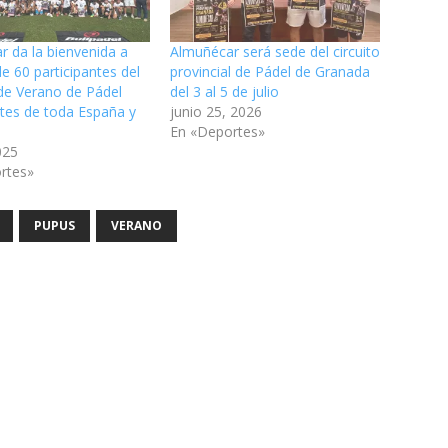
r da la bienvenida a
Almuñécar será sede del circuito
e 60 participantes del
provincial de Pádel de Granada
e Verano de Pádel
del 3 al 5 de julio
tes de toda España y
junio 25, 2026
En «Deportes»
2025
rtes»
PUPUS
VERANO