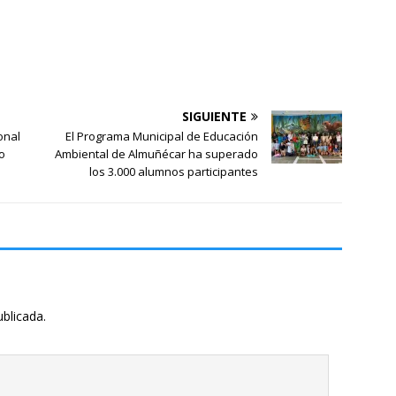
SIGUIENTE
onal
El Programa Municipal de Educación
io
Ambiental de Almuñécar ha superado
los 3.000 alumnos participantes
ublicada.