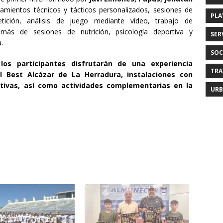
namientos técnicos y tácticos personalizados, sesiones de
PLA
etición, análisis de juego mediante vídeo, trabajo de
más de sesiones de nutrición, psicología deportiva y
SER
.
SOC
os participantes disfrutarán de una experiencia
TRA
 Best Alcázar de La Herradura, instalaciones con
ortivas, así como actividades complementarias en la
URB