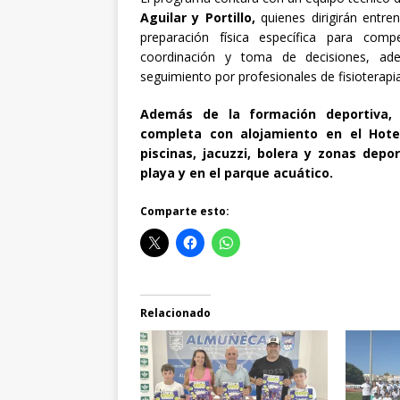
Aguilar y Portillo,
quienes dirigirán entre
preparación física específica para comp
coordinación y toma de decisiones, ade
seguimiento por profesionales de fisioterapia
Además de la formación deportiva, l
completa con alojamiento en el Hotel
piscinas, jacuzzi, bolera y zonas dep
playa y en el parque acuático.
Comparte esto:
Relacionado