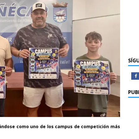
SÍG
PUB
olidándose como uno de los campus de competición más