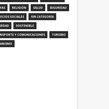
YAS
RELIGIÓN
SALUD
SEGURIDAD
VICIOS SOCIALES
SIN CATEGORÍA
IEDAD
SOSTENIBLE
NSPORTE Y COMUNICACIONES
TURISMO
ANISMO