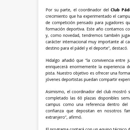
Por su parte, el coordinador del
Club Pád
crecimiento que ha experimentado el campus
de competición pensado para jugadores qu
formación deportiva. Este año contamos con
y, como novedad, tendremos también jugad
carácter internacional muy importante al 
destino para el pádel y el deporte”, destacó.
Hidalgo añadió que “la convivencia entre
enriquecerá enormemente la experiencia de
pista. Nuestro objetivo es ofrecer una forma
jóvenes deportistas puedan compartir experi
Asimismo, el coordinador del club mostró s
completado las 60 plazas disponibles sema
campus como una referencia dentro del 
confianza que depositan en nosotros fami
extranjero”, afirmó.
El programa contará con un equipo técnico 