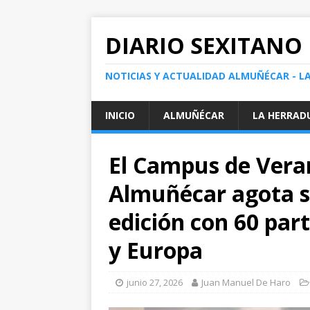
DIARIO SEXITANO
NOTICIAS Y ACTUALIDAD ALMUÑÉCAR - L
INICIO
ALMUÑÉCAR
LA HERRAD
El Campus de Vera
Almuñécar agota s
edición con 60 par
y Europa
junio 27, 2026
Juan Manuel De Haro