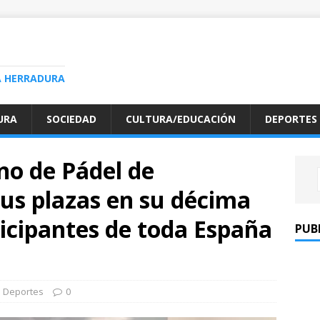
A HERRADURA
URA
SOCIEDAD
CULTURA/EDUCACIÓN
DEPORTES
no de Pádel de
us plazas en su décima
ticipantes de toda España
PUB
Deportes
0