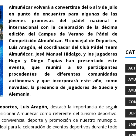
Almuñécar volverá a convertirse del 6 al 9 de julio
en punto de encuentro para algunas de las
jóvenes promesas del pádel nacional e
internacional con la celebración de la décima
edición del Campus de Verano de Pádel de
Competición Almuñécar. El concejal de Deportes,
Luis Aragón, el coordinador del Club Pádel Team
CAT
Almuñécar, José Manuel Hidalgo, y los jugadores
Hugo y Diego Tapias han presentado este
evento, que reunirá a 60 participantes
ACT
procedentes de diferentes comunidades
AYU
autónomas y que incorporará este año, como
novedad, la presencia de jugadores de Suecia y
AYU
Alemania.
CON
eportes, Luis Aragón
, destacó la importancia de seguir
DEP
osicionar Almuñécar como referente del turismo deportivo.
 convivencia, deporte y promoción de nuestro municipio,
EMP
eal para la celebración de eventos deportivos durante todo
EVE