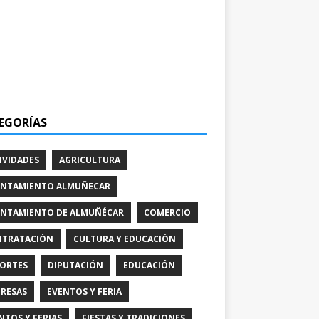
EGORÍAS
IVIDADES
AGRICULTURA
NTAMIENTO ALMUÑECAR
NTAMIENTO DE ALMUÑÉCAR
COMERCIO
TRATACIÓN
CULTURA Y EDUCACIÓN
ORTES
DIPUTACIÓN
EDUCACIÓN
RESAS
EVENTOS Y FERIA
NTOS Y FERIAS
FIESTAS Y TRADICIONES