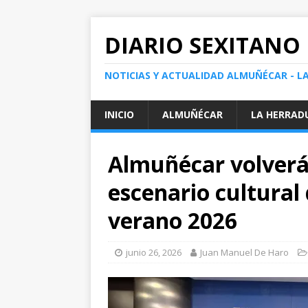
DIARIO SEXITANO
NOTICIAS Y ACTUALIDAD ALMUÑÉCAR - L
INICIO
ALMUÑÉCAR
LA HERRAD
Almuñécar volverá 
escenario cultural 
verano 2026
junio 26, 2026
Juan Manuel De Haro