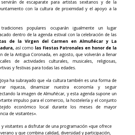
 servirán de escaparate para artistas sexitanos y de la
untamiento con la cultura de proximidad y el apoyo a la
tradiciones populares ocuparán igualmente un lugar
acado dentro de la agenda estival con la celebración de las
stas de la Virgen del Carmen en Almuñécar y La
adura,
así como
las Fiestas Patronales en honor de la
en de la Antigua Coronada, en agosto, que volverán a llenar
calles de actividades culturales, musicales, religiosas,
rtivas y festivas para todas las edades.
 Joya ha subrayado que «la cultura también es una forma de
erar riqueza, dinamizar nuestra economía y seguir
ectando la imagen de Almuñécar, y esta agenda supone un
rtante impulso para el comercio, la hostelería y el conjunto
 tejido económico local durante los meses de mayor
ncia de visitantes».
 y visitantes a disfrutar de una programación «que ofrece
verano y que combina calidad, diversidad y participación,