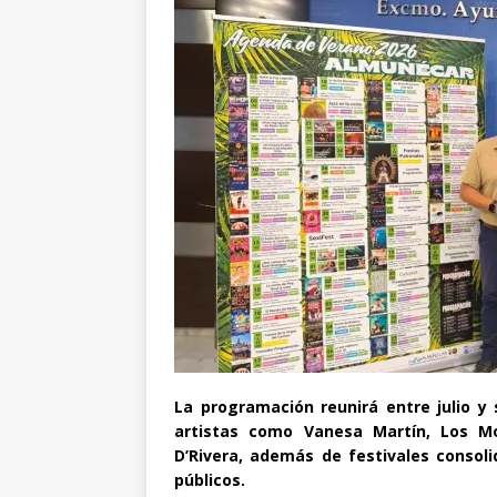
La programación reunirá entre julio 
artistas como Vanesa Martín, Los M
D’Rivera, además de festivales consoli
públicos.