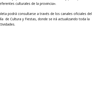
erentes culturales de la provincia».
ta podrá consultarse a través de los canales oficiales del
a de Cultura y Fiestas, donde se irá actualizando toda la
tividades.