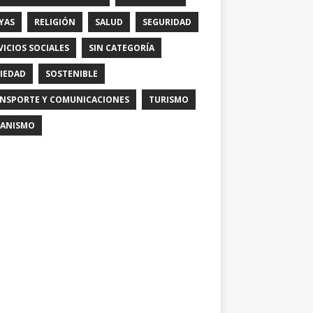
YAS
RELIGIÓN
SALUD
SEGURIDAD
VICIOS SOCIALES
SIN CATEGORÍA
IEDAD
SOSTENIBLE
NSPORTE Y COMUNICACIONES
TURISMO
ANISMO