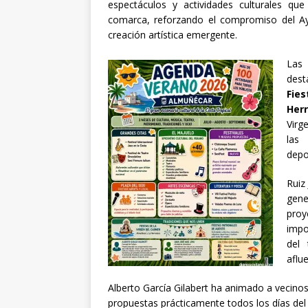
espectáculos y actividades culturales que
comarca, reforzando el compromiso del Ay
creación artística emergente.
Las 
dest
Fie
Herr
Virg
las 
depo
Ruiz
gen
proy
impo
del
aflue
Alberto García Gilabert ha animado a vecinos
propuestas prácticamente todos los días del 