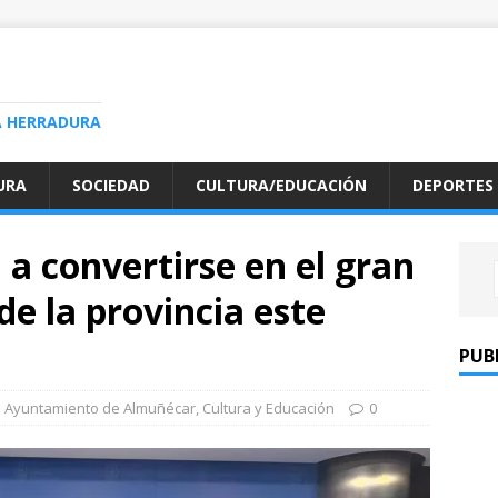
A HERRADURA
URA
SOCIEDAD
CULTURA/EDUCACIÓN
DEPORTES
a convertirse en el gran
de la provincia este
PUB
Ayuntamiento de Almuñécar
,
Cultura y Educación
0