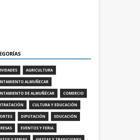
EGORÍAS
IVIDADES
AGRICULTURA
NTAMIENTO ALMUÑECAR
NTAMIENTO DE ALMUÑÉCAR
COMERCIO
TRATACIÓN
CULTURA Y EDUCACIÓN
ORTES
DIPUTACIÓN
EDUCACIÓN
RESAS
EVENTOS Y FERIA
NTOS Y FERIAS
FIESTAS Y TRADICIONES