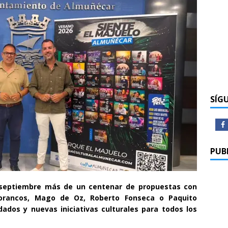
SÍG
PUB
y septiembre más de un centenar de propuestas con
orancos, Mago de Oz, Roberto Fonseca o Paquito
dados y nuevas iniciativas culturales para todos los