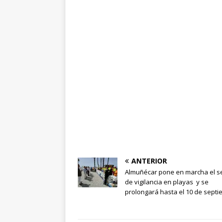
ANTERIOR
Almuñécar pone en marcha el se
de vigilancia en playas y se
prolongará hasta el 10 de sept