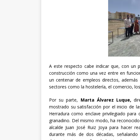
A este respecto cabe indicar que, con un 
construcción como una vez entre en funcion
un centenar de empleos directos, además 
sectores como la hostelería, el comercio, los
Por su parte,
Marta Álvarez Luque,
dir
mostrado su satisfacción por el inicio de 
Herradura como enclave privilegiado para de
granadino. Del mismo modo, ha reconocido l
alcalde Juan José Ruiz Joya para hacer r
durante más de dos décadas, señalando 