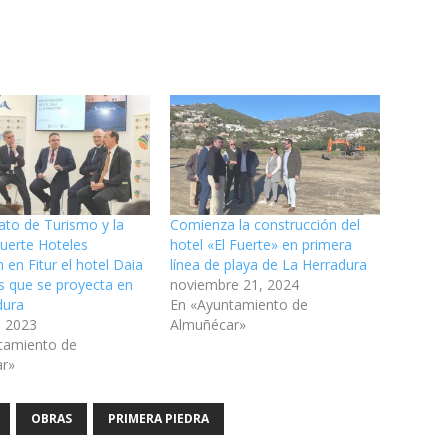
ato de Turismo y la
Comienza la construcción del
uerte Hoteles
hotel «El Fuerte» en primera
 en Fitur el hotel Daia
línea de playa de La Herradura
as que se proyecta en
noviembre 21, 2024
dura
En «Ayuntamiento de
, 2023
Almuñécar»
tamiento de
ar»
OBRAS
PRIMERA PIEDRA