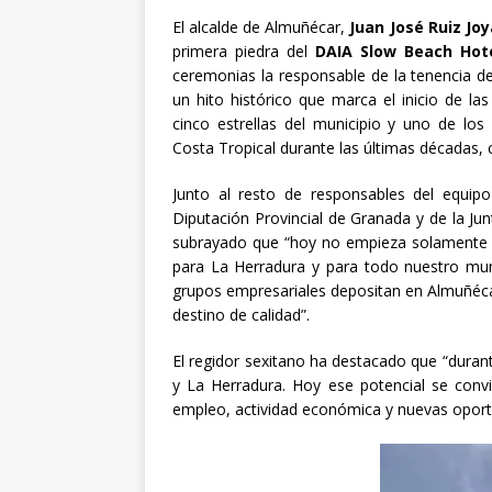
El alcalde de Almuñécar,
Juan José Ruiz Joy
primera piedra del
DAIA Slow Beach Hote
ceremonias la responsable de la tenencia de
un hito histórico que marca el inicio de la
cinco estrellas del municipio y uno de los
Costa Tropical durante las últimas décadas, 
Junto al resto de responsables del equip
Diputación Provincial de Granada y de la Jun
subrayado que “hoy no empieza solamente l
para La Herradura y para todo nuestro mun
grupos empresariales depositan en Almuñéca
destino de calidad”.
El regidor sexitano ha destacado que “dura
y La Herradura. Hoy ese potencial se conv
empleo, actividad económica y nuevas oportu