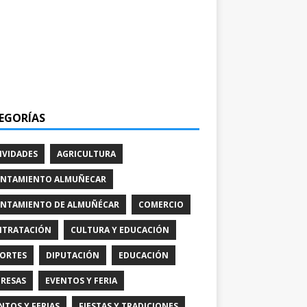
EGORÍAS
IVIDADES
AGRICULTURA
NTAMIENTO ALMUÑECAR
NTAMIENTO DE ALMUÑÉCAR
COMERCIO
TRATACIÓN
CULTURA Y EDUCACIÓN
ORTES
DIPUTACIÓN
EDUCACIÓN
RESAS
EVENTOS Y FERIA
NTOS Y FERIAS
FIESTAS Y TRADICIONES