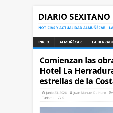
DIARIO SEXITANO
NOTICIAS Y ACTUALIDAD ALMUÑÉCAR - L
INICIO
ALMUÑÉCAR
LA HERRAD
Comienzan las obr
Hotel La Herradura
estrellas de la Cos
junio 23, 2026
Juan Manuel De Haro
Turismo
0