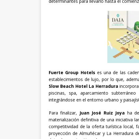
determinantes para llevarlo hasta el comienz
Fuerte Group Hotels
es una de las cadena
establecimientos de lujo, por lo que, adem
Slow Beach Hotel La Herradura
incorporar
piscinas, spa, aparcamiento subterráneo
integrándose en el entorno urbano y paisajís
Para finalizar,
Juan José Ruiz Joya
ha des
materialización definitiva de una iniciativa 
competitividad de la oferta turística local, 
proyección de Almuñécar y La Herradura d