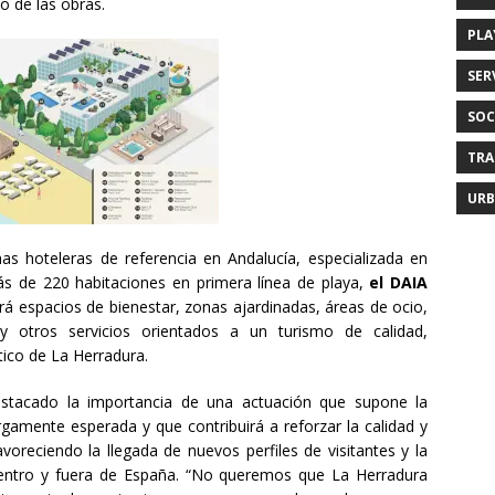
o de las obras.
PLA
SER
SOC
TRA
URB
s hoteleras de referencia en Andalucía, especializada en
ás de 220 habitaciones en primera línea de playa,
el DAIA
á espacios de bienestar, zonas ajardinadas, áreas de ocio,
 y otros servicios orientados a un turismo de calidad,
tico de La Herradura.
tacado la importancia de una actuación que supone la
largamente esperada y que contribuirá a reforzar la calidad y
favoreciendo la llegada de nuevos perfiles de visitantes y la
entro y fuera de España. “No queremos que La Herradura