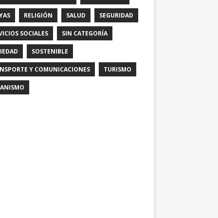
YAS
RELIGIÓN
SALUD
SEGURIDAD
VICIOS SOCIALES
SIN CATEGORÍA
IEDAD
SOSTENIBLE
NSPORTE Y COMUNICACIONES
TURISMO
ANISMO