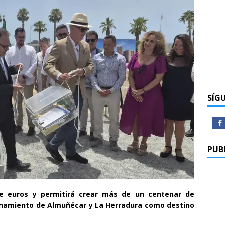
SÍG
PUB
de euros y permitirá crear más de un centenar de
ionamiento de Almuñécar y La Herradura como destino