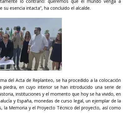
ctamente lo contrario: queremos que el mundo venga a
 su esencia intacta”, ha concluido el alcalde.
firma del Acta de Replanteo, se ha procedido a la colocación
 piedra, en cuyo interior se han introducido una serie de
storia, instituciones y el momento que hoy se ha vivido, en
alucía y España, monedas de curso legal, un ejemplar de la
as, la Memoria y el Proyecto Técnico del proyecto, así como