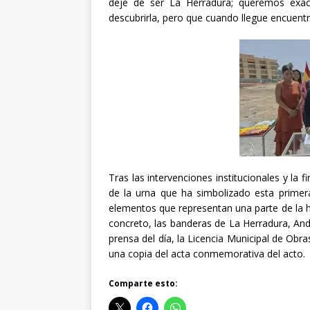
deje de ser La Herradura; queremos exa
descubrirla, pero que cuando llegue encuentre
Tras las intervenciones institucionales y la 
de la urna que ha simbolizado esta primera
elementos que representan una parte de la hi
concreto, las banderas de La Herradura, And
prensa del día, la Licencia Municipal de Obr
una copia del acta conmemorativa del acto.
Comparte esto: