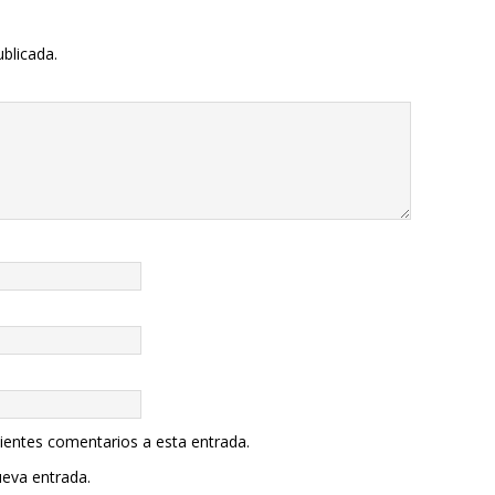
ublicada.
uientes comentarios a esta entrada.
ueva entrada.