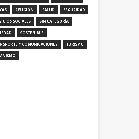
YAS
RELIGIÓN
SALUD
SEGURIDAD
VICIOS SOCIALES
SIN CATEGORÍA
IEDAD
SOSTENIBLE
NSPORTE Y COMUNICACIONES
TURISMO
ANISMO