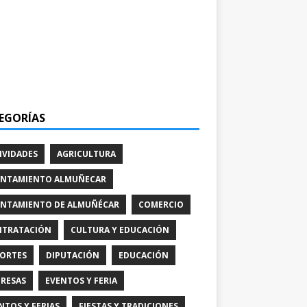
EGORÍAS
IVIDADES
AGRICULTURA
NTAMIENTO ALMUÑECAR
NTAMIENTO DE ALMUÑÉCAR
COMERCIO
TRATACIÓN
CULTURA Y EDUCACIÓN
ORTES
DIPUTACIÓN
EDUCACIÓN
RESAS
EVENTOS Y FERIA
NTOS Y FERIAS
FIESTAS Y TRADICIONES