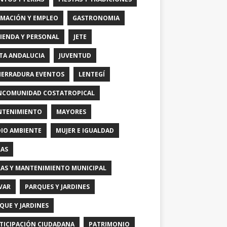
MACIÓN Y EMPLEO
GASTRONOMIA
IENDA Y PERSONAL
JETE
TA ANDALUCIA
JUVENTUD
HERRADURA EVENTOS
LENTEGÍ
COMUNIDAD COSTATROPICAL
TENIMIENTO
MAYORES
IO AMBIENTE
MUJER E IGUALDAD
AS
AS Y MANTENIMIENTO MUNICIPAL
VAR
PARQUES Y JARDINES
QUE Y JARDINES
TICIPACIÓN CIUDADANA
PATRIMONIO