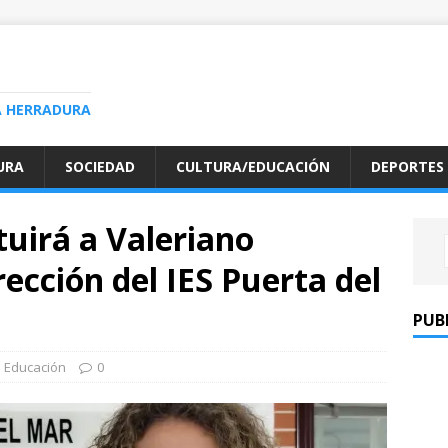
A HERRADURA
URA
SOCIEDAD
CULTURA/EDUCACIÓN
DEPORTES
tuirá a Valeriano
ección del IES Puerta del
PUB
Educación
0