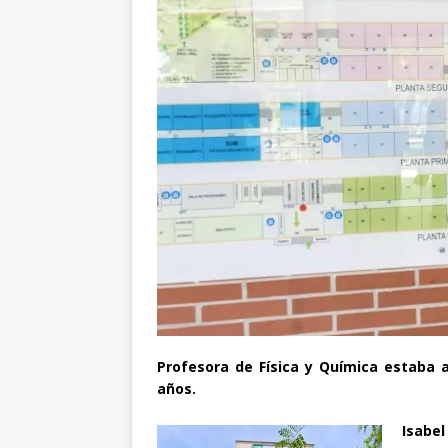
Profesora de Física y Química estaba a
años.
Isabe