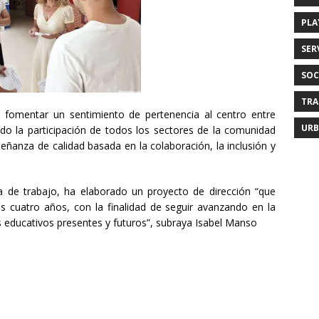
PLA
SER
SOC
TRA
omentar un sentimiento de pertenencia al centro entre
URB
do la participación de todos los sectores de la comunidad
eñanza de calidad basada en la colaboración, la inclusión y
ea de trabajo, ha elaborado un proyecto de dirección “que
os cuatro años, con la finalidad de seguir avanzando en la
s educativos presentes y futuros”, subraya Isabel Manso