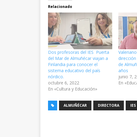
Relacionado
Dos profesoras del IES Puerta
Valeriano
del Mar de Almuñécar viajan a
dirección
Finlandia para conocer el
de Almuñ
sistema educativo del país
años
nórdico.
junio 7, 
octubre 6, 2022
En «Educ
En «Cultura y Educación»
ALMUÑÉCAR
DIRECTORA
IES