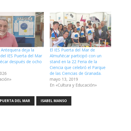
 Antequera deja la
El IES Puerta del Mar de
 del IES Puerta del Mar
Almuñécar participó con un
écar después de ocho
stand en la 22 Feria de la
Ciencia que celebró el Parque
2026
de las Ciencias de Granada.
ación»
mayo 13, 2019
En «Cultura y Educación»
 PUERTA DEL MAR
ISABEL MANSO