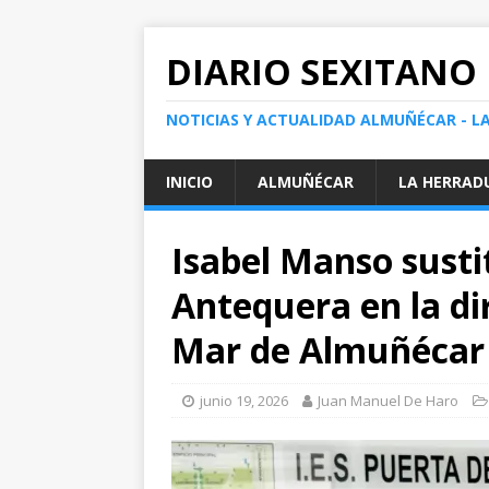
DIARIO SEXITANO
NOTICIAS Y ACTUALIDAD ALMUÑÉCAR - L
INICIO
ALMUÑÉCAR
LA HERRAD
Isabel Manso susti
Antequera en la dir
Mar de Almuñécar
junio 19, 2026
Juan Manuel De Haro