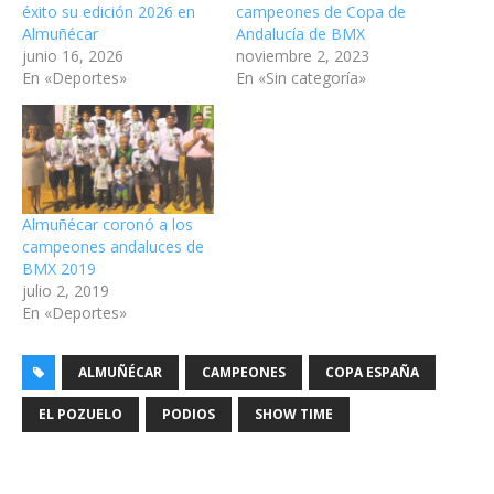
éxito su edición 2026 en
campeones de Copa de
Almuñécar
Andalucía de BMX
junio 16, 2026
noviembre 2, 2023
En «Deportes»
En «Sin categoría»
Almuñécar coronó a los
campeones andaluces de
BMX 2019
julio 2, 2019
En «Deportes»
ALMUÑÉCAR
CAMPEONES
COPA ESPAÑA
EL POZUELO
PODIOS
SHOW TIME