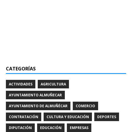
CATEGORÍAS
ACTIVIDADES
AGRICULTURA
AYUNTAMIENTO ALMUÑECAR
AYUNTAMIENTO DE ALMUÑÉCAR
COMERCIO
CONTRATACIÓN
CULTURA Y EDUCACIÓN
DEPORTES
DIPUTACIÓN
EDUCACIÓN
EMPRESAS