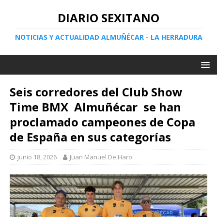
DIARIO SEXITANO
NOTICIAS Y ACTUALIDAD ALMUÑÉCAR - LA HERRADURA
Seis corredores del Club Show
Time BMX Almuñécar se han
proclamado campeones de Copa
de España en sus categorías
junio 18, 2026
Juan Manuel De Haro