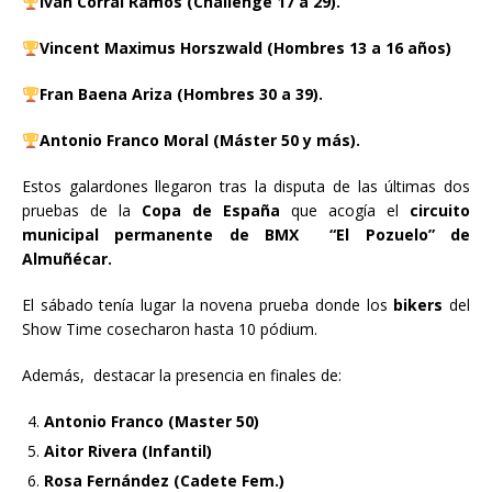
Iván Corral Ramos (Challenge 17 a 29).
Vincent Maximus Horszwald (Hombres 13 a 16 años)
Fran Baena Ariza (Hombres 30 a 39).
Antonio Franco Moral (Máster 50 y más).
Estos galardones llegaron tras la disputa de las últimas dos
pruebas de la
Copa de España
que acogía el
circuito
municipal permanente de BMX “El Pozuelo” de
Almuñécar.
El sábado tenía lugar la novena prueba donde los
bikers
del
Show Time cosecharon hasta 10 pódium.
Además, destacar la presencia en finales de:
Antonio Franco (Master 50)
Aitor Rivera (Infantil)
Rosa Fernández (Cadete Fem.)