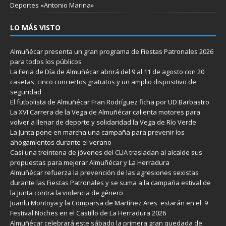
Deportes «Antonio Marina»
LO MÁS VISTO
Almuñécar presenta un gran programa de Fiestas Patronales 2026
para todos los públicos
La Feria de Día de Almuñécar abrirá del 9 al 11 de agosto con 20
casetas, cinco conciertos gratuitos y un amplio dispositivo de
seguridad
El futbolista de Almuñécar Fran Rodríguez ficha por UD Barbastro
La XVI Carrera de la Vega de Almuñécar calienta motores para
volver a llenar de deporte y solidaridad la Vega de Río Verde
La Junta pone en marcha una campaña para prevenir los
ahogamientos durante el verano
Casi una treintena de jóvenes del CLIA trasladan al alcalde sus
propuestas para mejorar Almuñécar y La Herradura
Almuñécar refuerza la prevención de las agresiones sexistas
durante las Fiestas Patronales y se suma a la campaña estival de
la Junta contra la violencia de género
Juanlu Montoya y la Comparsa de Martínez Ares estarán en el 9
Festival Noches en el Castillo de La Herradura 2026
Almuñécar celebrará este sábado la primera gran quedada de