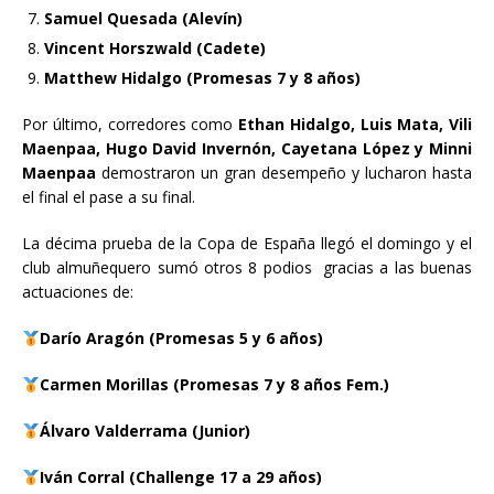
Samuel Quesada (Alevín)
Vincent Horszwald (Cadete)
Matthew Hidalgo (Promesas 7 y 8 años)
Por último, corredores como
Ethan Hidalgo, Luis Mata, Vili
Maenpaa, Hugo David Invernón, Cayetana López y Minni
Maenpaa
demostraron un gran desempeño y lucharon hasta
el final el pase a su final.
La décima prueba de la Copa de España llegó el domingo y el
club almuñequero sumó otros 8 podios gracias a las buenas
actuaciones de:
Darío Aragón (Promesas 5 y 6 años)
Carmen Morillas (Promesas 7 y 8 años Fem.)
Álvaro Valderrama (Junior)
Iván Corral (Challenge 17 a 29 años)