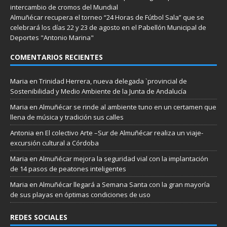
intercambio de cromos del Mundial
Almuñécar recupera el torneo “24 Horas de Fútbol Sala” que se
celebrará los días 22 y 23 de agosto en el Pabellón Municipal de
Deportes "Antonio Marina"
COMENTARIOS RECIENTES
Maria
en
Trinidad Herrera, nueva delegada `provincial de
Sostenibilidad y Medio Ambiente de la Junta de Andalucía
Maria
en
Almuñécar se rinde al ambiente tuno en un certamen que
llena de música y tradición sus calles
Antonia
en
El colectivo Arte –Sur de Almuñécar realiza un viaje-
excursión cultural a Córdoba
Maria
en
Almuñécar mejora la seguridad vial con la implantación
de 14 pasos de peatones inteligentes
Maria
en
Almuñécar llegará a Semana Santa con la gran mayoría
de sus playas en óptimas condiciones de uso
REDES SOCIALES