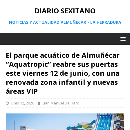
DIARIO SEXITANO
NOTICIAS Y ACTUALIDAD ALMUÑÉCAR - LA HERRADURA
El parque acuático de Almuñécar
“Aquatropic” reabre sus puertas
este viernes 12 de junio, con una
renovada zona infantil y nuevas
áreas VIP
junio 12, 2026
Juan Manuel De Haro