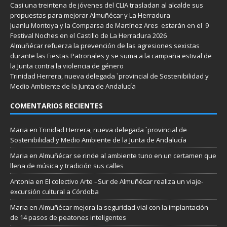
Casi una treintena de jóvenes del CLIA trasladan al alcalde sus
propuestas para mejorar Almuñécar y La Herradura
Juanlu Montoya y la Comparsa de Martínez Ares estarán en el 9
Festival Noches en el Castillo de La Herradura 2026
Almuñécar refuerza la prevención de las agresiones sexistas
durante las Fiestas Patronales y se suma a la campaña estival de
la Junta contra la violencia de género
Trinidad Herrera, nueva delegada `provincial de Sostenibilidad y
Medio Ambiente de la Junta de Andalucía
COMENTARIOS RECIENTES
Maria
en
Trinidad Herrera, nueva delegada `provincial de
Sostenibilidad y Medio Ambiente de la Junta de Andalucía
Maria
en
Almuñécar se rinde al ambiente tuno en un certamen que
llena de música y tradición sus calles
Antonia
en
El colectivo Arte –Sur de Almuñécar realiza un viaje-
excursión cultural a Córdoba
Maria
en
Almuñécar mejora la seguridad vial con la implantación
de 14 pasos de peatones inteligentes