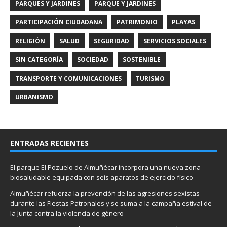
PARQUES Y JARDINES
PARQUE Y JARDINES
PARTICIPACIÓN CIUDADANA
PATRIMONIO
PLAYAS
RELIGIÓN
SALUD
SEGURIDAD
SERVICIOS SOCIALES
SIN CATEGORÍA
SOCIEDAD
SOSTENIBLE
TRANSPORTE Y COMUNICACIONES
TURISMO
URBANISMO
ENTRADAS RECIENTES
El parque El Pozuelo de Almuñécar incorpora una nueva zona
biosaludable equipada con seis aparatos de ejercicio físico
Almuñécar refuerza la prevención de las agresiones sexistas
durante las Fiestas Patronales y se suma a la campaña estival de
la Junta contra la violencia de género