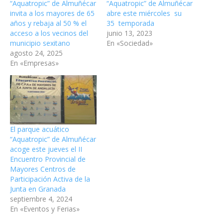
“Aquatropic” de Almuñécar
“Aquatropic” de Almuñécar
invita a los mayores de 65
abre este miércoles su
años y rebaja al 50 % el
35 temporada
acceso a los vecinos del
junio 13, 2023
municipio sexitano
En «Sociedad»
agosto 24, 2025
En «Empresas»
El parque acuático
“Aquatropic” de Almuñécar
acoge este jueves el II
Encuentro Provincial de
Mayores Centros de
Participación Activa de la
Junta en Granada
septiembre 4, 2024
En «Eventos y Ferias»