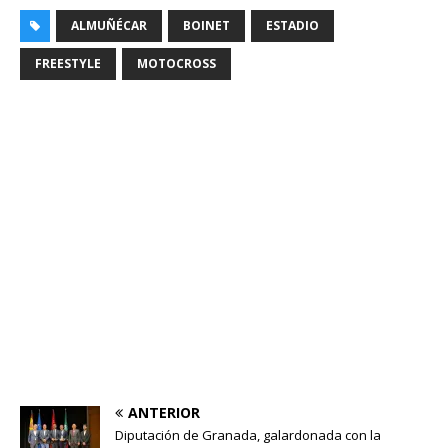
ALMUÑÉCAR
BOINET
ESTADIO
FREESTYLE
MOTOCROSS
ANTERIOR
Diputación de Granada, galardonada con la