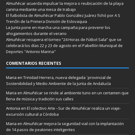
Almuñécar acuerda impulsar la mejora o reubicación de la playa
canina mediante una mesa de trabajo
El futbolista de Almuñécar Pablo González Juárez fichó por A S
Trenčín de la Primera División de Eslovaquia
La Junta pone en marcha una campaña para prevenir los
ahogamientos durante el verano
Almuñécar recupera el torneo “24 Horas de Fútbol Sala” que se
celebrará los días 22 y 23 de agosto en el Pabellón Municipal de
Deportes "Antonio Marina"
COMENTARIOS RECIENTES
Maria
en
Trinidad Herrera, nueva delegada `provincial de
Sostenibilidad y Medio Ambiente de la Junta de Andalucía
Maria
en
Almuñécar se rinde al ambiente tuno en un certamen que
llena de música y tradición sus calles
Antonia
en
El colectivo Arte –Sur de Almuñécar realiza un viaje-
excursión cultural a Córdoba
Maria
en
Almuñécar mejora la seguridad vial con la implantación
de 14 pasos de peatones inteligentes