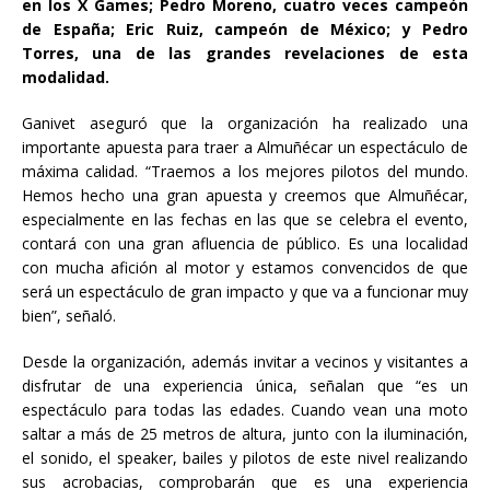
en los X Games; Pedro Moreno, cuatro veces campeón
de España; Eric Ruiz, campeón de México; y Pedro
Torres, una de las grandes revelaciones de esta
modalidad.
Ganivet aseguró que la organización ha realizado una
importante apuesta para traer a Almuñécar un espectáculo de
máxima calidad. “Traemos a los mejores pilotos del mundo.
Hemos hecho una gran apuesta y creemos que Almuñécar,
especialmente en las fechas en las que se celebra el evento,
contará con una gran afluencia de público. Es una localidad
con mucha afición al motor y estamos convencidos de que
será un espectáculo de gran impacto y que va a funcionar muy
bien”, señaló.
Desde la organización, además invitar a vecinos y visitantes a
disfrutar de una experiencia única, señalan que “es un
espectáculo para todas las edades. Cuando vean una moto
saltar a más de 25 metros de altura, junto con la iluminación,
el sonido, el speaker, bailes y pilotos de este nivel realizando
sus acrobacias, comprobarán que es una experiencia