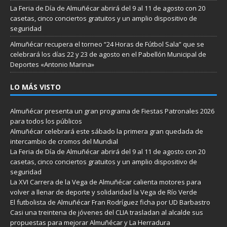
La Feria de Día de Almuñécar abrirá del 9 al 11 de agosto con 20
casetas, cinco conciertos gratuitos y un amplio dispositivo de
seguridad
Almuñécar recupera el torneo “24 Horas de Fútbol Sala” que se
celebrará los días 22 y 23 de agosto en el Pabellón Municipal de
Deportes «Antonio Marina»
LO MÁS VISTO
Almuñécar presenta un gran programa de Fiestas Patronales 2026
para todos los públicos
Almuñécar celebrará este sábado la primera gran quedada de
intercambio de cromos del Mundial
La Feria de Día de Almuñécar abrirá del 9 al 11 de agosto con 20
casetas, cinco conciertos gratuitos y un amplio dispositivo de
seguridad
La XVI Carrera de la Vega de Almuñécar calienta motores para
volver a llenar de deporte y solidaridad la Vega de Río Verde
El futbolista de Almuñécar Fran Rodríguez ficha por UD Barbastro
Casi una treintena de jóvenes del CLIA trasladan al alcalde sus
propuestas para mejorar Almuñécar y La Herradura