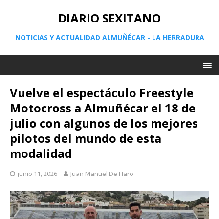
DIARIO SEXITANO
NOTICIAS Y ACTUALIDAD ALMUÑÉCAR - LA HERRADURA
Vuelve el espectáculo Freestyle
Motocross a Almuñécar el 18 de
julio con algunos de los mejores
pilotos del mundo de esta
modalidad
junio 11, 2026
Juan Manuel De Haro