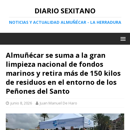
DIARIO SEXITANO
NOTICIAS Y ACTUALIDAD ALMUÑÉCAR - LA HERRADURA
Almuñécar se suma a la gran
limpieza nacional de fondos
marinos y retira más de 150 kilos
de residuos en el entorno de los
Peñones del Santo
junio 8, 2026
Juan Manuel De Haro