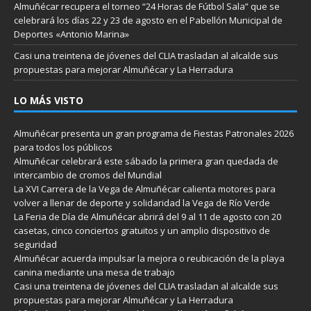
Almuñécar recupera el torneo “24 Horas de Fútbol Sala” que se
celebrará los días 22 y 23 de agosto en el Pabellón Municipal de
Deportes «Antonio Marina»
Casi una treintena de jóvenes del CLIA trasladan al alcalde sus
propuestas para mejorar Almuñécar y La Herradura
LO MÁS VISTO
Almuñécar presenta un gran programa de Fiestas Patronales 2026
para todos los públicos
Almuñécar celebrará este sábado la primera gran quedada de
intercambio de cromos del Mundial
La XVI Carrera de la Vega de Almuñécar calienta motores para
volver a llenar de deporte y solidaridad la Vega de Río Verde
La Feria de Día de Almuñécar abrirá del 9 al 11 de agosto con 20
casetas, cinco conciertos gratuitos y un amplio dispositivo de
seguridad
Almuñécar acuerda impulsar la mejora o reubicación de la playa
canina mediante una mesa de trabajo
Casi una treintena de jóvenes del CLIA trasladan al alcalde sus
propuestas para mejorar Almuñécar y La Herradura