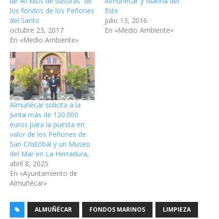
de 40 kilos de basuras de
Almuñécar y Marina del
los fondos de los Peñones
Este
del Santo
julio 13, 2016
octubre 23, 2017
En «Medio Ambiente»
En «Medio Ambiente»
Almuñécar solicita a la
Junta más de 120.000
euros para la puesta en
valor de los Peñones de
San Cristóbal y un Museo
del Mar en La Herradura,
abril 8, 2025
En «Ayuntamiento de
Almuñécar»
ALMUÑÉCAR
FONDOS MARINOS
LIMPIEZA