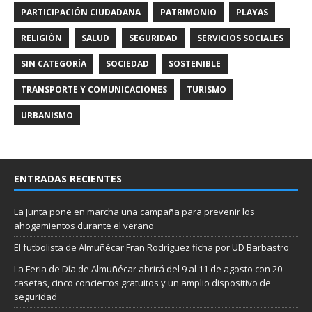
PARTICIPACIÓN CIUDADANA
PATRIMONIO
PLAYAS
RELIGIÓN
SALUD
SEGURIDAD
SERVICIOS SOCIALES
SIN CATEGORÍA
SOCIEDAD
SOSTENIBLE
TRANSPORTE Y COMUNICACIONES
TURISMO
URBANISMO
ENTRADAS RECIENTES
La Junta pone en marcha una campaña para prevenir los
ahogamientos durante el verano
El futbolista de Almuñécar Fran Rodríguez ficha por UD Barbastro
La Feria de Día de Almuñécar abrirá del 9 al 11 de agosto con 20
casetas, cinco conciertos gratuitos y un amplio dispositivo de
seguridad