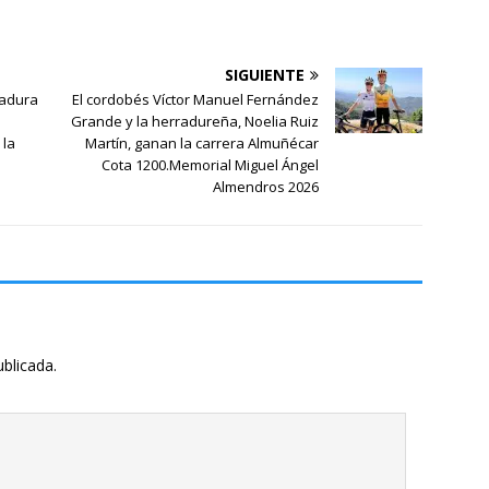
SIGUIENTE
radura
El cordobés Víctor Manuel Fernández
Grande y la herradureña, Noelia Ruiz
 la
Martín, ganan la carrera Almuñécar
Cota 1200.Memorial Miguel Ángel
Almendros 2026
ublicada.