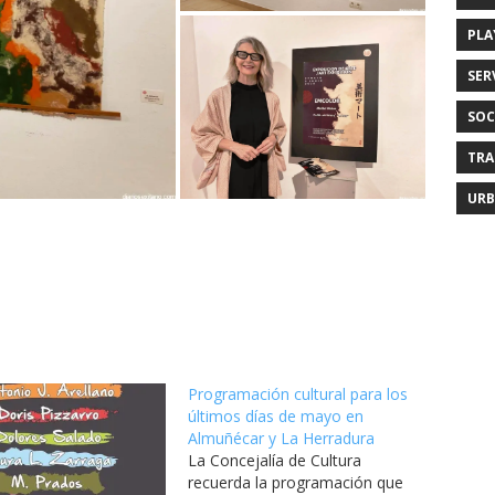
PLA
SER
SOC
TRA
URB
Programación cultural para los
últimos días de mayo en
Almuñécar y La Herradura
La Concejalía de Cultura
recuerda la programación que