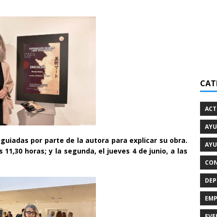
CAT
ACT
AYU
 guiadas por parte de la autora para explicar su obra.
AYU
s 11,30 horas; y la segunda, el jueves 4 de junio, a las
CON
DEP
EMP
EVE