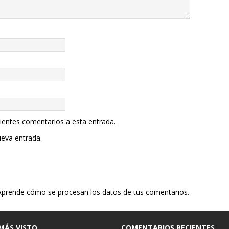
uientes comentarios a esta entrada.
ueva entrada.
Aprende cómo se procesan los datos de tus comentarios.
MÁS VISTO
COMENTARIOS RECIENTES