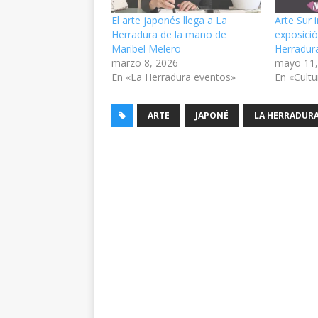
El arte japonés llega a La
Arte Sur
Herradura de la mano de
exposició
Maribel Melero
Herradur
marzo 8, 2026
mayo 11,
En «La Herradura eventos»
En «Cultu
ARTE
JAPONÉ
LA HERRADUR