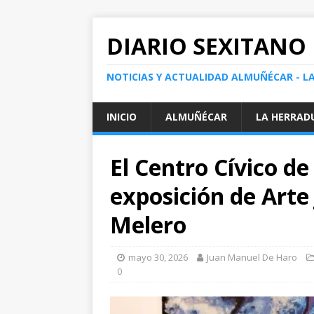
DIARIO SEXITANO
NOTICIAS Y ACTUALIDAD ALMUÑÉCAR - L
INICIO
ALMUÑÉCAR
LA HERRAD
El Centro Cívico d
exposición de Arte
Melero
mayo 30, 2026
Juan Manuel De Haro
0