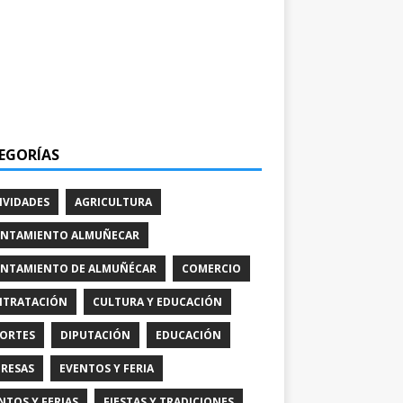
EGORÍAS
IVIDADES
AGRICULTURA
NTAMIENTO ALMUÑECAR
NTAMIENTO DE ALMUÑÉCAR
COMERCIO
TRATACIÓN
CULTURA Y EDUCACIÓN
ORTES
DIPUTACIÓN
EDUCACIÓN
RESAS
EVENTOS Y FERIA
NTOS Y FERIAS
FIESTAS Y TRADICIONES