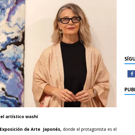
SÍG
PUB
l artístico washi
Exposición de Arte Japonés,
donde el protagonista es el