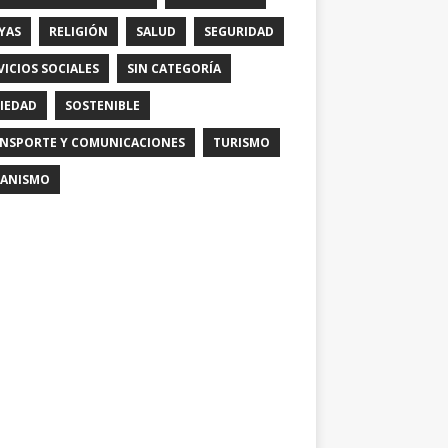
YAS
RELIGIÓN
SALUD
SEGURIDAD
VICIOS SOCIALES
SIN CATEGORÍA
IEDAD
SOSTENIBLE
NSPORTE Y COMUNICACIONES
TURISMO
ANISMO