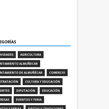
EGORÍAS
IVIDADES
AGRICULTURA
NTAMIENTO ALMUÑECAR
NTAMIENTO DE ALMUÑÉCAR
COMERCIO
TRATACIÓN
CULTURA Y EDUCACIÓN
ORTES
DIPUTACIÓN
EDUCACIÓN
RESAS
EVENTOS Y FERIA
NTOS Y FERIAS
FIESTAS Y TRADICIONES