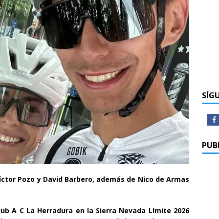
SÍG
PUB
Víctor Pozo y David Barbero, además de Nico de Armas
lub A C La Herradura en la Sierra Nevada Límite 2026