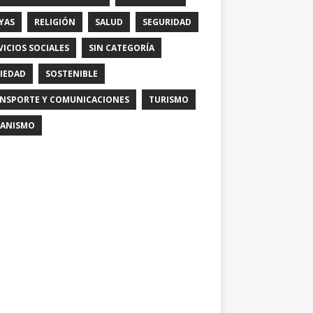
YAS
RELIGIÓN
SALUD
SEGURIDAD
VICIOS SOCIALES
SIN CATEGORÍA
IEDAD
SOSTENIBLE
NSPORTE Y COMUNICACIONES
TURISMO
ANISMO