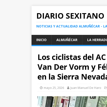
DIARIO SEXITANO
NOTICIAS Y ACTUALIDAD ALMUÑÉCAR - L
INICIO
ALMUÑÉCAR
LA HERRAD
Los ciclistas del 
Van Der Vorm y Fé
en la Sierra Nevad
mayo 25, 2026
Juan Manuel De Haro