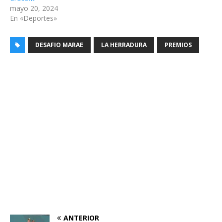
mayo 20, 2024
En «Deportes»
DESAFIO MARAE
LA HERRADURA
PREMIOS
ANTERIOR