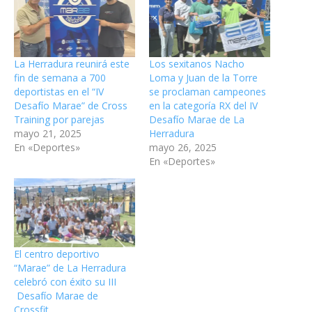
La Herradura reunirá este
Los sexitanos Nacho
fin de semana a 700
Loma y Juan de la Torre
deportistas en el “IV
se proclaman campeones
Desafío Marae” de Cross
en la categoría RX del IV
Training por parejas
Desafío Marae de La
mayo 21, 2025
Herradura
En «Deportes»
mayo 26, 2025
En «Deportes»
El centro deportivo
“Marae” de La Herradura
celebró con éxito su III
Desafío Marae de
Crossfit