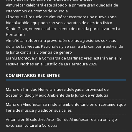
Almuñécar celebrará este sábado la primera gran quedada de
intercambio de cromos del Mundial
El parque El Pozuelo de Almuñécar incorpora una nueva zona
biosaludable equipada con seis aparatos de ejercicio físico
Santo Gozo, nuevo establecimiento de comida para llevar en La
Herradura
Almuñécar refuerza la prevención de las agresiones sexistas
durante las Fiestas Patronales y se suma a la campaña estival de
la Junta contra la violencia de género
Juanlu Montoya y la Comparsa de Martínez Ares estarán en el 9
Festival Noches en el Castillo de La Herradura 2026
COMENTARIOS RECIENTES
Maria
en
Trinidad Herrera, nueva delegada `provincial de
Sostenibilidad y Medio Ambiente de la Junta de Andalucía
Maria
en
Almuñécar se rinde al ambiente tuno en un certamen que
llena de música y tradición sus calles
Antonia
en
El colectivo Arte –Sur de Almuñécar realiza un viaje-
excursión cultural a Córdoba