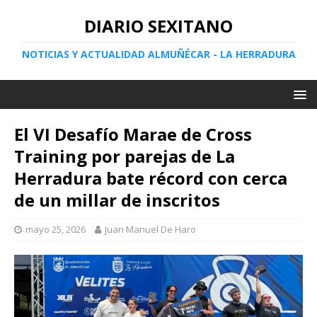
DIARIO SEXITANO
NOTICIAS Y ACTUALIDAD ALMUÑÉCAR - LA HERRADURA
El VI Desafío Marae de Cross
Training por parejas de La
Herradura bate récord con cerca
de un millar de inscritos
mayo 25, 2026
Juan Manuel De Haro