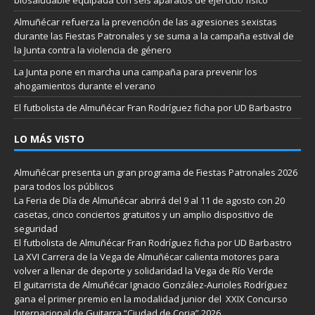
Almuñécar refuerza la prevención de las agresiones sexistas
durante las Fiestas Patronales y se suma a la campaña estival de
la Junta contra la violencia de género
La Junta pone en marcha una campaña para prevenir los
ahogamientos durante el verano
El futbolista de Almuñécar Fran Rodríguez ficha por UD Barbastro
LO MÁS VISTO
Almuñécar presenta un gran programa de Fiestas Patronales 2026
para todos los públicos
La Feria de Día de Almuñécar abrirá del 9 al 11 de agosto con 20
casetas, cinco conciertos gratuitos y un amplio dispositivo de
seguridad
El futbolista de Almuñécar Fran Rodríguez ficha por UD Barbastro
La XVI Carrera de la Vega de Almuñécar calienta motores para
volver a llenar de deporte y solidaridad la Vega de Río Verde
El guitarrista de Almuñécar Ignacio González-Aurioles Rodríguez
gana el primer premio en la modalidad junior del XXIX Concurso
Internacional de Guitarra “Ciudad de Coria” 2026