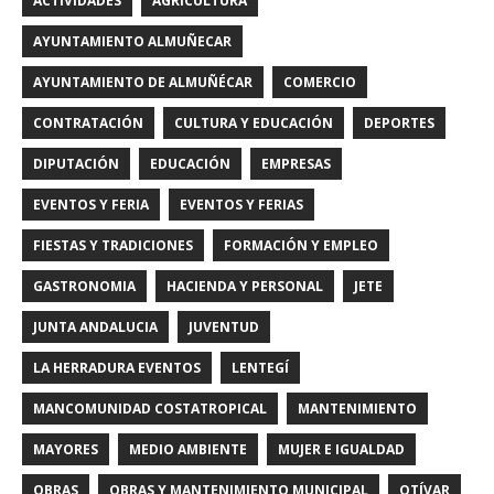
ACTIVIDADES
AGRICULTURA
AYUNTAMIENTO ALMUÑECAR
AYUNTAMIENTO DE ALMUÑÉCAR
COMERCIO
CONTRATACIÓN
CULTURA Y EDUCACIÓN
DEPORTES
DIPUTACIÓN
EDUCACIÓN
EMPRESAS
EVENTOS Y FERIA
EVENTOS Y FERIAS
FIESTAS Y TRADICIONES
FORMACIÓN Y EMPLEO
GASTRONOMIA
HACIENDA Y PERSONAL
JETE
JUNTA ANDALUCIA
JUVENTUD
LA HERRADURA EVENTOS
LENTEGÍ
MANCOMUNIDAD COSTATROPICAL
MANTENIMIENTO
MAYORES
MEDIO AMBIENTE
MUJER E IGUALDAD
OBRAS
OBRAS Y MANTENIMIENTO MUNICIPAL
OTÍVAR