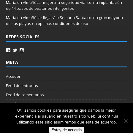
Maria
en
Almuñécar mejora la seguridad vial con la implantación
de 14 pasos de peatones inteligentes
Maria
en
Almuñécar llegará a Semana Santa con la gran mayoría
de sus playas en óptimas condiciones de uso
REDES SOCIALES
META
Acceder
Feed de entradas
Feed de comentarios
WordPress.org
Utilizamos cookies para asegurar que damos la mejor
experiencia al usuario en nuestro sitio web. Si continúa
Nube de etiquetas
utilizando este sitio asumiremos que está de acuerdo.
Estoy de acuerdo