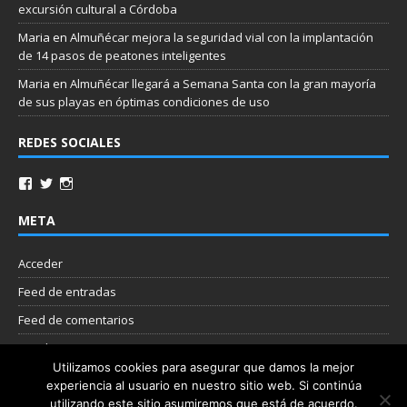
excursión cultural a Córdoba
Maria
en
Almuñécar mejora la seguridad vial con la implantación
de 14 pasos de peatones inteligentes
Maria
en
Almuñécar llegará a Semana Santa con la gran mayoría
de sus playas en óptimas condiciones de uso
REDES SOCIALES
META
Acceder
Feed de entradas
Feed de comentarios
WordPress.org
Utilizamos cookies para asegurar que damos la mejor
experiencia al usuario en nuestro sitio web. Si continúa
Nube de etiquetas
utilizando este sitio asumiremos que está de acuerdo.