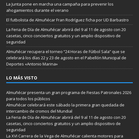
La Junta pone en marcha una campaña para prevenir los
ahogamientos durante el verano
El futbolista de Almuñécar Fran Rodríguez ficha por UD Barbastro
La Feria de Día de Almuñécar abrirá del 9 al 11 de agosto con 20
casetas, cinco conciertos gratuitos y un amplio dispositivo de
seguridad
Almuñécar recupera el torneo “24 Horas de Fútbol Sala” que se
celebrará los días 22 y 23 de agosto en el Pabellón Municipal de
Deportes «Antonio Marina»
LO MÁS VISTO
Almuñécar presenta un gran programa de Fiestas Patronales 2026
para todos los públicos
Almuñécar celebrará este sábado la primera gran quedada de
intercambio de cromos del Mundial
La Feria de Día de Almuñécar abrirá del 9 al 11 de agosto con 20
casetas, cinco conciertos gratuitos y un amplio dispositivo de
seguridad
La XVI Carrera de la Vega de Almuñécar calienta motores para