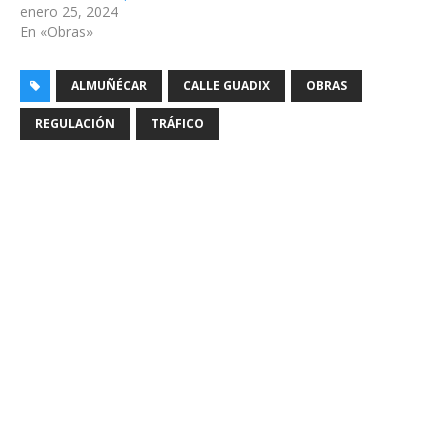
enero 25, 2024
En «Obras»
ALMUÑÉCAR
CALLE GUADIX
OBRAS
REGULACIÓN
TRÁFICO