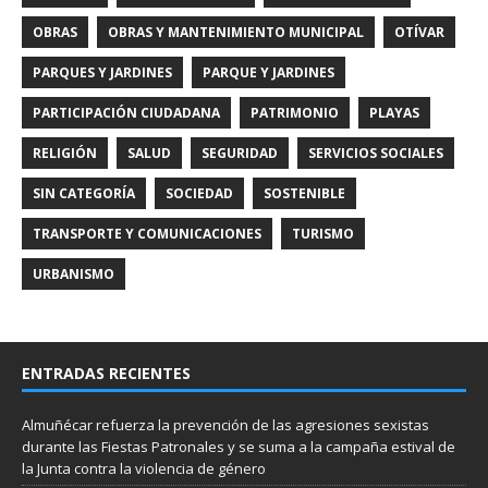
OBRAS
OBRAS Y MANTENIMIENTO MUNICIPAL
OTÍVAR
PARQUES Y JARDINES
PARQUE Y JARDINES
PARTICIPACIÓN CIUDADANA
PATRIMONIO
PLAYAS
RELIGIÓN
SALUD
SEGURIDAD
SERVICIOS SOCIALES
SIN CATEGORÍA
SOCIEDAD
SOSTENIBLE
TRANSPORTE Y COMUNICACIONES
TURISMO
URBANISMO
ENTRADAS RECIENTES
Almuñécar refuerza la prevención de las agresiones sexistas
durante las Fiestas Patronales y se suma a la campaña estival de
la Junta contra la violencia de género