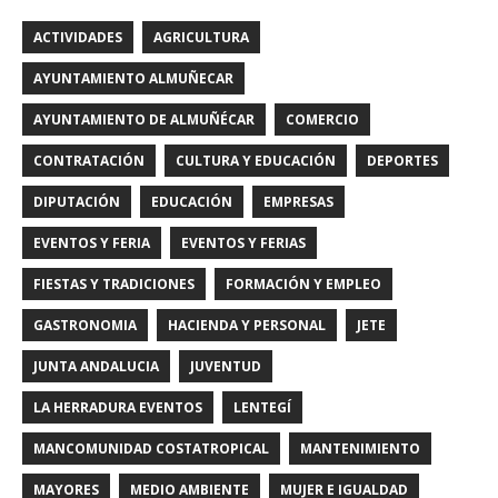
ACTIVIDADES
AGRICULTURA
AYUNTAMIENTO ALMUÑECAR
AYUNTAMIENTO DE ALMUÑÉCAR
COMERCIO
CONTRATACIÓN
CULTURA Y EDUCACIÓN
DEPORTES
DIPUTACIÓN
EDUCACIÓN
EMPRESAS
EVENTOS Y FERIA
EVENTOS Y FERIAS
FIESTAS Y TRADICIONES
FORMACIÓN Y EMPLEO
GASTRONOMIA
HACIENDA Y PERSONAL
JETE
JUNTA ANDALUCIA
JUVENTUD
LA HERRADURA EVENTOS
LENTEGÍ
MANCOMUNIDAD COSTATROPICAL
MANTENIMIENTO
MAYORES
MEDIO AMBIENTE
MUJER E IGUALDAD