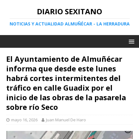
DIARIO SEXITANO
NOTICIAS Y ACTUALIDAD ALMUÑÉCAR - LA HERRADURA
El Ayuntamiento de Almuñécar
informa que desde este lunes
habrá cortes intermitentes del
tráfico en calle Guadix por el
inicio de las obras de la pasarela
sobre río Seco
mayo 16, 2026
Juan Manuel De Haro