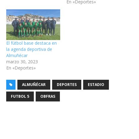
En «Deportes»
El fútbol base destaca en
la agenda deportiva de
Almuñécar
marzo 30, 2023
En «Deportes»
ALMUÑÉCAR
DEPORTES
ESTADIO
FUTBOL 5
OBFRAS