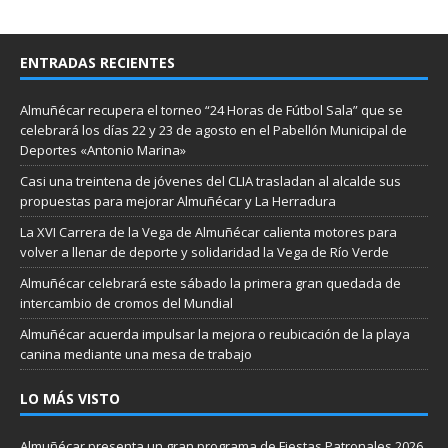
ENTRADAS RECIENTES
Almuñécar recupera el torneo “24 Horas de Fútbol Sala” que se
celebrará los días 22 y 23 de agosto en el Pabellón Municipal de
Deportes «Antonio Marina»
Casi una treintena de jóvenes del CLIA trasladan al alcalde sus
propuestas para mejorar Almuñécar y La Herradura
La XVI Carrera de la Vega de Almuñécar calienta motores para
volver a llenar de deporte y solidaridad la Vega de Río Verde
Almuñécar celebrará este sábado la primera gran quedada de
intercambio de cromos del Mundial
Almuñécar acuerda impulsar la mejora o reubicación de la playa
canina mediante una mesa de trabajo
LO MÁS VISTO
Almuñécar presenta un gran programa de Fiestas Patronales 2026