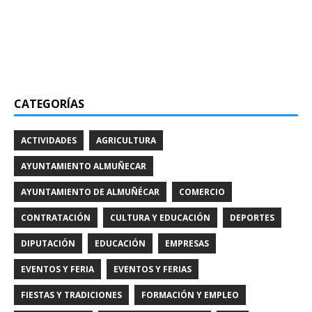
CATEGORÍAS
ACTIVIDADES
AGRICULTURA
AYUNTAMIENTO ALMUÑECAR
AYUNTAMIENTO DE ALMUÑÉCAR
COMERCIO
CONTRATACIÓN
CULTURA Y EDUCACIÓN
DEPORTES
DIPUTACIÓN
EDUCACIÓN
EMPRESAS
EVENTOS Y FERIA
EVENTOS Y FERIAS
FIESTAS Y TRADICIONES
FORMACIÓN Y EMPLEO