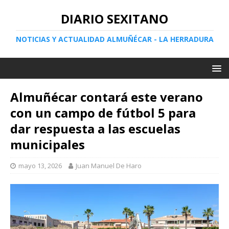
DIARIO SEXITANO
NOTICIAS Y ACTUALIDAD ALMUÑÉCAR - LA HERRADURA
Almuñécar contará este verano
con un campo de fútbol 5 para
dar respuesta a las escuelas
municipales
mayo 13, 2026
Juan Manuel De Haro