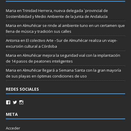
Maria
en
Trinidad Herrera, nueva delegada `provincial de
Sostenibilidad y Medio Ambiente de la Junta de Andalucía
Maria
en
Almuñécar se rinde al ambiente tuno en un certamen que
llena de música y tradición sus calles
Antonia
en
El colectivo Arte –Sur de Almuñécar realiza un viaje-
excursión cultural a Córdoba
Maria
en
Almuñécar mejora la seguridad vial con la implantación
de 14 pasos de peatones inteligentes
Maria
en
Almuñécar llegará a Semana Santa con la gran mayoría
de sus playas en óptimas condiciones de uso
REDES SOCIALES
META
Acceder