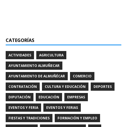
CATEGORÍAS
ACTIVIDADES
AGRICULTURA
AYUNTAMIENTO ALMUÑECAR
AYUNTAMIENTO DE ALMUÑÉCAR
COMERCIO
CONTRATACIÓN
CULTURA Y EDUCACIÓN
DEPORTES
DIPUTACIÓN
EDUCACIÓN
EMPRESAS
EVENTOS Y FERIA
EVENTOS Y FERIAS
FIESTAS Y TRADICIONES
FORMACIÓN Y EMPLEO