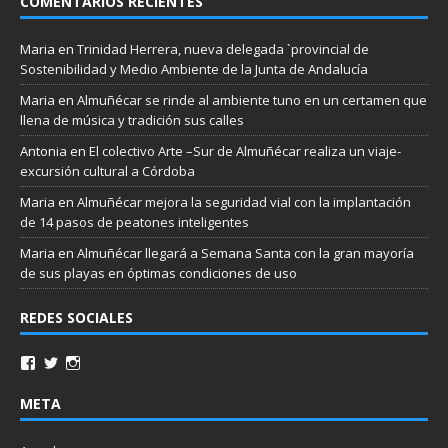
COMENTARIOS RECIENTES
Maria
en
Trinidad Herrera, nueva delegada `provincial de
Sostenibilidad y Medio Ambiente de la Junta de Andalucía
Maria
en
Almuñécar se rinde al ambiente tuno en un certamen que
llena de música y tradición sus calles
Antonia
en
El colectivo Arte –Sur de Almuñécar realiza un viaje-
excursión cultural a Córdoba
Maria
en
Almuñécar mejora la seguridad vial con la implantación
de 14 pasos de peatones inteligentes
Maria
en
Almuñécar llegará a Semana Santa con la gran mayoría
de sus playas en óptimas condiciones de uso
REDES SOCIALES
META