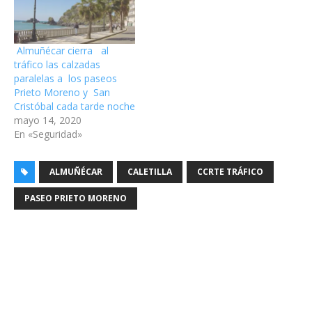
Almuñécar cierra al
tráfico las calzadas
paralelas a los paseos
Prieto Moreno y San
Cristóbal cada tarde noche
mayo 14, 2020
En «Seguridad»
ALMUÑÉCAR
CALETILLA
CCRTE TRÁFICO
PASEO PRIETO MORENO