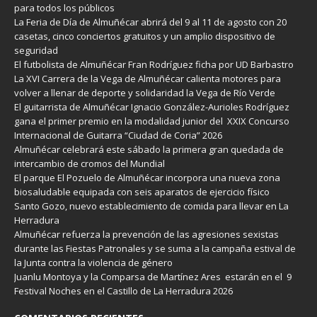
para todos los públicos
La Feria de Día de Almuñécar abrirá del 9 al 11 de agosto con 20
casetas, cinco conciertos gratuitos y un amplio dispositivo de
seguridad
El futbolista de Almuñécar Fran Rodríguez ficha por UD Barbastro
La XVI Carrera de la Vega de Almuñécar calienta motores para
volver a llenar de deporte y solidaridad la Vega de Río Verde
El guitarrista de Almuñécar Ignacio González-Aurioles Rodríguez
gana el primer premio en la modalidad junior del XXIX Concurso
Internacional de Guitarra “Ciudad de Coria” 2026
Almuñécar celebrará este sábado la primera gran quedada de
intercambio de cromos del Mundial
El parque El Pozuelo de Almuñécar incorpora una nueva zona
biosaludable equipada con seis aparatos de ejercicio físico
Santo Gozo, nuevo establecimiento de comida para llevar en La
Herradura
Almuñécar refuerza la prevención de las agresiones sexistas
durante las Fiestas Patronales y se suma a la campaña estival de
la Junta contra la violencia de género
Juanlu Montoya y la Comparsa de Martínez Ares estarán en el 9
Festival Noches en el Castillo de La Herradura 2026