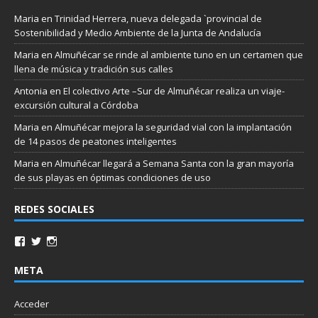
Maria
en
Trinidad Herrera, nueva delegada `provincial de
Sostenibilidad y Medio Ambiente de la Junta de Andalucía
Maria
en
Almuñécar se rinde al ambiente tuno en un certamen que
llena de música y tradición sus calles
Antonia
en
El colectivo Arte –Sur de Almuñécar realiza un viaje-
excursión cultural a Córdoba
Maria
en
Almuñécar mejora la seguridad vial con la implantación
de 14 pasos de peatones inteligentes
Maria
en
Almuñécar llegará a Semana Santa con la gran mayoría
de sus playas en óptimas condiciones de uso
REDES SOCIALES
META
Acceder