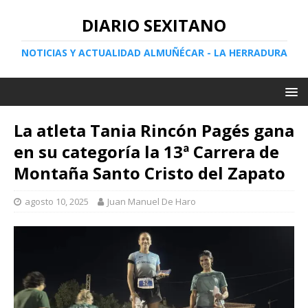
DIARIO SEXITANO
NOTICIAS Y ACTUALIDAD ALMUÑÉCAR - LA HERRADURA
La atleta Tania Rincón Pagés gana
en su categoría la 13ª Carrera de
Montaña Santo Cristo del Zapato
agosto 10, 2025
Juan Manuel De Haro