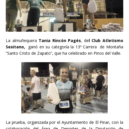
La almuñequera
Tania Rincón Pagés
, de
l Club Atletismo
Sexitano,
ganó en su categoría la 13º Carrera de Montaña
“Santo Cristo de Zapato”, que ha celebrado en Pinos del Valle.
La prueba, organizada por el Ayuntamiento de El Pinar, con la
colaboración del Área de Deportes de la Diputación de