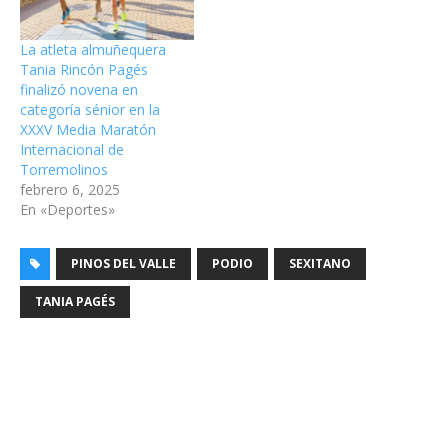
La atleta almuñequera
Tania Rincón Pagés
finalizó novena en
categoría sénior en la
XXXV Media Maratón
Internacional de
Torremolinos
febrero 6, 2025
En «Deportes»
PINOS DEL VALLE
PODIO
SEXITANO
TANIA PAGÉS