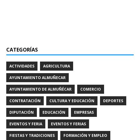
CATEGORÍAS
ACTIVIDADES
AGRICULTURA
AYUNTAMIENTO ALMUÑECAR
AYUNTAMIENTO DE ALMUÑÉCAR
COMERCIO
CONTRATACIÓN
CULTURA Y EDUCACIÓN
DEPORTES
DIPUTACIÓN
EDUCACIÓN
EMPRESAS
EVENTOS Y FERIA
EVENTOS Y FERIAS
FIESTAS Y TRADICIONES
FORMACIÓN Y EMPLEO