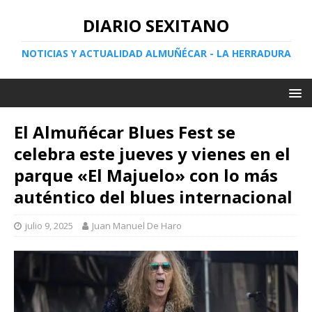
DIARIO SEXITANO
NOTICIAS Y ACTUALIDAD ALMUÑÉCAR - LA HERRADURA
El Almuñécar Blues Fest se
celebra este jueves y vienes en el
parque «El Majuelo» con lo más
auténtico del blues internacional
julio 9, 2025
Juan Manuel De Haro