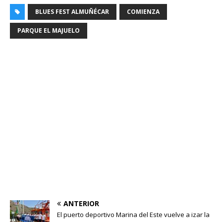
BLUES FEST ALMUÑÉCAR
COMIENZA
PARQUE EL MAJUELO
ANTERIOR
El puerto deportivo Marina del Este vuelve a izar la