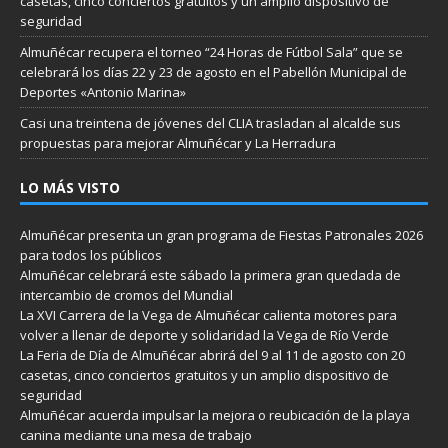
casetas, cinco conciertos gratuitos y un amplio dispositivo de
seguridad
Almuñécar recupera el torneo “24 Horas de Fútbol Sala” que se
celebrará los días 22 y 23 de agosto en el Pabellón Municipal de
Deportes «Antonio Marina»
Casi una treintena de jóvenes del CLIA trasladan al alcalde sus
propuestas para mejorar Almuñécar y La Herradura
LO MÁS VISTO
Almuñécar presenta un gran programa de Fiestas Patronales 2026
para todos los públicos
Almuñécar celebrará este sábado la primera gran quedada de
intercambio de cromos del Mundial
La XVI Carrera de la Vega de Almuñécar calienta motores para
volver a llenar de deporte y solidaridad la Vega de Río Verde
La Feria de Día de Almuñécar abrirá del 9 al 11 de agosto con 20
casetas, cinco conciertos gratuitos y un amplio dispositivo de
seguridad
Almuñécar acuerda impulsar la mejora o reubicación de la playa
canina mediante una mesa de trabajo