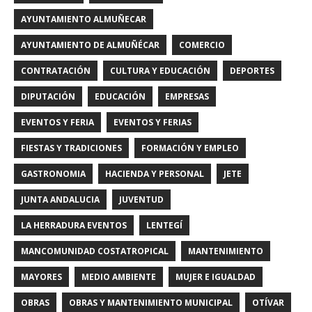
AYUNTAMIENTO ALMUÑECAR
AYUNTAMIENTO DE ALMUÑÉCAR
COMERCIO
CONTRATACIÓN
CULTURA Y EDUCACIÓN
DEPORTES
DIPUTACIÓN
EDUCACIÓN
EMPRESAS
EVENTOS Y FERIA
EVENTOS Y FERIAS
FIESTAS Y TRADICIONES
FORMACIÓN Y EMPLEO
GASTRONOMIA
HACIENDA Y PERSONAL
JETE
JUNTA ANDALUCIA
JUVENTUD
LA HERRADURA EVENTOS
LENTEGÍ
MANCOMUNIDAD COSTATROPICAL
MANTENIMIENTO
MAYORES
MEDIO AMBIENTE
MUJER E IGUALDAD
OBRAS
OBRAS Y MANTENIMIENTO MUNICIPAL
OTÍVAR