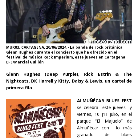
MUR03. CARTAGENA, 20/06/2024.- La banda de rock británica
Glenn Hughes durante el concierto que ha ofrecido en el
festival de música Rock Imperium, este jueves en Cartagena.
EFE/Marcial Guillén
Glenn Hughes (Deep Purple), Rick Estrin & The
Nightcats, DK Harrell y Kitty, Daisy & Lewis, un cartel de
primera fila
ALMUÑÉCAR BLUES FEST
se celebra este jueves y
viernes, 10 j11 julio, en el
parque “El Majuelo” de
Almuñécar con lo más
granado del blues