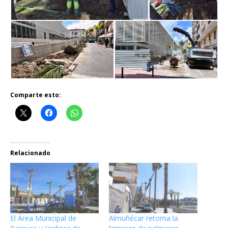
Comparte esto:
Relacionado
El Área Municipal de
Almuñécar retoma la