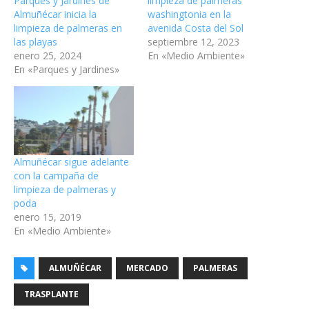
Parques y Jardines de
limpieza de palmeras
Almuñécar inicia la
washingtonia en la
limpieza de palmeras en
avenida Costa del Sol
las playas
septiembre 12, 2023
enero 25, 2024
En «Medio Ambiente»
En «Parques y Jardines»
Almuñécar sigue adelante
con la campaña de
limpieza de palmeras y
poda
enero 15, 2019
En «Medio Ambiente»
ALMUÑÉCAR
MERCADO
PALMERAS
TRASPLANTE