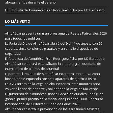
ahogamientos durante el verano
El futbolista de Almuñécar Fran Rodríguez ficha por UD Barbastro
LO MÁS VISTO
Almuñécar presenta un gran programa de Fiestas Patronales 2026
para todos los públicos
La Feria de Día de Almuñécar abrirá del 9 al 11 de agosto con 20
casetas, cinco conciertos gratuitos y un amplio dispositivo de
seguridad
El futbolista de Almuñécar Fran Rodríguez ficha por UD Barbastro
Almuñécar celebrará este sábado la primera gran quedada de
intercambio de cromos del Mundial
El parque El Pozuelo de Almuñécar incorpora una nueva zona
biosaludable equipada con seis aparatos de ejercicio físico
La XVI Carrera de la Vega de Almuñécar calienta motores para
volver a llenar de deporte y solidaridad la Vega de Río Verde
El guitarrista de Almuñécar Ignacio González-Aurioles Rodríguez
gana el primer premio en la modalidad junior del XXIX Concurso
Internacional de Guitarra “Ciudad de Coria” 2026
Almuñécar refuerza la prevención de las agresiones sexistas