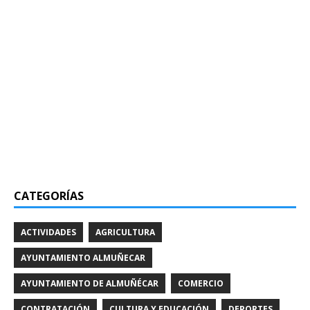
CATEGORÍAS
ACTIVIDADES
AGRICULTURA
AYUNTAMIENTO ALMUÑECAR
AYUNTAMIENTO DE ALMUÑÉCAR
COMERCIO
CONTRATACIÓN
CULTURA Y EDUCACIÓN
DEPORTES