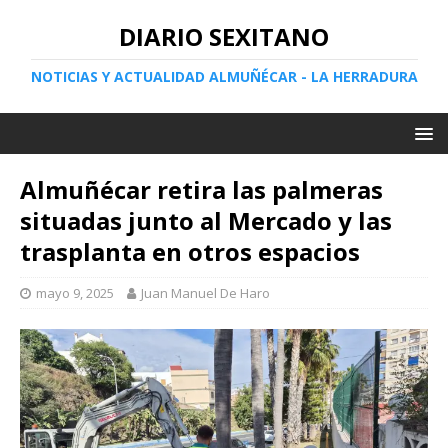
DIARIO SEXITANO
NOTICIAS Y ACTUALIDAD ALMUÑÉCAR - LA HERRADURA
Almuñécar retira las palmeras
situadas junto al Mercado y las
trasplanta en otros espacios
mayo 9, 2025
Juan Manuel De Haro