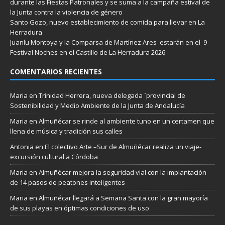
durante las Fiestas Patronales y se suma a la campaña estival de
la Junta contra la violencia de género
Santo Gozo, nuevo establecimiento de comida para llevar en La
Herradura
Juanlu Montoya y la Comparsa de Martínez Ares estarán en el 9
Festival Noches en el Castillo de La Herradura 2026
COMENTARIOS RECIENTES
Maria
en
Trinidad Herrera, nueva delegada `provincial de
Sostenibilidad y Medio Ambiente de la Junta de Andalucía
Maria
en
Almuñécar se rinde al ambiente tuno en un certamen que
llena de música y tradición sus calles
Antonia
en
El colectivo Arte –Sur de Almuñécar realiza un viaje-
excursión cultural a Córdoba
Maria
en
Almuñécar mejora la seguridad vial con la implantación
de 14 pasos de peatones inteligentes
Maria
en
Almuñécar llegará a Semana Santa con la gran mayoría
de sus playas en óptimas condiciones de uso