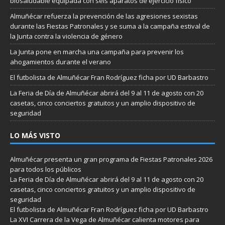
biosaludable equipada con seis aparatos de ejercicio físico
Almuñécar refuerza la prevención de las agresiones sexistas
durante las Fiestas Patronales y se suma a la campaña estival de
la Junta contra la violencia de género
La Junta pone en marcha una campaña para prevenir los
ahogamientos durante el verano
El futbolista de Almuñécar Fran Rodríguez ficha por UD Barbastro
La Feria de Día de Almuñécar abrirá del 9 al 11 de agosto con 20
casetas, cinco conciertos gratuitos y un amplio dispositivo de
seguridad
LO MÁS VISTO
Almuñécar presenta un gran programa de Fiestas Patronales 2026
para todos los públicos
La Feria de Día de Almuñécar abrirá del 9 al 11 de agosto con 20
casetas, cinco conciertos gratuitos y un amplio dispositivo de
seguridad
El futbolista de Almuñécar Fran Rodríguez ficha por UD Barbastro
La XVI Carrera de la Vega de Almuñécar calienta motores para