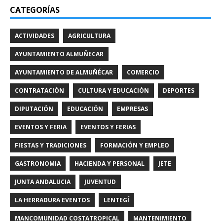
CATEGORÍAS
ACTIVIDADES
AGRICULTURA
AYUNTAMIENTO ALMUÑECAR
AYUNTAMIENTO DE ALMUÑÉCAR
COMERCIO
CONTRATACIÓN
CULTURA Y EDUCACIÓN
DEPORTES
DIPUTACIÓN
EDUCACIÓN
EMPRESAS
EVENTOS Y FERIA
EVENTOS Y FERIAS
FIESTAS Y TRADICIONES
FORMACIÓN Y EMPLEO
GASTRONOMIA
HACIENDA Y PERSONAL
JETE
JUNTA ANDALUCIA
JUVENTUD
LA HERRADURA EVENTOS
LENTEGÍ
MANCOMUNIDAD COSTATROPICAL
MANTENIMIENTO