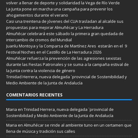
volver a llenar de deporte y solidaridad la Vega de Río Verde
La Junta pone en marcha una campaña para prevenir los
ahogamientos durante el verano
Casi una treintena de jóvenes del CLIA trasladan al alcalde sus
propuestas para mejorar Almuñécar y La Herradura
Almuñécar celebrará este sábado la primera gran quedada de
intercambio de cromos del Mundial
Juanlu Montoya y la Comparsa de Martínez Ares estarán en el 9
Festival Noches en el Castillo de La Herradura 2026
Almuñécar refuerza la prevención de las agresiones sexistas
durante las Fiestas Patronales y se suma a la campaña estival de
la Junta contra la violencia de género
Trinidad Herrera, nueva delegada `provincial de Sostenibilidad y
Medio Ambiente de la Junta de Andalucía
COMENTARIOS RECIENTES
Maria
en
Trinidad Herrera, nueva delegada `provincial de
Sostenibilidad y Medio Ambiente de la Junta de Andalucía
Maria
en
Almuñécar se rinde al ambiente tuno en un certamen que
llena de música y tradición sus calles