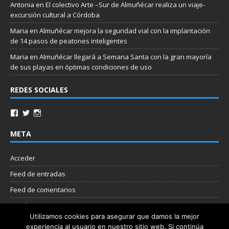
Antonia
en
El colectivo Arte –Sur de Almuñécar realiza un viaje-
excursión cultural a Córdoba
Maria
en
Almuñécar mejora la seguridad vial con la implantación
de 14 pasos de peatones inteligentes
Maria
en
Almuñécar llegará a Semana Santa con la gran mayoría
de sus playas en óptimas condiciones de uso
REDES SOCIALES
META
Acceder
Feed de entradas
Feed de comentarios
WordPress.org
Utilizamos cookies para asegurar que damos la mejor
experiencia al usuario en nuestro sitio web. Si continúa