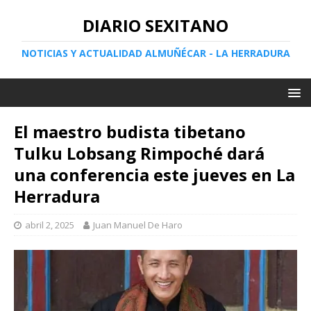
DIARIO SEXITANO
NOTICIAS Y ACTUALIDAD ALMUÑÉCAR - LA HERRADURA
El maestro budista tibetano
Tulku Lobsang Rimpoché dará
una conferencia este jueves en La
Herradura
abril 2, 2025
Juan Manuel De Haro