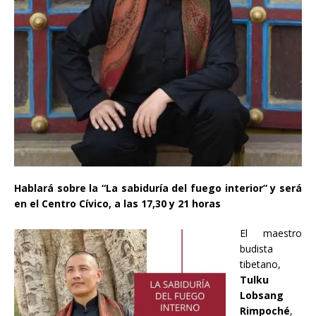
Hablará sobre la “La sabiduría del fuego interior” y será
en el Centro Cívico, a las 17,30 y 21 horas
El maestro
budista
tibetano,
Tulku
Lobsang
Rimpoché
,