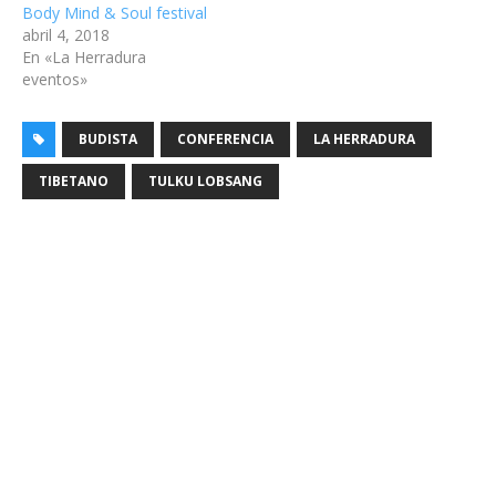
Body Mind & Soul festival
abril 4, 2018
En «La Herradura
eventos»
BUDISTA
CONFERENCIA
LA HERRADURA
TIBETANO
TULKU LOBSANG