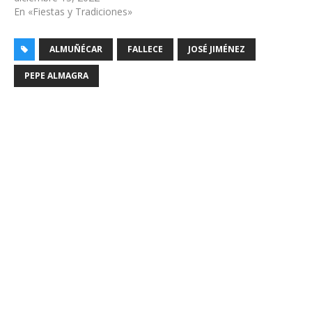
En «Fiestas y Tradiciones»
ALMUÑÉCAR
FALLECE
JOSÉ JIMÉNEZ
PEPE ALMAGRA