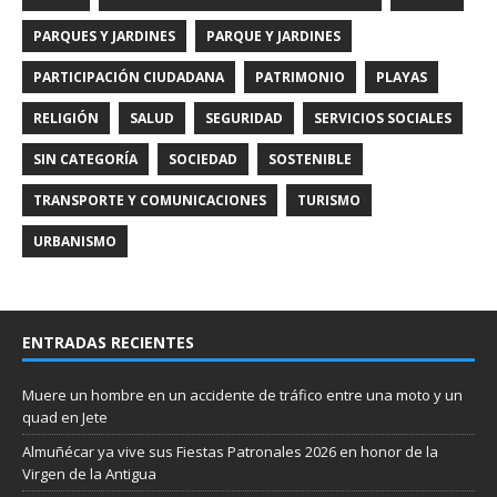
PARQUES Y JARDINES
PARQUE Y JARDINES
PARTICIPACIÓN CIUDADANA
PATRIMONIO
PLAYAS
RELIGIÓN
SALUD
SEGURIDAD
SERVICIOS SOCIALES
SIN CATEGORÍA
SOCIEDAD
SOSTENIBLE
TRANSPORTE Y COMUNICACIONES
TURISMO
URBANISMO
ENTRADAS RECIENTES
Muere un hombre en un accidente de tráfico entre una moto y un
quad en Jete
Almuñécar ya vive sus Fiestas Patronales 2026 en honor de la
Virgen de la Antigua