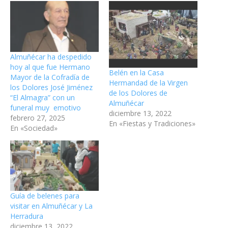
Almuñécar ha despedido
hoy al que fue Hermano
Belén en la Casa
Mayor de la Cofradía de
Hermandad de la Virgen
los Dolores José Jiménez
de los Dolores de
“El Almagra” con un
Almuñécar
funeral muy emotivo
diciembre 13, 2022
febrero 27, 2025
En «Fiestas y Tradiciones»
En «Sociedad»
Guía de belenes para
visitar en Almuñécar y La
Herradura
diciembre 13, 2022