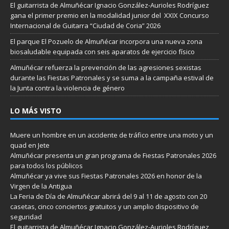
El guitarrista de Almuñécar Ignacio González-Aurioles Rodríguez
gana el primer premio en la modalidad junior del XXIX Concurso
Internacional de Guitarra “Ciudad de Coria” 2026
El parque El Pozuelo de Almuñécar incorpora una nueva zona
biosaludable equipada con seis aparatos de ejercicio físico
Almuñécar refuerza la prevención de las agresiones sexistas
durante las Fiestas Patronales y se suma a la campaña estival de
la Junta contra la violencia de género
LO MÁS VISTO
Muere un hombre en un accidente de tráfico entre una moto y un
quad en Jete
Almuñécar presenta un gran programa de Fiestas Patronales 2026
para todos los públicos
Almuñécar ya vive sus Fiestas Patronales 2026 en honor de la
Virgen de la Antigua
La Feria de Día de Almuñécar abrirá del 9 al 11 de agosto con 20
casetas, cinco conciertos gratuitos y un amplio dispositivo de
seguridad
El guitarrista de Almuñécar Ignacio González-Aurioles Rodríguez