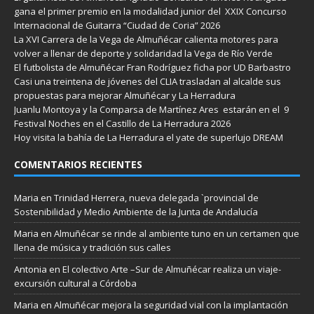
gana el primer premio en la modalidad junior del XXIX Concurso
Internacional de Guitarra “Ciudad de Coria” 2026
La XVI Carrera de la Vega de Almuñécar calienta motores para
volver a llenar de deporte y solidaridad la Vega de Río Verde
El futbolista de Almuñécar Fran Rodríguez ficha por UD Barbastro
Casi una treintena de jóvenes del CLIA trasladan al alcalde sus
propuestas para mejorar Almuñécar y La Herradura
Juanlu Montoya y la Comparsa de Martínez Ares estarán en el 9
Festival Noches en el Castillo de La Herradura 2026
Hoy visita la bahía de La Herradura el yate de superlujo DREAM
COMENTARIOS RECIENTES
Maria
en
Trinidad Herrera, nueva delegada `provincial de
Sostenibilidad y Medio Ambiente de la Junta de Andalucía
Maria
en
Almuñécar se rinde al ambiente tuno en un certamen que
llena de música y tradición sus calles
Antonia
en
El colectivo Arte –Sur de Almuñécar realiza un viaje-
excursión cultural a Córdoba
Maria
en
Almuñécar mejora la seguridad vial con la implantación