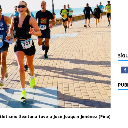
SÍG
PUB
tletismo Sexitana tuvo a José Joaquín Jiménez (Pino)