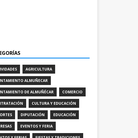
EGORÍAS
IVIDADES
AGRICULTURA
NTAMIENTO ALMUÑECAR
NTAMIENTO DE ALMUÑÉCAR
COMERCIO
TRATACIÓN
CULTURA Y EDUCACIÓN
ORTES
DIPUTACIÓN
EDUCACIÓN
RESAS
EVENTOS Y FERIA
NTOS Y FERIAS
FIESTAS Y TRADICIONES