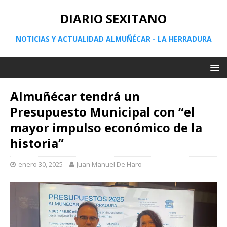
DIARIO SEXITANO
NOTICIAS Y ACTUALIDAD ALMUÑÉCAR - LA HERRADURA
Almuñécar tendrá un
Presupuesto Municipal con “el
mayor impulso económico de la
historia”
enero 30, 2025
Juan Manuel De Haro