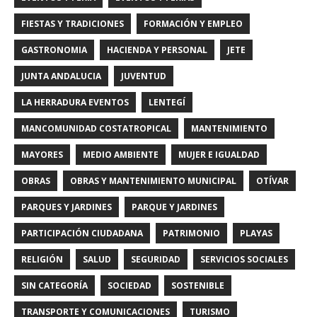
FIESTAS Y TRADICIONES
FORMACIÓN Y EMPLEO
GASTRONOMIA
HACIENDA Y PERSONAL
JETE
JUNTA ANDALUCIA
JUVENTUD
LA HERRADURA EVENTOS
LENTEGÍ
MANCOMUNIDAD COSTATROPICAL
MANTENIMIENTO
MAYORES
MEDIO AMBIENTE
MUJER E IGUALDAD
OBRAS
OBRAS Y MANTENIMIENTO MUNICIPAL
OTÍVAR
PARQUES Y JARDINES
PARQUE Y JARDINES
PARTICIPACIÓN CIUDADANA
PATRIMONIO
PLAYAS
RELIGIÓN
SALUD
SEGURIDAD
SERVICIOS SOCIALES
SIN CATEGORÍA
SOCIEDAD
SOSTENIBLE
TRANSPORTE Y COMUNICACIONES
TURISMO