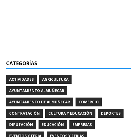
CATEGORÍAS
ACTIVIDADES
AGRICULTURA
AYUNTAMIENTO ALMUÑECAR
AYUNTAMIENTO DE ALMUÑÉCAR
COMERCIO
CONTRATACIÓN
CULTURA Y EDUCACIÓN
DEPORTES
DIPUTACIÓN
EDUCACIÓN
EMPRESAS
EVENTOS Y FERIA
EVENTOS Y FERIAS