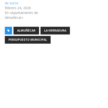
de euros
febrero 24, 2026
En «Ayuntamiento de
Almuñécar»
ALMUÑÉCAR
LA HERRADURA
PERSUPUESTO MUNICIPAL