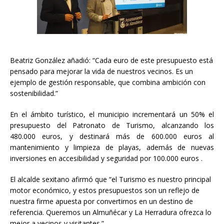
Beatriz González añadió: “Cada euro de este presupuesto está
pensado para mejorar la vida de nuestros vecinos. Es un
ejemplo de gestión responsable, que combina ambición con
sostenibilidad.”
En el ámbito turístico, el municipio incrementará un 50% el
presupuesto del Patronato de Turismo, alcanzando los
480.000 euros, y destinará más de 600.000 euros al
mantenimiento y limpieza de playas, además de nuevas
inversiones en accesibilidad y seguridad por 100.000 euros .
El alcalde sexitano afirmó que “el Turismo es nuestro principal
motor económico, y estos presupuestos son un reflejo de
nuestra firme apuesta por convertirnos en un destino de
referencia. Queremos un Almuñécar y La Herradura ofrezca lo
mejor a vecinos y visitantes.”