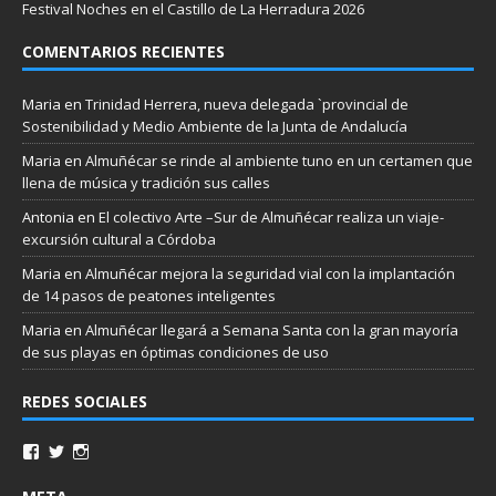
Festival Noches en el Castillo de La Herradura 2026
COMENTARIOS RECIENTES
Maria
en
Trinidad Herrera, nueva delegada `provincial de
Sostenibilidad y Medio Ambiente de la Junta de Andalucía
Maria
en
Almuñécar se rinde al ambiente tuno en un certamen que
llena de música y tradición sus calles
Antonia
en
El colectivo Arte –Sur de Almuñécar realiza un viaje-
excursión cultural a Córdoba
Maria
en
Almuñécar mejora la seguridad vial con la implantación
de 14 pasos de peatones inteligentes
Maria
en
Almuñécar llegará a Semana Santa con la gran mayoría
de sus playas en óptimas condiciones de uso
REDES SOCIALES