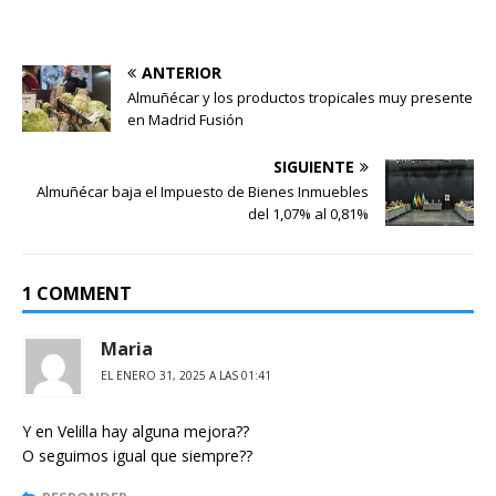
ANTERIOR
Almuñécar y los productos tropicales muy presente
en Madrid Fusión
SIGUIENTE
Almuñécar baja el Impuesto de Bienes Inmuebles
del 1,07% al 0,81%
1 COMMENT
Maria
EL ENERO 31, 2025 A LAS 01:41
Y en Velilla hay alguna mejora??
O seguimos igual que siempre??