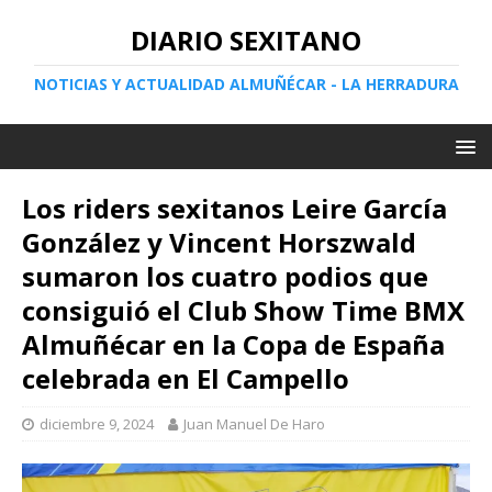
DIARIO SEXITANO
NOTICIAS Y ACTUALIDAD ALMUÑÉCAR - LA HERRADURA
Los riders sexitanos Leire García
González y Vincent Horszwald
sumaron los cuatro podios que
consiguió el Club Show Time BMX
Almuñécar en la Copa de España
celebrada en El Campello
diciembre 9, 2024
Juan Manuel De Haro