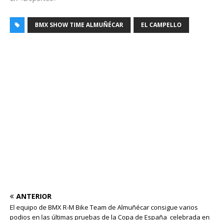
BMX SHOW TIME ALMUÑÉCAR
EL CAMPELLO
ANTERIOR
El equipo de BMX R-M Bike Team de Almuñécar consigue varios
podios en las últimas pruebas de la Copa de España celebrada en