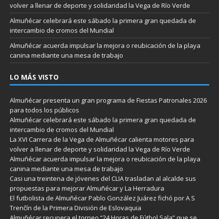
volver a llenar de deporte y solidaridad la Vega de Río Verde
Almuñécar celebrará este sábado la primera gran quedada de
intercambio de cromos del Mundial
Almuñécar acuerda impulsar la mejora o reubicación de la playa
canina mediante una mesa de trabajo
LO MÁS VISTO
Almuñécar presenta un gran programa de Fiestas Patronales 2026
para todos los públicos
Almuñécar celebrará este sábado la primera gran quedada de
intercambio de cromos del Mundial
La XVI Carrera de la Vega de Almuñécar calienta motores para
volver a llenar de deporte y solidaridad la Vega de Río Verde
Almuñécar acuerda impulsar la mejora o reubicación de la playa
canina mediante una mesa de trabajo
Casi una treintena de jóvenes del CLIA trasladan al alcalde sus
propuestas para mejorar Almuñécar y La Herradura
El futbolista de Almuñécar Pablo González Juárez fichó por A S
Trenčín de la Primera División de Eslovaquia
Almuñécar recupera el torneo “24 Horas de Fútbol Sala” que se