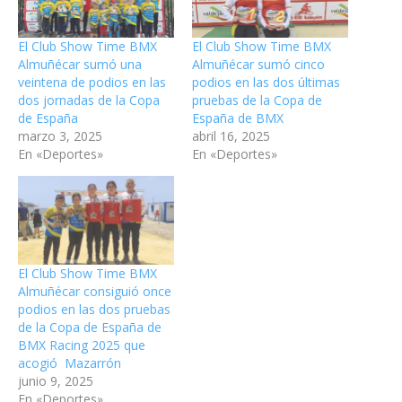
El Club Show Time BMX
El Club Show Time BMX
Almuñécar sumó una
Almuñécar sumó cinco
veintena de podios en las
podios en las dos últimas
dos jornadas de la Copa
pruebas de la Copa de
de España
España de BMX
marzo 3, 2025
abril 16, 2025
En «Deportes»
En «Deportes»
El Club Show Time BMX
Almuñécar consiguió once
podios en las dos pruebas
de la Copa de España de
BMX Racing 2025 que
acogió Mazarrón
junio 9, 2025
En «Deportes»