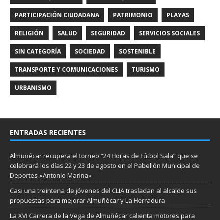
PARTICIPACIÓN CIUDADANA
PATRIMONIO
PLAYAS
RELIGIÓN
SALUD
SEGURIDAD
SERVICIOS SOCIALES
SIN CATEGORÍA
SOCIEDAD
SOSTENIBLE
TRANSPORTE Y COMUNICACIONES
TURISMO
URBANISMO
ENTRADAS RECIENTES
Almuñécar recupera el torneo “24 Horas de Fútbol Sala” que se
celebrará los días 22 y 23 de agosto en el Pabellón Municipal de
Deportes «Antonio Marina»
Casi una treintena de jóvenes del CLIA trasladan al alcalde sus
propuestas para mejorar Almuñécar y La Herradura
La XVI Carrera de la Vega de Almuñécar calienta motores para